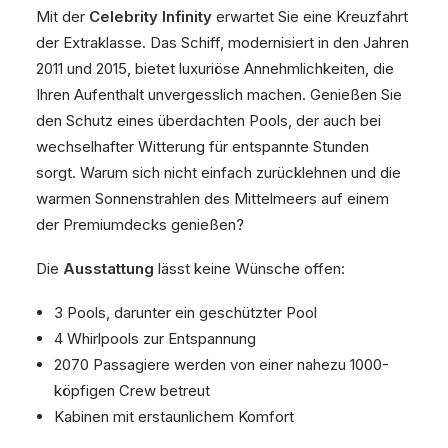
Mit der
Celebrity Infinity
erwartet Sie eine Kreuzfahrt
der Extraklasse. Das Schiff, modernisiert in den Jahren
2011 und 2015, bietet luxuriöse Annehmlichkeiten, die
Ihren Aufenthalt unvergesslich machen. Genießen Sie
den Schutz eines überdachten Pools, der auch bei
wechselhafter Witterung für entspannte Stunden
sorgt. Warum sich nicht einfach zurücklehnen und die
warmen Sonnenstrahlen des Mittelmeers auf einem
der Premiumdecks genießen?
Die
Ausstattung
lässt keine Wünsche offen:
3 Pools, darunter ein geschützter Pool
4 Whirlpools zur Entspannung
2070 Passagiere werden von einer nahezu 1000-
köpfigen Crew betreut
Kabinen mit erstaunlichem Komfort