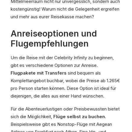
Mittelmeerraum nicht nur unvergesslich, sondern auch
kostengünstig! Warum nicht die Gelegenheit ergreifen
und mehr aus eurer Reisekasse machen?
Anreiseoptionen und
Flugempfehlungen
Um die Reise mit der Celebrity Infinity zu beginnen,
gibt es verschiedene Optionen zur Anreise.
Flugpakete mit Transfers
sind bequem als
Komplettangebot buchbar, wobei die Preise ab 1.265€
pro Person starten können. Diese Option ist ideal für
diejenigen, die alles aus einer Hand wünschen.
Für die Abenteuerlustigen oder Preisbewussten bietet
sich die Möglichkeit,
Flüge selbst zu buchen
.
Beispielsweise gibt es Nonstop-Flüge mit Aegean
Airlines von Frankfurt nach Athen. Eine Hin- und