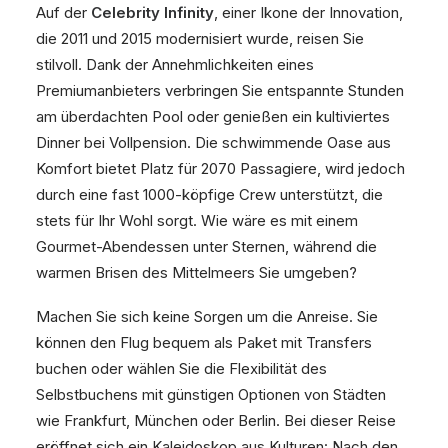
Auf der
Celebrity Infinity
, einer Ikone der Innovation,
die 2011 und 2015 modernisiert wurde, reisen Sie
stilvoll. Dank der Annehmlichkeiten eines
Premiumanbieters verbringen Sie entspannte Stunden
am überdachten Pool oder genießen ein kultiviertes
Dinner bei Vollpension. Die schwimmende Oase aus
Komfort bietet Platz für 2070 Passagiere, wird jedoch
durch eine fast 1000-köpfige Crew unterstützt, die
stets für Ihr Wohl sorgt. Wie wäre es mit einem
Gourmet-Abendessen unter Sternen, während die
warmen Brisen des Mittelmeers Sie umgeben?
Machen Sie sich keine Sorgen um die Anreise. Sie
können den Flug bequem als Paket mit Transfers
buchen oder wählen Sie die Flexibilität des
Selbstbuchens mit günstigen Optionen von Städten
wie Frankfurt, München oder Berlin. Bei dieser Reise
eröffnet sich ein Kaleidoskop aus Kulturen: Nach den