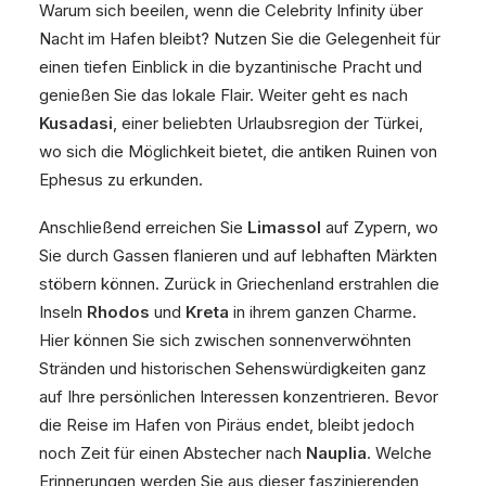
Warum sich beeilen, wenn die Celebrity Infinity über
Nacht im Hafen bleibt? Nutzen Sie die Gelegenheit für
einen tiefen Einblick in die byzantinische Pracht und
genießen Sie das lokale Flair. Weiter geht es nach
Kusadasi
, einer beliebten Urlaubsregion der Türkei,
wo sich die Möglichkeit bietet, die antiken Ruinen von
Ephesus zu erkunden.
Anschließend erreichen Sie
Limassol
auf Zypern, wo
Sie durch Gassen flanieren und auf lebhaften Märkten
stöbern können. Zurück in Griechenland erstrahlen die
Inseln
Rhodos
und
Kreta
in ihrem ganzen Charme.
Hier können Sie sich zwischen sonnenverwöhnten
Stränden und historischen Sehenswürdigkeiten ganz
auf Ihre persönlichen Interessen konzentrieren. Bevor
die Reise im Hafen von Piräus endet, bleibt jedoch
noch Zeit für einen Abstecher nach
Nauplia
. Welche
Erinnerungen werden Sie aus dieser faszinierenden