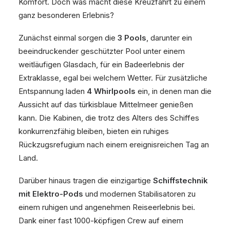
Komfort. Doch was macht diese Kreuzfahrt zu einem
ganz besonderen Erlebnis?
Zunächst einmal sorgen die
3 Pools
, darunter ein
beeindruckender geschützter Pool unter einem
weitläufigen Glasdach, für ein Badeerlebnis der
Extraklasse, egal bei welchem Wetter. Für zusätzliche
Entspannung laden
4 Whirlpools
ein, in denen man die
Aussicht auf das türkisblaue Mittelmeer genießen
kann. Die Kabinen, die trotz des Alters des Schiffes
konkurrenzfähig bleiben, bieten ein ruhiges
Rückzugsrefugium nach einem ereignisreichen Tag an
Land.
Darüber hinaus tragen die einzigartige
Schiffstechnik
mit Elektro-Pods
und modernen Stabilisatoren zu
einem ruhigen und angenehmen Reiseerlebnis bei.
Dank einer fast 1000-köpfigen Crew auf einem