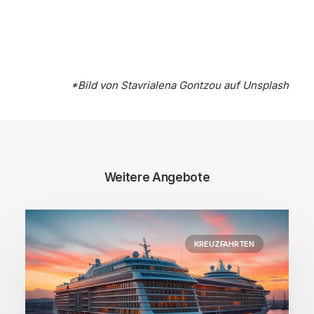
*Bild von
Stavrialena Gontzou
auf
Unsplash
Weitere Angebote
KREUZFAHRTEN