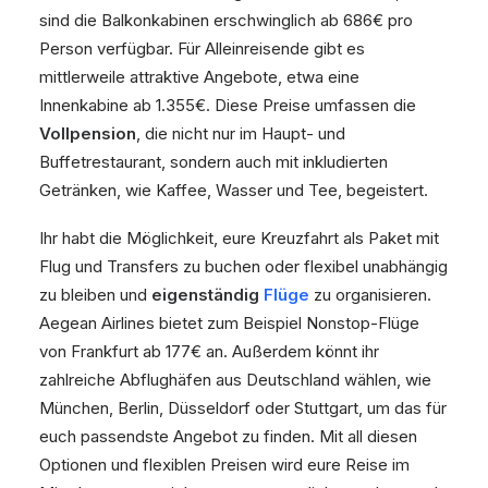
sind die Balkonkabinen erschwinglich ab 686€ pro
Person verfügbar. Für Alleinreisende gibt es
mittlerweile attraktive Angebote, etwa eine
Innenkabine ab 1.355€. Diese Preise umfassen die
Vollpension
, die nicht nur im Haupt- und
Buffetrestaurant, sondern auch mit inkludierten
Getränken, wie Kaffee, Wasser und Tee, begeistert.
Ihr habt die Möglichkeit, eure Kreuzfahrt als Paket mit
Flug und Transfers zu buchen oder flexibel unabhängig
zu bleiben und
eigenständig
Flüge
zu organisieren.
Aegean Airlines bietet zum Beispiel Nonstop-Flüge
von Frankfurt ab 177€ an. Außerdem könnt ihr
zahlreiche Abflughäfen aus Deutschland wählen, wie
München, Berlin, Düsseldorf oder Stuttgart, um das für
euch passendste Angebot zu finden. Mit all diesen
Optionen und flexiblen Preisen wird eure Reise im