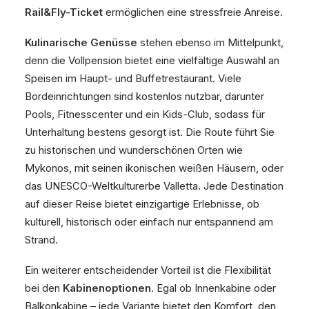
Rail&Fly-Ticket
ermöglichen eine stressfreie Anreise.
Kulinarische Genüsse
stehen ebenso im Mittelpunkt,
denn die Vollpension bietet eine vielfältige Auswahl an
Speisen im Haupt- und Buffetrestaurant. Viele
Bordeinrichtungen sind kostenlos nutzbar, darunter
Pools, Fitnesscenter und ein Kids-Club, sodass für
Unterhaltung bestens gesorgt ist. Die Route führt Sie
zu historischen und wunderschönen Orten wie
Mykonos, mit seinen ikonischen weißen Häusern, oder
das UNESCO-Weltkulturerbe Valletta. Jede Destination
auf dieser Reise bietet einzigartige Erlebnisse, ob
kulturell, historisch oder einfach nur entspannend am
Strand.
Ein weiterer entscheidender Vorteil ist die Flexibilität
bei den
Kabinenoptionen
. Egal ob Innenkabine oder
Balkonkabine – jede Variante bietet den Komfort, den