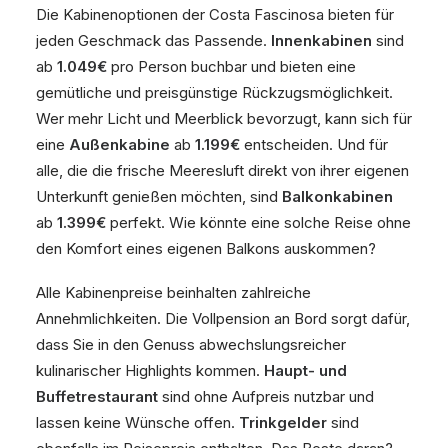
Die Kabinenoptionen der Costa Fascinosa bieten für
jeden Geschmack das Passende.
Innenkabinen
sind
ab
1.049€
pro Person buchbar und bieten eine
gemütliche und preisgünstige Rückzugsmöglichkeit.
Wer mehr Licht und Meerblick bevorzugt, kann sich für
eine
Außenkabine
ab
1.199€
entscheiden. Und für
alle, die die frische Meeresluft direkt von ihrer eigenen
Unterkunft genießen möchten, sind
Balkonkabinen
ab
1.399€
perfekt. Wie könnte eine solche Reise ohne
den Komfort eines eigenen Balkons auskommen?
Alle Kabinenpreise beinhalten zahlreiche
Annehmlichkeiten. Die Vollpension an Bord sorgt dafür,
dass Sie in den Genuss abwechslungsreicher
kulinarischer Highlights kommen.
Haupt- und
Buffetrestaurant
sind ohne Aufpreis nutzbar und
lassen keine Wünsche offen.
Trinkgelder
sind