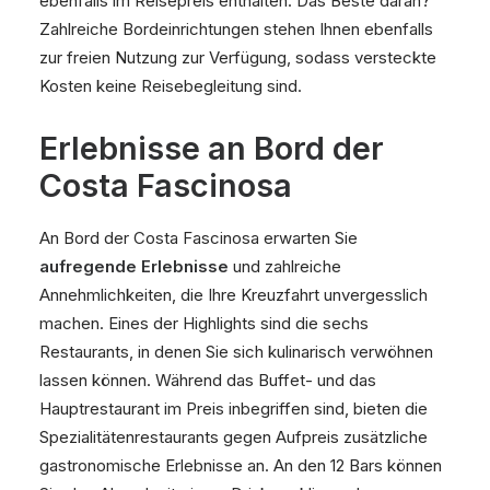
ebenfalls im Reisepreis enthalten. Das Beste daran?
Zahlreiche Bordeinrichtungen stehen Ihnen ebenfalls
zur freien Nutzung zur Verfügung, sodass versteckte
Kosten keine Reisebegleitung sind.
Erlebnisse an Bord der
Costa Fascinosa
An Bord der Costa Fascinosa erwarten Sie
aufregende Erlebnisse
und zahlreiche
Annehmlichkeiten, die Ihre Kreuzfahrt unvergesslich
machen. Eines der Highlights sind die sechs
Restaurants, in denen Sie sich kulinarisch verwöhnen
lassen können. Während das Buffet- und das
Hauptrestaurant im Preis inbegriffen sind, bieten die
Spezialitätenrestaurants gegen Aufpreis zusätzliche
gastronomische Erlebnisse an. An den 12 Bars können