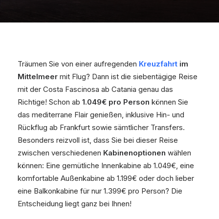
Träumen Sie von einer aufregenden
Kreuzfahrt
im
Mittelmeer
mit Flug? Dann ist die siebentägige Reise
mit der Costa Fascinosa ab Catania genau das
Richtige! Schon ab
1.049€ pro Person
können Sie
das mediterrane Flair genießen, inklusive Hin- und
Rückflug ab Frankfurt sowie sämtlicher Transfers.
Besonders reizvoll ist, dass Sie bei dieser Reise
zwischen verschiedenen
Kabinenoptionen
wählen
können: Eine gemütliche Innenkabine ab 1.049€, eine
komfortable Außenkabine ab 1.199€ oder doch lieber
eine Balkonkabine für nur 1.399€ pro Person? Die
Entscheidung liegt ganz bei Ihnen!