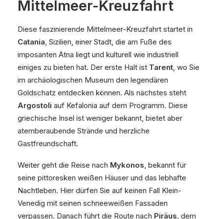
Mittelmeer-Kreuzfahrt
Diese faszinierende Mittelmeer-Kreuzfahrt startet in
Catania
, Sizilien, einer Stadt, die am Fuße des
imposanten Ätna liegt und kulturell wie industriell
einiges zu bieten hat. Der erste Halt ist
Tarent
, wo Sie
im archäologischen Museum den legendären
Goldschatz entdecken können. Als nächstes steht
Argostoli
auf Kefalonia auf dem Programm. Diese
griechische Insel ist weniger bekannt, bietet aber
atemberaubende Strände und herzliche
Gastfreundschaft.
Weiter geht die Reise nach
Mykonos
, bekannt für
seine pittoresken weißen Häuser und das lebhafte
Nachtleben. Hier dürfen Sie auf keinen Fall Klein-
Venedig mit seinen schneeweißen Fassaden
verpassen. Danach führt die Route nach
Piräus
, dem