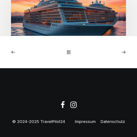
1. Januar 2026
MSC Preziosa: 7-Nächte
NW-Europa-Kreuzfahrt ab
€599
© 2024-2025 TravelPilot24
Impressum
Datenschutz