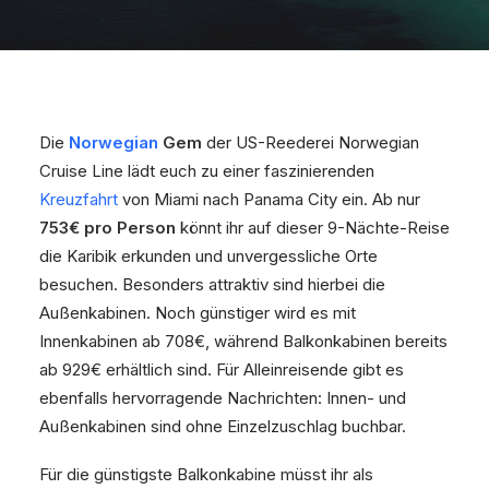
Die
Norwegian
Gem
der US-Reederei Norwegian
Cruise Line lädt euch zu einer faszinierenden
Kreuzfahrt
von Miami nach Panama City ein. Ab nur
753€ pro Person
könnt ihr auf dieser 9-Nächte-Reise
die Karibik erkunden und unvergessliche Orte
besuchen. Besonders attraktiv sind hierbei die
Außenkabinen. Noch günstiger wird es mit
Innenkabinen ab 708€, während Balkonkabinen bereits
ab 929€ erhältlich sind. Für Alleinreisende gibt es
ebenfalls hervorragende Nachrichten: Innen- und
Außenkabinen sind ohne Einzelzuschlag buchbar.
Für die günstigste Balkonkabine müsst ihr als