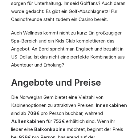
sorgen für Unterhaltung. Ihr seid Golffans? Auch daran
wurde gedacht: Es gibt ein Golf-Abschlagnetz! Für
Casinofreunde steht zudem ein Casino bereit.
Auch Wellness kommt nicht zu kurz: Ein großzügiger
Spa-Bereich und ein Kids Club komplettieren das
Angebot. An Bord spricht man Englisch und bezahlt in
US-Dollar. Ist das nicht eine perfekte Kombination aus
Abenteuer und Erholung?
Angebote und Preise
Die Norwegian Gem bietet eine Vielzahl von
Kabinenoptionen zu attraktiven Preisen.
Innenkabinen
sind ab
708€
pro Person buchbar, während
Außenkabinen
für
753€
erhältlich sind. Wenn ihr
lieber eine
Balkonkabine
möchtet, beginnt der Preis
bei
929€
pro Person, basierend auf der