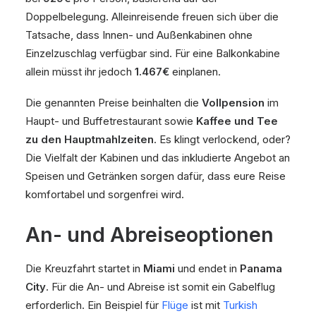
Doppelbelegung. Alleinreisende freuen sich über die
Tatsache, dass Innen- und Außenkabinen ohne
Einzelzuschlag verfügbar sind. Für eine Balkonkabine
allein müsst ihr jedoch
1.467€
einplanen.
Die genannten Preise beinhalten die
Vollpension
im
Haupt- und Buffetrestaurant sowie
Kaffee und Tee
zu den Hauptmahlzeiten
. Es klingt verlockend, oder?
Die Vielfalt der Kabinen und das inkludierte Angebot an
Speisen und Getränken sorgen dafür, dass eure Reise
komfortabel und sorgenfrei wird.
An- und Abreiseoptionen
Die Kreuzfahrt startet in
Miami
und endet in
Panama
City
. Für die An- und Abreise ist somit ein Gabelflug
erforderlich. Ein Beispiel für
Flüge
ist mit
Turkish