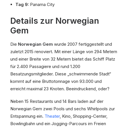
Tag 9:
Panama City
Details zur Norwegian
Gem
Die
Norwegian Gem
wurde 2007 fertiggestellt und
zuletzt 2015 renoviert. Mit einer Länge von 294 Metern
und einer Breite von 32 Metern bietet das Schiff Platz
für 2.400 Passagiere und rund 1.200
Besatzungsmitglieder. Diese „schwimmende Stadt“
kommt auf eine Bruttotonnage von 93.000 und
erreicht maximal 23 Knoten. Beeindruckend, oder?
Neben 15 Restaurants und 14 Bars laden auf der
Norwegian Gem zwei Pools und sechs Whirlpools zur
Entspannung ein.
Theater
, Kino, Shopping-Center,
Bowlingbahn und ein Jogging-Parcours im Freien