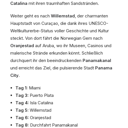
Catalina
mit ihren traumhaften Sandstränden.
Weiter geht es nach
Willemstad
, der charmanten
Hauptstadt von Curaçao, die dank ihres UNESCO-
Weltkulturerbe-Status voller Geschichte und Kultur
steckt. Von dort fährt die Norwegian Gem nach
Oranjestad
auf Aruba, wo ihr Museen, Casinos und
malerische Strände erkunden könnt. Schließlich
durchquert ihr den beeindruckenden
Panamakanal
und erreicht das Ziel, die pulsierende Stadt
Panama
City
.
Tag 1:
Miami
Tag 3:
Puerto Plata
Tag 4:
Isla Catalina
Tag 5:
Willemstad
Tag 6:
Oranjestad
Tag 8:
Durchfahrt Panamakanal