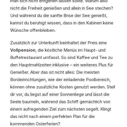
man sich nicht entgehen lassen sollte. Warum also
nicht die Freiheit genießen und allein in See stechen?
Und während du die sanfte Brise der See genießt,
kannst du beruhigt wissen, dass in den Kabinen keine
Wünsche offenbleiben.
Zusätzlich zur Unterkunft beinhaltet der Preis eine
Vollpension
, die köstliche Menüs im Haupt- und
Buffetrestaurant umfasst. So sind Kaffee und Tee zu
den Hauptmahlzeiten inklusive – ein weiteres Plus für
Genießer. Aber das ist nicht alles: Die meisten
Bordeinrichtungen, wie der einladende Poolbereich,
können ohne zusätzliche Kosten genutzt werden. Stell
dir vor, du liegst auf einer Sonnenliege und lässt die
Seele baumeln, während das Schiff gemächlich von
einem aufregenden Ziel zum nächsten segelt. Klingt
das nicht nach einem perfekten Plan für die
kommenden Osterferien?