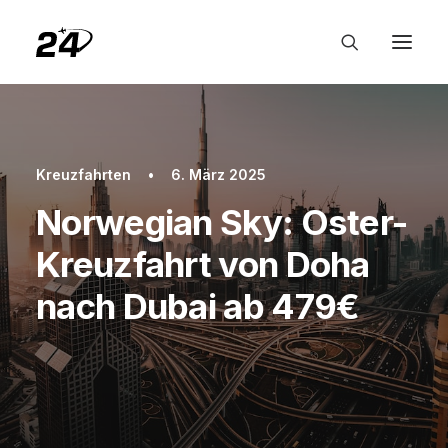
Kreuzfahrten
•
6. März 2025
Norwegian Sky: Oster-
Kreuzfahrt von Doha
nach Dubai ab 479€