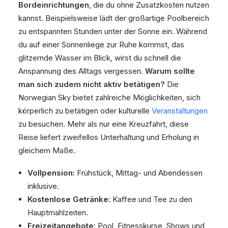
Bordeinrichtungen
, die du ohne Zusatzkosten nutzen
kannst. Beispielsweise lädt der großartige Poolbereich
zu entspannten Stunden unter der Sonne ein. Während
du auf einer Sonnenliege zur Ruhe kommst, das
glitzernde Wasser im Blick, wirst du schnell die
Anspannung des Alltags vergessen.
Warum sollte
man sich zudem nicht aktiv betätigen?
Die
Norwegian Sky bietet zahlreiche Möglichkeiten, sich
körperlich zu betätigen oder kulturelle
Veranstaltungen
zu besuchen. Mehr als nur eine Kreuzfahrt, diese
Reise liefert zweifellos Unterhaltung und Erholung in
gleichem Maße.
Vollpension:
Frühstück, Mittag- und Abendessen
inklusive.
Kostenlose Getränke:
Kaffee und Tee zu den
Hauptmahlzeiten.
Freizeitangebote:
Pool, Fitnesskurse, Shows und