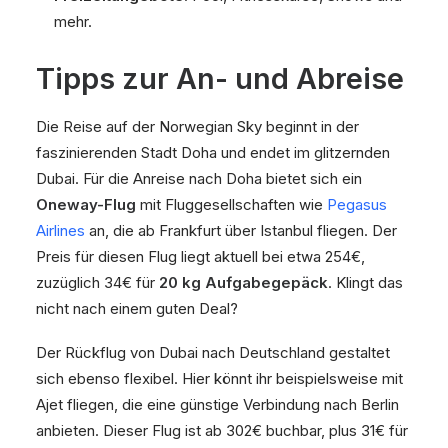
mehr.
Tipps zur An- und Abreise
Die Reise auf der Norwegian Sky beginnt in der
faszinierenden Stadt Doha und endet im glitzernden
Dubai. Für die Anreise nach Doha bietet sich ein
Oneway-Flug
mit Fluggesellschaften wie
Pegasus
Airlines
an, die ab Frankfurt über Istanbul fliegen. Der
Preis für diesen Flug liegt aktuell bei etwa 254€,
zuzüglich 34€ für
20 kg Aufgabegepäck
. Klingt das
nicht nach einem guten Deal?
Der Rückflug von Dubai nach Deutschland gestaltet
sich ebenso flexibel. Hier könnt ihr beispielsweise mit
Ajet fliegen, die eine günstige Verbindung nach Berlin
anbieten. Dieser Flug ist ab 302€ buchbar, plus 31€ für