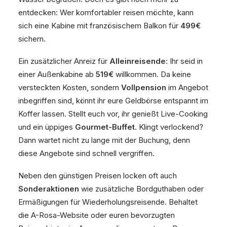
entdecken: Wer komfortabler reisen möchte, kann
sich eine Kabine mit französischem Balkon für
499€
sichern.
Ein zusätzlicher Anreiz für
Alleinreisende
: Ihr seid in
einer Außenkabine ab
519€
willkommen. Da keine
versteckten Kosten, sondern
Vollpension
im Angebot
inbegriffen sind, könnt ihr eure Geldbörse entspannt im
Koffer lassen. Stellt euch vor, ihr genießt Live-Cooking
und ein üppiges
Gourmet-Buffet
. Klingt verlockend?
Dann wartet nicht zu lange mit der Buchung, denn
diese Angebote sind schnell vergriffen.
Neben den günstigen Preisen locken oft auch
Sonderaktionen
wie zusätzliche Bordguthaben oder
Ermäßigungen für Wiederholungsreisende. Behaltet
die A-Rosa-Website oder euren bevorzugten