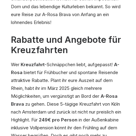
Dom und das lebendige Kulturleben bekannt. So wird
eure Reise zur A-Rosa Brava von Anfang an ein
lohnendes Erlebnis!
Rabatte und Angebote für
Kreuzfahrten
Wer
Kreuzfahrt
-Schnäppchen liebt, aufgepasst!
A-
Rosa
bietet für Frühbucher und spontane Reisende
attraktive Rabatte. Plant ihr eure Auszeit auf dem
Rhein, habt ihr im März 2025 gleich mehrere
Möglichkeiten, um vergünstigt an Bord der
A-Rosa
Brava
zu gehen. Diese 5-tägige Kreuzfahrt von Köln
nach Amsterdam und zurück ist nicht nur preislich ein
Highlight. Für
249€ pro Person
in der Außenkabine
inklusive Vollpension könnt ihr den Frühling auf dem
Wasser begrüßen. Doch es gibt noch mehr zu