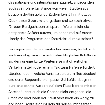
das nationale und internationale Zugnetz angebunden,
sodass ihr ohne Umstände von vielen Städten aus
bequem dorthin gelangt. Zudem könnt ihr mit etwas
Glück einen
Sparpreis
ergattern und so noch etwas
für euer Bordguthaben einsparen. Warum nicht die
entspannte Anfahrt nutzen, um schon mal auf eurem
Handy das Programm der Kreuzfahrt durchzusehen?
Für diejenigen, die von weiter her anreisen, bietet sich
auch ein
Flug
zum internationalen Flughafen Köln/Bonn
an, der nur eine kurze Weiterreise mit öffentlichen
Verkehrsmitteln oder einem Taxi zum Hafen erfordert.
Überlegt euch, welche Variante zu eurem Reisebudget
und eurer Bequemlichkeit passt. Schließlich beginnt
eure entspannte Auszeit auf dem Fluss bereits mit der
Anreise! Lasst euch die Chance nicht entgehen, die
Stadt vor oder nach der Kreuzfahrt noch ein wenig zu
erkunden, schließlich ist Köln für seinen imposanten