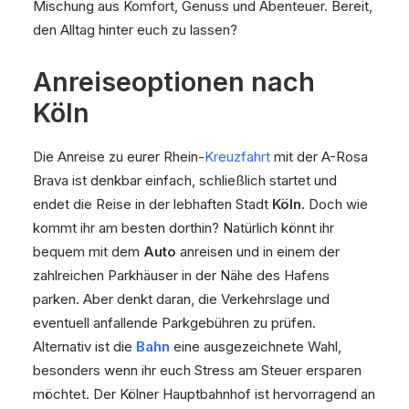
Mischung aus Komfort, Genuss und Abenteuer. Bereit,
den Alltag hinter euch zu lassen?
Anreiseoptionen nach
Köln
Die Anreise zu eurer Rhein-
Kreuzfahrt
mit der A-Rosa
Brava ist denkbar einfach, schließlich startet und
endet die Reise in der lebhaften Stadt
Köln
. Doch wie
kommt ihr am besten dorthin? Natürlich könnt ihr
bequem mit dem
Auto
anreisen und in einem der
zahlreichen Parkhäuser in der Nähe des Hafens
parken. Aber denkt daran, die Verkehrslage und
eventuell anfallende Parkgebühren zu prüfen.
Alternativ ist die
Bahn
eine ausgezeichnete Wahl,
besonders wenn ihr euch Stress am Steuer ersparen
möchtet. Der Kölner Hauptbahnhof ist hervorragend an