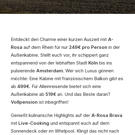
Entdeckt den Charme einer kurzen Auszeit mit
A-
Rosa
auf dem Rhein für nur
249€ pro Person
in der
Außenkabine. Stellt euch vor, ihr schippert ganz
entspannend von der lebhaften Stadt
Köln
bis ins
pulsierende
Amsterdam
. Wer sich Luxus gönnen
möchte: Eine Kabine mit französischem Balkon gibt es
ab
499€
. Für Alleinreisende bietet sich eine
Außenkabine ab
519€
an. Und das Beste daran?
Vollpension
ist inbegriffen!
Genießt kulinarische Highlights auf der
A-Rosa Brava
mit
Live-Cooking
und entspannt euch auf dem
Sonnendeck oder im Whirlpool. Klingt das nicht nach