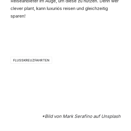
Reiseanbieter im Auge, um diese zu nutzen. Denn wer
clever plant, kann luxuriös reisen und gleichzeitig
sparen!
FLUSSKREUZFAHRTEN
*Bild von
Mark Serafino
auf
Unsplash