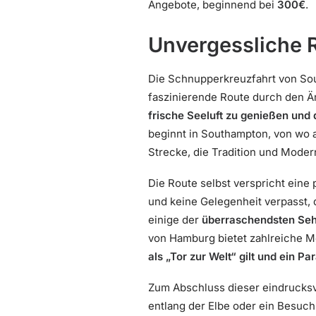
Angebote, beginnend bei
300€
.
Unvergessliche 
Die Schnupperkreuzfahrt von Sout
faszinierende Route durch den Ä
frische Seeluft zu genießen und
beginnt in Southampton, von wo
Strecke, die Tradition und Moderne
Die Route selbst verspricht ein
und keine Gelegenheit verpasst, d
einige der
überraschendsten Seh
von Hamburg bietet zahlreiche M
als „Tor zur Welt“ gilt und ein Pa
Zum Abschluss dieser eindrucks
entlang der Elbe oder ein Besuch