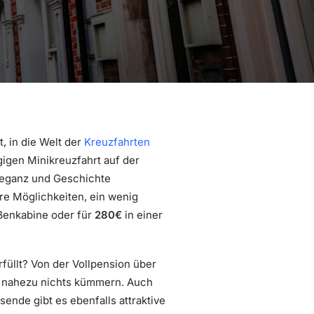
, in die Welt der
Kreuzfahrten
gigen Minikreuzfahrt auf der
leganz und Geschichte
ere Möglichkeiten, ein wenig
ßenkabine oder für
280€
in einer
füllt? Von der Vollpension über
 nahezu nichts kümmern. Auch
sende gibt es ebenfalls attraktive