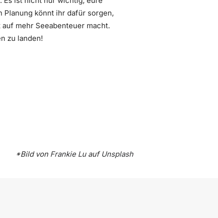
Es ist nicht nur wichtig, eure
n Planung könnt ihr dafür sorgen,
st auf mehr Seeabenteuer macht.
n zu landen!
*Bild von
Frankie Lu
auf
Unsplash