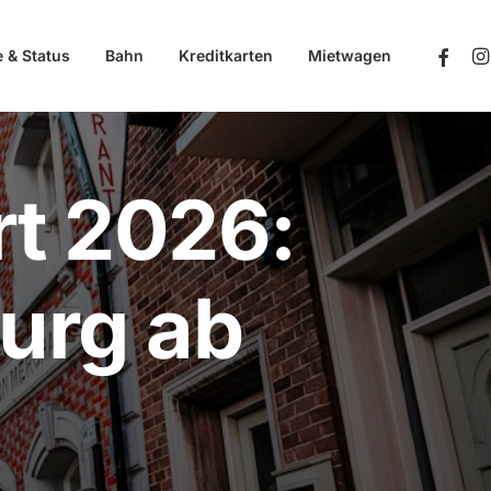
e & Status
Bahn
Kreditkarten
Mietwagen
t 2026:
urg ab