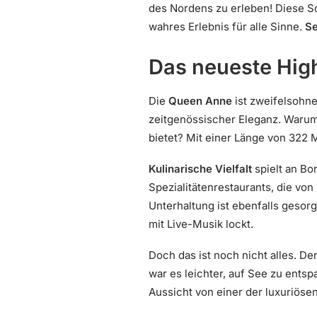
des Nordens zu erleben! Diese Sc
wahres Erlebnis für alle Sinne.
Se
Das neueste High
Die
Queen Anne
ist zweifelsohne
zeitgenössischer Eleganz. Warum 
bietet? Mit einer Länge von 322 
Kulinarische Vielfalt
spielt an Bo
Spezialitätenrestaurants, die von
Unterhaltung ist ebenfalls gesorg
mit Live-Musik lockt.
Doch das ist noch nicht alles. De
war es leichter, auf See zu entsp
Aussicht von einer der luxuriös