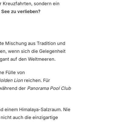
r Kreuzfahrten, sondern ein
r See zu verlieben?
kte Mischung aus Tradition und
hen, wenn sich die Gelegenheit
Gigant auf den Weltmeeren.
ne Fülle von
olden Lion
reichen. Für
 während der
Panorama Pool Club
d einem Himalaya-Salzraum. Nie
nicht auch die einzigartige