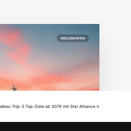
KREUZFAHRTEN
ébec-Trip: 5 Top-Ziele ab 307€ mit Star Alliance