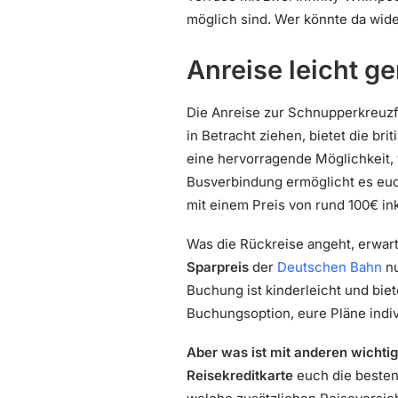
möglich sind. Wer könnte da wid
Anreise leicht g
Die Anreise zur Schnupperkreuzfa
in Betracht ziehen, bietet die b
eine hervorragende Möglichkeit,
Busverbindung ermöglicht es euch
mit einem Preis von rund 100€ in
Was die Rückreise angeht, erwar
Sparpreis
der
Deutschen Bahn
nu
Buchung ist kinderleicht und bie
Buchungsoption, eure Pläne indi
Aber was ist mit anderen wichti
Reisekreditkarte
euch die besten