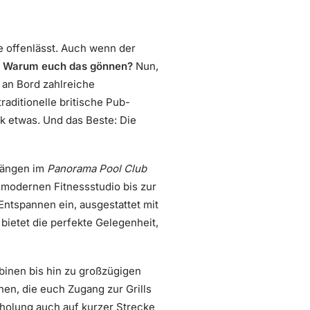
 offenlässt. Auch wenn der
.
Warum euch das gönnen?
Nun,
n an Bord zahlreiche
raditionelle britische Pub-
k etwas. Und das Beste: Die
längen im
Panorama Pool Club
 modernen Fitnessstudio bis zur
Entspannen ein, ausgestattet mit
bietet die perfekte Gelegenheit,
binen bis hin zu großzügigen
en, die euch Zugang zur Grills
rholung auch auf kurzer Strecke