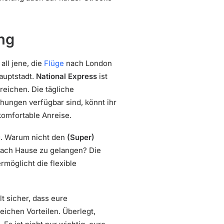
ung
all jene, die
Flüge
nach London
auptstadt.
National Express
ist
eichen. Die tägliche
hungen verfügbar sind, könnt ihr
komfortable Anreise.
g. Warum nicht den
(Super)
nach Hause zu gelangen? Die
möglicht die flexible
lt sicher, dass eure
ichen Vorteilen. Überlegt,