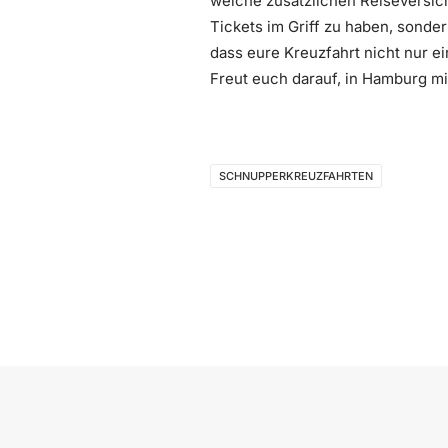
welche zusätzlichen Reiseversiche
Tickets im Griff zu haben, sonde
dass eure Kreuzfahrt nicht nur e
Freut euch darauf, in Hamburg m
SCHNUPPERKREUZFAHRTEN