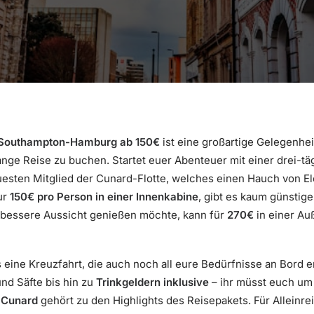
 Southampton-Hamburg ab 150€
ist eine großartige Gelegenheit
ange Reise zu buchen. Startet euer Abenteuer mit einer drei-tä
uesten Mitglied der Cunard-Flotte, welches einen Hauch von E
ur
150€ pro Person in einer Innenkabine
, gibt es kaum günstig
 bessere Aussicht genießen möchte, kann für
270€
in einer Au
 eine Kreuzfahrt, die auch noch all eure Bedürfnisse an Bord er
nd Säfte bis hin zu
Trinkgeldern inklusive
– ihr müsst euch um
 Cunard
gehört zu den Highlights des Reisepakets. Für Alleinrei