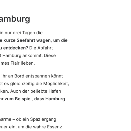
Hamburg
n nur drei Tagen die
e kurze Seefahrt wagen, um die
zu entdecken?
Die Abfahrt
dt Hamburg ankommt. Diese
imes Flair lieben.
 ihr an Bord entspannen könnt
 es gleichzeitig die Möglichkeit,
ken. Auch der beliebte Hafen
hr zum Beispiel, dass Hamburg
arme – ob ein Spaziergang
euer ein, um die wahre Essenz