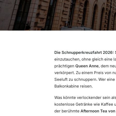
Die Schnupperkreuzfahrt 2026:
einzutauchen, ohne gleich eine l
prächtigen
Queen Anne
, dem ne
verkörpert. Zu einem Preis von n
Seeluft zu schnuppern. Wer eine
Balkonkabine reisen.
Was könnte verlockender sein als
kostenlose Getränke wie Kaffee u
der berühmte
Afternoon Tea von