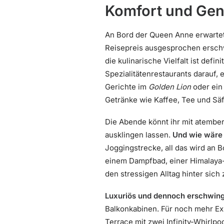
Komfort und Gen
An Bord der Queen Anne erwartet
Reisepreis ausgesprochen erschwi
die kulinarische Vielfalt ist def
Spezialitätenrestaurants darauf,
Gerichte im
Golden Lion
oder ein
Getränke wie Kaffee, Tee und Säft
Die Abende könnt ihr mit atemb
ausklingen lassen.
Und wie wäre 
Joggingstrecke, all das wird an 
einem Dampfbad, einer Himalaya
den stressigen Alltag hinter sich 
Luxuriös und dennoch erschwing
Balkonkabinen. Für noch mehr Exk
Terrace mit zwei Infinity-Whirlp