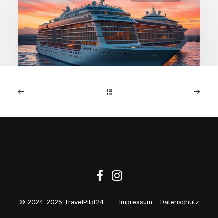
1. Januar 2026
MSC Preziosa: 7-Nächte
NW-Europa-Kreuzfahrt ab
€599
© 2024-2025 TravelPilot24
Impressum
Datenschutz