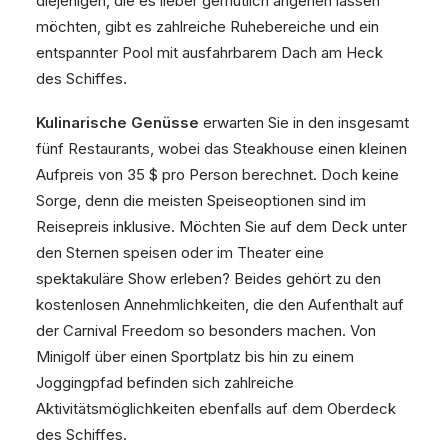
diejenigen, die es lieber gemütlich angehen lassen
möchten, gibt es zahlreiche Ruhebereiche und ein
entspannter Pool mit ausfahrbarem Dach am Heck
des Schiffes.
Kulinarische Genüsse
erwarten Sie in den insgesamt
fünf Restaurants, wobei das Steakhouse einen kleinen
Aufpreis von 35 $ pro Person berechnet. Doch keine
Sorge, denn die meisten Speiseoptionen sind im
Reisepreis inklusive. Möchten Sie auf dem Deck unter
den Sternen speisen oder im Theater eine
spektakuläre Show erleben? Beides gehört zu den
kostenlosen Annehmlichkeiten, die den Aufenthalt auf
der Carnival Freedom so besonders machen. Von
Minigolf über einen Sportplatz bis hin zu einem
Joggingpfad befinden sich zahlreiche
Aktivitätsmöglichkeiten ebenfalls auf dem Oberdeck
des Schiffes.