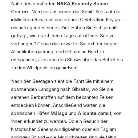
Nähe des berühmten
NASA Kennedy Space
Centers
. Von hier aus nimmt das Schiff Kurs auf die
idyllischen Bahamas und steuert Celebration Key an –
ein aufregendes neues Ziel. Haben Sie sich jemals
gefragt, wie es ist, neun Tage auf offener See zu
verbringen? Genau das erwartet Sie mit der langen
Atlantiküberquerung: perfekt, um an Bord zu
entspannen, alles von den Shows über das Buffet bis
zu den Whirlpools zu genießen!
Nach den Seetagen zieht die Fahrt Sie mit einem
spannenden Landgang nach Gibraltar, wo Sie die
seltenen Berberaffen auf dem bekannten Felsen
entdecken können. Anschließend warten die
spanischen Häfen
Málaga
und
Alicante
darauf, von
Ihnen erkundet zu werden. Ob ein Besuch der
historischen Sehenswürdigkeiten oder ein Tag am
sonnigen Strand – die Möglichkeiten sind vielfältig.