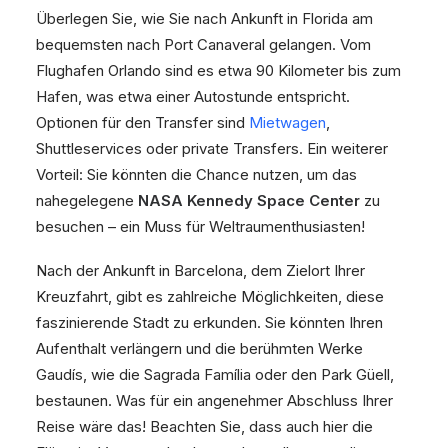
Überlegen Sie, wie Sie nach Ankunft in Florida am
bequemsten nach Port Canaveral gelangen. Vom
Flughafen Orlando sind es etwa 90 Kilometer bis zum
Hafen, was etwa einer Autostunde entspricht.
Optionen für den Transfer sind
Mietwagen
,
Shuttleservices oder private Transfers. Ein weiterer
Vorteil: Sie könnten die Chance nutzen, um das
nahegelegene
NASA Kennedy Space Center
zu
besuchen – ein Muss für Weltraumenthusiasten!
Nach der Ankunft in Barcelona, dem Zielort Ihrer
Kreuzfahrt, gibt es zahlreiche Möglichkeiten, diese
faszinierende Stadt zu erkunden. Sie könnten Ihren
Aufenthalt verlängern und die berühmten Werke
Gaudís, wie die Sagrada Família oder den Park Güell,
bestaunen. Was für ein angenehmer Abschluss Ihrer
Reise wäre das! Beachten Sie, dass auch hier die