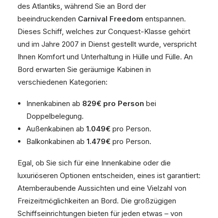
des Atlantiks, während Sie an Bord der
beeindruckenden
Carnival Freedom
entspannen.
Dieses Schiff, welches zur Conquest-Klasse gehört
und im Jahre 2007 in Dienst gestellt wurde, verspricht
Ihnen Komfort und Unterhaltung in Hülle und Fülle. An
Bord erwarten Sie geräumige Kabinen in
verschiedenen Kategorien:
Innenkabinen ab
829€ pro Person
bei
Doppelbelegung.
Außenkabinen ab
1.049€
pro Person.
Balkonkabinen ab
1.479€
pro Person.
Egal, ob Sie sich für eine Innenkabine oder die
luxuriöseren Optionen entscheiden, eines ist garantiert:
Atemberaubende Aussichten und eine Vielzahl von
Freizeitmöglichkeiten an Bord. Die großzügigen
Schiffseinrichtungen bieten für jeden etwas – von