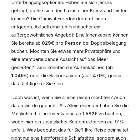
Unterbringungsoptionen. Haben Sie sich jemals
gefragt, ob Sie sich den Luxus einer Kreuzfahrt leisten
können? Die Carnival Freedom kommt Ihnen
entgegen. Aktuell erhalten Frühbucher ein
außergewöhnliches Angebot: Eine Innenkabine können
Sie bereits ab
829€ pro Person
bei Doppelbelegung
buchen. Möchten Sie etwas mehr Privatsphäre und
eine atemberaubende Aussicht auf das Meer
genießen? Dann könnten die Außenkabinen (ab
1.049€
) oder die Balkonkabinen (ab
1.479€
) genau
das Richtige für Sie sein.
Doch was ist, wenn Sie alleine reisen möchten? Auch
daran wurde gedacht. Als Alleinreisender haben Sie die
Möglichkeit, eine Innenkabine ab
1.582€
zu buchen,
wobei hier ein zusätzlicher Kostenfaktor von ca. 91%
anfällt. Was bedeutet das für Sie? Ihre Reise beinhaltet
nicht nur eine komfortable Schlafstätte, sondern auch