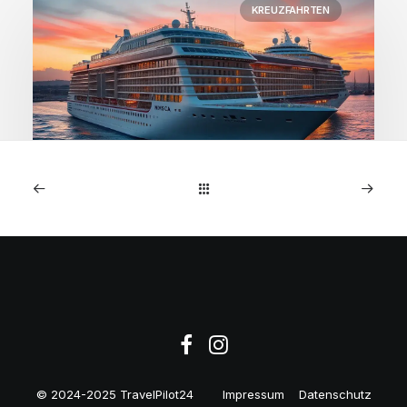
KREUZFAHRTEN
1. Januar 2026
MSC Preziosa: 7-Nächte
NW-Europa-Kreuzfahrt ab
€599
© 2024-2025 TravelPilot24
Impressum
Datenschutz