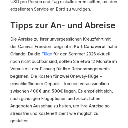
USD pro Person und Tag einkalkulieren sollten, um den
exzellenten Service an Bord zu würdigen.
Tipps zur An- und Abreise
Die Anreise zu Ihrer unvergesslichen Kreuzfahrt mit
der Carnival Freedom beginnt in
Port Canaveral
, nahe
Orlando. Da die
Flüge
für den Sommer 2026 aktuell
noch nicht buchbar sind, sollten Sie etwa 12 Monate im
Voraus mit der Planung für Ihre Reisearrangements
beginnen. Die Kosten für zwei Oneway-Flüge –
einschließlichem Gepäck – können voraussichtlich
zwischen
400€ und 500€
liegen. Es empfiehlt sich,
nach günstigen Flugoptionen und zusätzlichen
Angeboten Ausschau zu halten, um Ihre Anreise so
stressfrei und kosteneffizient wie möglich zu
gestalten.