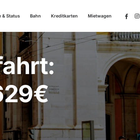
e & Status
Bahn
Kreditkarten
Mietwagen
ahrt:
629€