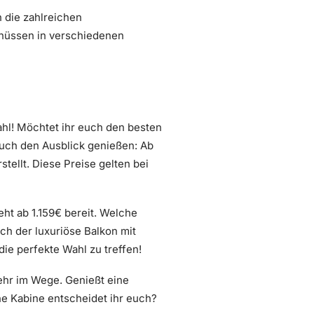
 die zahlreichen
enüssen in verschiedenen
ahl! Möchtet ihr euch den besten
auch den Ausblick genießen: Ab
stellt. Diese Preise gelten bei
eht ab 1.159€ bereit. Welche
ch der luxuriöse Balkon mit
die perfekte Wahl zu treffen!
ehr im Wege. Genießt eine
he Kabine entscheidet ihr euch?