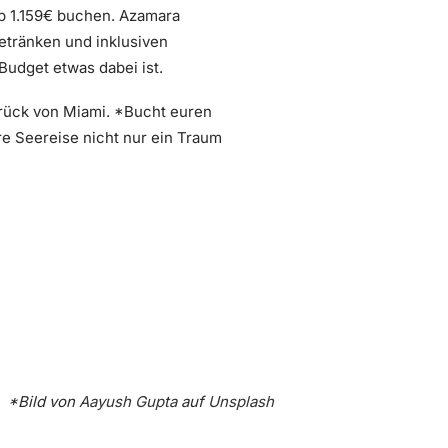
 ab 1.159€ buchen. Azamara
etränken und inklusiven
Budget etwas dabei ist.
urück von Miami. *Bucht euren
re Seereise nicht nur ein Traum
*Bild von
Aayush Gupta
auf
Unsplash