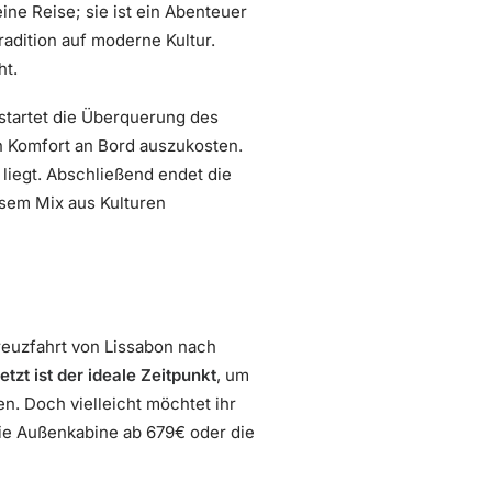
ine Reise; sie ist ein Abenteuer
Tradition auf moderne Kultur.
ht.
 startet die Überquerung des
n Komfort an Bord auszukosten.
liegt. Abschließend endet die
esem Mix aus Kulturen
n
reuzfahrt von Lissabon nach
etzt ist der ideale Zeitpunkt
, um
n. Doch vielleicht möchtet ihr
ie Außenkabine ab 679€ oder die