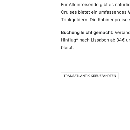
Für Alleinreisende gibt es natürl
Cruises bietet ein umfassendes
Trinkgeldern. Die Kabinenpreise s
Buchung leicht gemacht:
Verbind
Hinflug* nach Lissabon ab 34€ un
bleibt.
TRANSATLANTIK KREUZFAHRTEN