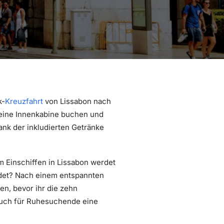
k-
Kreuzfahrt
von Lissabon nach
 eine Innenkabine buchen und
ank der inkludierten Getränke
 Einschiffen in Lissabon werdet
kundet? Nach einem entspannten
en, bevor ihr die zehn
 auch für Ruhesuchende eine