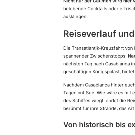
Nicht nur der Gaumen wird hier 
belebende Cocktails oder erfrisc
ausklingen.
Reiseverlauf un
Die Transatlantik-Kreuzfahrt von
spannender Zwischenstopps.
Nac
nächsten Tag nach Casablanca in
geschäftigen Königspalast, biete
Nachdem Casablanca hinter euch 
Tagen auf See. Wie wäre es mit 
des Schiffes wiegt, endet die Rei
berühmt für ihre Strände, das Ar
Von historisch bis 