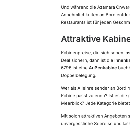
Und während die Azamara Onward 
Annehmlichkeiten an Bord entdec
Restaurants ist für jeden Geschm
Attraktive Kabin
Kabinenpreise, die sich sehen la
Deal sichern, dann ist die
Innenk
679€ ist eine
Außenkabine
buchb
Doppelbelegung.
Wer als Alleinreisender an Bord m
Kabine passt zu euch? Ist es die
Meerblick? Jede Kategorie bietet 
Mit solch attraktiven Angeboten 
unvergessliche Seereise und lass