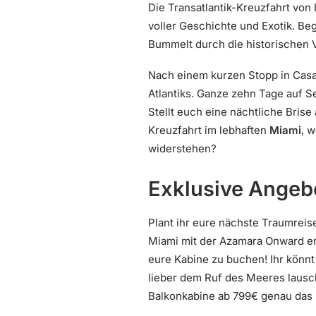
Die Transatlantik-Kreuzfahrt von
voller Geschichte und Exotik. Begi
Bummelt durch die historischen 
Nach einem kurzen Stopp in Casa
Atlantiks. Ganze zehn Tage auf S
Stellt euch eine nächtliche Bris
Kreuzfahrt im lebhaften
Miami
, 
widerstehen?
Exklusive Angeb
Plant ihr eure nächste Traumreis
Miami mit der Azamara Onward er
eure Kabine zu buchen! Ihr könnt
lieber dem Ruf des Meeres laus
Balkonkabine ab 799€ genau das 