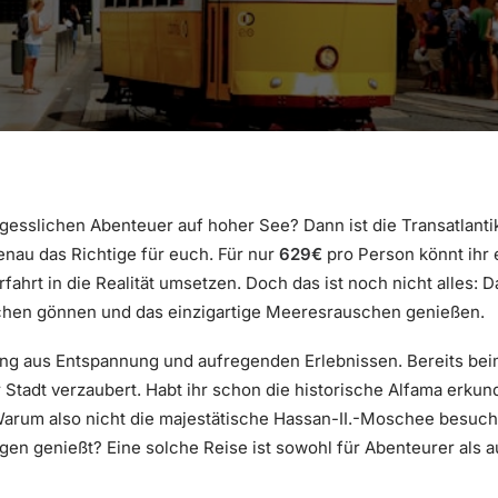
esslichen Abenteuer auf hoher See? Dann ist die Transatlanti
nau das Richtige für euch. Für nur
629€
pro Person könnt ihr
hrt in die Realität umsetzen. Doch das ist noch nicht alles: D
äschen gönnen und das einzigartige Meeresrauschen genießen.
ung aus Entspannung und aufregenden Erlebnissen. Bereits beim
der Stadt verzaubert. Habt ihr schon die historische Alfama er
Warum also nicht die majestätische Hassan-II.-Moschee besuch
gen genießt? Eine solche Reise ist sowohl für Abenteurer als