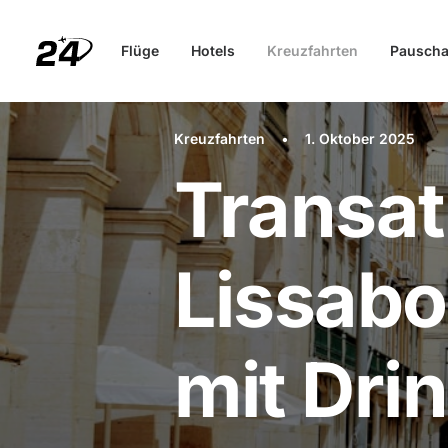
Flüge
Hotels
Kreuzfahrten
Pauscha
Kreuzfahrten
•
1. Oktober 2025
Transat
Lissab
mit Dri