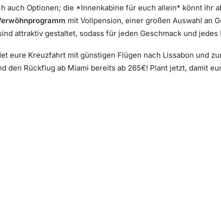
ich auch Optionen; die *Innenkabine für euch allein* könnt ihr
Verwöhnprogramm
mit Vollpension, einer großen Auswahl an G
ind attraktiv gestaltet, sodass für jeden Geschmack und jedes 
et eure Kreuzfahrt mit günstigen Flügen nach Lissabon und z
d den Rückflug ab Miami bereits ab 265€! Plant jetzt, damit eu