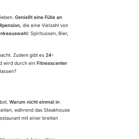
rieben.
Genießt eine Fülle an
llpension,
die eine Vielzahl von
änkeauswahl:
Spirituosen, Bier,
 macht. Zudem gibt es
24-
d wird durch ein
Fitnesscenter
lassen?
ebot.
Warum nicht einmal in
hkeiten, während das Steakhouse
staurant mit einer breiten