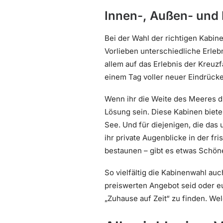
Innen-, Außen- und 
Bei der Wahl der richtigen Kabi
Vorlieben unterschiedliche Erleb
allem auf das Erlebnis der Kreuz
einem Tag voller neuer Eindrück
Wenn ihr die Weite des Meeres d
Lösung sein. Diese Kabinen biete
See. Und für diejenigen, die das
ihr private Augenblicke in der 
bestaunen – gibt es etwas Schön
So vielfältig die Kabinenwahl auc
preiswerten Angebot seid oder e
„Zuhause auf Zeit“ zu finden. W