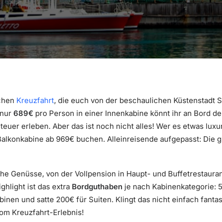
ichen
Kreuzfahrt
, die euch von der beschaulichen Küstenstadt S
 nur
689€
pro Person in einer Innenkabine könnt ihr an Bord 
euer erleben. Aber das ist noch nicht alles! Wer es etwas luxu
alkonkabine ab 969€ buchen. Alleinreisende aufgepasst: Die g
he Genüsse, von der Vollpension in Haupt- und Buffetrestaura
ghlight ist das extra
Bordguthaben
je nach Kabinenkategorie: 5
inen und satte 200€ für Suiten. Klingt das nicht einfach fanta
om Kreuzfahrt-Erlebnis!