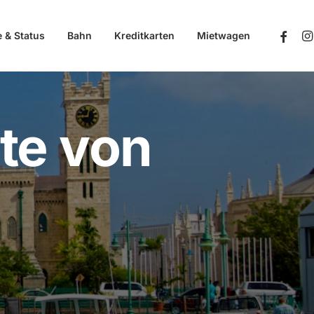
e & Status
Bahn
Kreditkarten
Mietwagen
te von