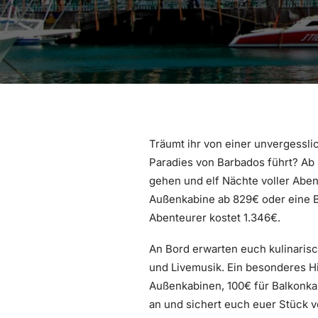
Träumt ihr von einer unvergessl
Paradies von Barbados führt? Ab
gehen und elf Nächte voller Abent
Außenkabine ab 829€ oder eine B
Abenteurer kostet 1.346€.
An Bord erwarten euch kulinarisc
und Livemusik. Ein besonderes Hi
Außenkabinen, 100€ für Balkonkab
an und sichert euch euer Stück v