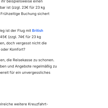
 ihr beispielsweise einen
 ist (zzgl. 23€ für 23 kg
Frühzeitige Buchung sichert
g ist der Flug mit
British
5€ (zzgl. 74€ für 23 kg
en, doch vergesst nicht die
d oder Komfort?
nen, die Reisekasse zu schonen.
eiben und Angebote regelmäßig zu
ereit für ein unvergessliches
lreiche weitere Kreuzfahrt-