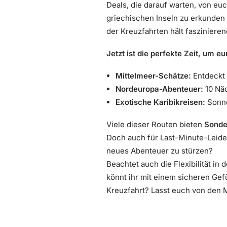
Deals, die darauf warten, von eu
griechischen Inseln zu erkunden
der Kreuzfahrten hält fasziniere
Jetzt ist die perfekte Zeit, um e
Mittelmeer-Schätze:
Entdeckt 
Nordeuropa-Abenteuer:
10 Näc
Exotische Karibikreisen:
Sonne
Viele dieser Routen bieten
Sonde
Doch auch für Last-Minute-Leidens
neues Abenteuer zu stürzen?
Beachtet auch die Flexibilität 
könnt ihr mit einem sicheren Gef
Kreuzfahrt? Lasst euch von den M