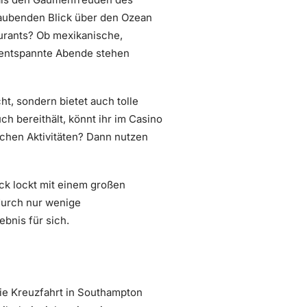
raubenden Blick über den Ozean
taurants? Ob mexikanische,
r entspannte Abende stehen
ht, sondern bietet auch tolle
 bereithält, könnt ihr im Casino
ichen Aktivitäten? Dann nutzen
ck lockt mit einem großen
durch nur wenige
bnis für sich.
die Kreuzfahrt in Southampton