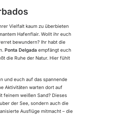
arbados
rer Vielfalt kaum zu überbieten
mantem Hafenflair. Wollt ihr euch
erret bewundern? Ihr habt die
en.
Ponta Delgada
empfängt euch
 die Ruhe der Natur. Hier fühlt
ßen und euch auf das spannende
e Aktivitäten warten dort auf
it feinem weißen Sand? Dieses
Zauber der See, sondern auch die
anisierte Ausflüge mitmacht – die