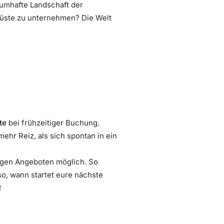
aumhafte Landschaft der
küste zu unternehmen? Die Welt
te
bei frühzeitiger Buchung.
ehr Reiz, als sich spontan in ein
nigen Angeboten möglich. So
o, wann startet eure nächste
!