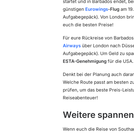
startet und in Barbados endet, be
günstigen
Eurowings
-Flug
am 19.
Aufgabegepäck). Von London bri
euch die besten Preise!
Für eure Rückreise von Barbados
Airways
über London nach Düssel
Aufgabegepäck). Um Geld zu spar
ESTA-Genehmigung
für die USA.
Denkt bei der Planung auch dara
Welche Route passt am besten zu 
prüfen, um das beste Preis-Leist
Reiseabenteuer!
Weitere spannen
Wenn euch die Reise von Southam