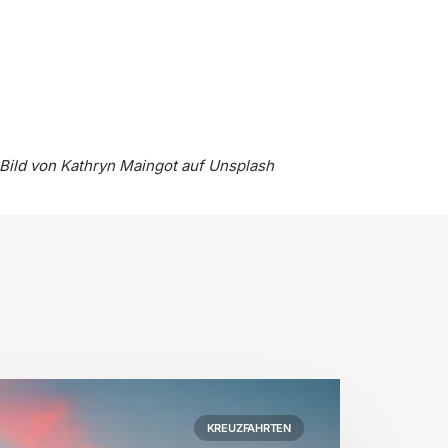
Bild von
Kathryn Maingot
auf
Unsplash
KREUZFAHRTEN