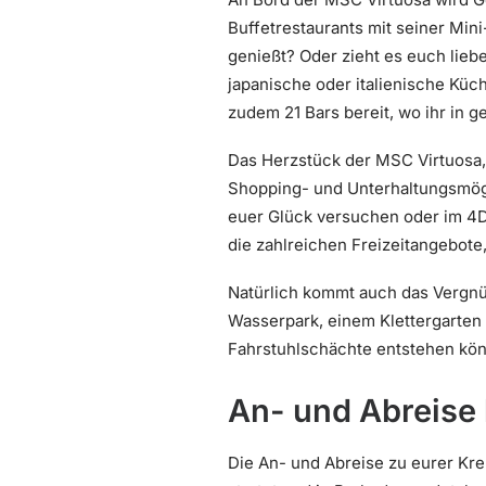
Buffetrestaurants mit seiner Mi
genießt? Oder zieht es euch liebe
japanische oder italienische Küc
zudem 21 Bars bereit, wo ihr in g
Das Herzstück der MSC Virtuosa, di
Shopping- und Unterhaltungsmögl
euer Glück versuchen oder im 4D-
die zahlreichen Freizeitangebote
Natürlich kommt auch das Vergnüg
Wasserpark, einem Klettergarten
Fahrstuhlschächte entstehen könn
An- und Abreise 
Die An- und Abreise zu eurer Kre