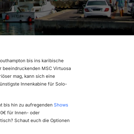
outhampton bis ins karibische
der beeindruckenden MSC Virtuosa
riöser mag, kann sich eine
ünstigste Innenkabine für Solo-
nt bis hin zu aufregenden
Shows
0€ für Innen- oder
stisch? Schaut euch die Optionen