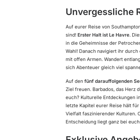
Unvergessliche 
Auf eurer Reise von Southampton 
sind!
Erster Halt ist Le Havre
. Di
in die Geheimnisse der Petroche
Wahl! Danach navigiert ihr durch
mit offen Armen. Wandert entlan
sich Abenteuer gleich viel spann
Auf den
fünf darauffolgenden S
Ziel freuen. Barbados, das Herz d
euch? Kulturelle Entdeckungen i
letzte Kapitel eurer Reise hält f
Vielfalt faszinierender Kulturen
Entscheidung liegt ganz bei euch
Exklusive Angebo