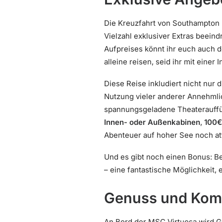
Die Kreuzfahrt von Southampton 
Vielzahl exklusiver Extras beeind
Aufpreises könnt ihr euch auch 
alleine reisen, seid ihr mit einer
Diese Reise inkludiert nicht nur 
Nutzung vieler anderer Annehmli
spannungsgeladene Theaterauffü
Innen- oder Außenkabinen
,
100€
Abenteuer auf hoher See noch att
Und es gibt noch einen Bonus: B
– eine fantastische Möglichkeit, 
Genuss und Komf
An Bord der MSC Virtuosa wird 