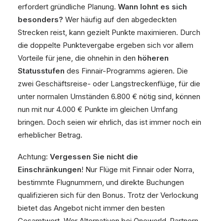
erfordert gründliche Planung.
Wann lohnt es sich
besonders?
Wer häufig auf den abgedeckten
Strecken reist, kann gezielt Punkte maximieren. Durch
die doppelte Punktevergabe ergeben sich vor allem
Vorteile für jene, die ohnehin in den
höheren
Statusstufen
des Finnair-Programms agieren. Die
zwei Geschäftsreise- oder Langstreckenflüge, für die
unter normalen Umständen 6.800 € nötig sind, können
nun mit nur 4.000 € Punkte im gleichen Umfang
bringen. Doch seien wir ehrlich, das ist immer noch ein
erheblicher Betrag.
Achtung:
Vergessen Sie nicht die
Einschränkungen
! Nur Flüge mit Finnair oder Norra,
bestimmte Flugnummern, und direkte Buchungen
qualifizieren sich für den Bonus. Trotz der Verlockung
bietet das Angebot nicht immer den besten
Gesamtwert. Wer Alternativen bei Oneworld-Partnern