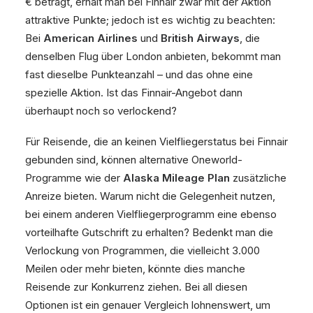
€ beträgt, erhält man bei Finnair zwar mit der Aktion
attraktive Punkte; jedoch ist es wichtig zu beachten:
Bei
American Airlines
und
British Airways
, die
denselben Flug über London anbieten, bekommt man
fast dieselbe Punkteanzahl – und das ohne eine
spezielle Aktion. Ist das Finnair-Angebot dann
überhaupt noch so verlockend?
Für Reisende, die an keinen Vielfliegerstatus bei Finnair
gebunden sind, können alternative Oneworld-
Programme wie der
Alaska Mileage Plan
zusätzliche
Anreize bieten. Warum nicht die Gelegenheit nutzen,
bei einem anderen Vielfliegerprogramm eine ebenso
vorteilhafte Gutschrift zu erhalten? Bedenkt man die
Verlockung von Programmen, die vielleicht 3.000
Meilen oder mehr bieten, könnte dies manche
Reisende zur Konkurrenz ziehen. Bei all diesen
Optionen ist ein genauer Vergleich lohnenswert, um