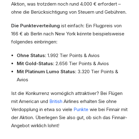
Aktion, was trotzdem noch rund 4.000 € erfordert –
ohne die Berücksichtigung von Steuern und Gebühren.
Die Punkteverteilung
ist einfach: Ein Flugpreis von
166 € ab Berlin nach New York könnte beispielsweise
folgendes einbringen:
Ohne Status
: 1.992 Tier Points & Avios
Mit Gold-Status
: 2.656 Tier Points & Avios
Mit Platinum Lumo Status
: 3.320 Tier Points &
Avios
Ist die Konkurrenz womöglich attraktiver? Bei Flügen
mit American und
British
Airlines erhalten Sie ohne
Verdopplung in etwa so viele
Punkte
wie bei Finnair mit
der Aktion. Überlegen Sie also gut, ob sich das Finnair-
Angebot wirklich lohnt!