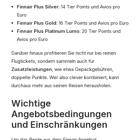
Finnair Plus Silver:
14 Tier Points und Avios pro
Euro
Finnair Plus Gold:
16 Tier Points und Avios pro Euro
Finnair Plus Platinum Lumo:
20 Tier Points und
Avios pro Euro
Darüber hinaus profitieren Sie nicht nur bei reinen
Flugtickets, sondern sammeln auch für
Zusatzleistungen
, wie etwa Gepäckgebühren,
doppelte Punkte. Wer also clever kombiniert, kann
durchaus mehr aus seinen Reisen herausholen.
Wichtige
Angebotsbedingungen
und Einschränkungen
Um das Beste aus dem Finnair-Angebot