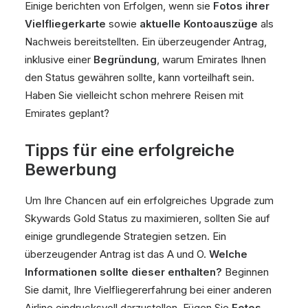
Einige berichten von Erfolgen, wenn sie
Fotos ihrer
Vielfliegerkarte
sowie
aktuelle Kontoauszüge
als
Nachweis bereitstellten. Ein überzeugender Antrag,
inklusive einer
Begründung
, warum Emirates Ihnen
den Status gewähren sollte, kann vorteilhaft sein.
Haben Sie vielleicht schon mehrere Reisen mit
Emirates geplant?
Tipps für eine erfolgreiche
Bewerbung
Um Ihre Chancen auf ein erfolgreiches Upgrade zum
Skywards Gold Status zu maximieren, sollten Sie auf
einige grundlegende Strategien setzen. Ein
überzeugender Antrag ist das A und O.
Welche
Informationen sollte dieser enthalten?
Beginnen
Sie damit, Ihre Vielfliegererfahrung bei einer anderen
Airline eindrucksvoll darzustellen. Fügen Sie
Fotos