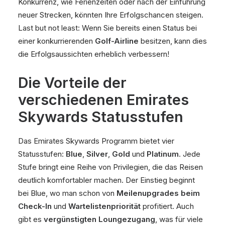
Konkurrenz, wie Ferienzeiten oder nach der Einführung
neuer Strecken, könnten Ihre Erfolgschancen steigen.
Last but not least: Wenn Sie bereits einen Status bei
einer konkurrierenden
Golf-Airline
besitzen, kann dies
die Erfolgsaussichten erheblich verbessern!
Die Vorteile der
verschiedenen Emirates
Skywards Statusstufen
Das Emirates Skywards Programm bietet vier
Statusstufen:
Blue
,
Silver
,
Gold
und
Platinum
. Jede
Stufe bringt eine Reihe von Privilegien, die das Reisen
deutlich komfortabler machen. Der Einstieg beginnt
bei Blue, wo man schon von
Meilenupgrades beim
Check-In
und
Wartelistenpriorität
profitiert. Auch
gibt es
vergünstigten Loungezugang
, was für viele