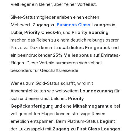
Vielflieger ein kleiner, aber feiner Vorteil ist.
Silver-Statusmitglieder erleben einen echten
Mehrwert.
Zugang zu
Business Class
Lounges
in
Dubai,
Priority Check-In
, und
Priority Boarding
machen das Reisen zu einem deutlich reibungsloseren
Prozess. Dazu kommt
zusätzliches Freigepäck
und
ein beeindruckender
25% Meilenbonus
auf Emirates-
Flügen. Diese Vorteile summieren sich schnell,
besonders für Geschäftsreisende.
Wer es zum Gold-Status schafft, wird mit
Annehmlichkeiten wie weltweitem
Loungezugang
für
sich und einen Gast belohnt.
Priority
Gepäckabfertigung
und eine
Mitnahmegarantie
bei
voll gebuchten Flügen können stressige Reisen
erheblich entspannen. Beim Platinum-Status beginnt
der Luxusaspekt mit
Zugang zu First Class Lounges