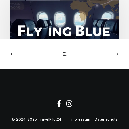
2. Dezember 2025
Flying Blue Angebote: Air
France Business nach
Cotonou
© 2024-2025 TravelPilot24
Impressum
Datenschutz