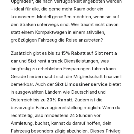
Upgrades*, die nach Verfügbarkeit angeboten werden
– ideal für alle, die gerne mehr Raum oder ein
luxuriöseres Modell genießen möchten, wenn sie auf
den Straßen unterwegs sind. Wer träumt nicht davon,
statt einem Kompaktwagen in einem stilvollen,
großzügigen Fahrzeug die Reise anzutreten?
Zusätzlich gibt es bis zu
15% Rabatt
auf
Sixt rent a
car
und
Sixt rent a truck
Dienstleistungen, was
langfristig zu erheblichen Einsparungen führen kann.
Gerade hierbei macht sich die Mitgliedschaft finanziell
bemerkbar. Auch der
Sixt Limousinenservice
bietet
in ausgewählten Ländern wie Deutschland und
Österreich bis zu
20% Rabatt
. Zudem ist die
bevorzugte Fahrzeugbereitstellung möglich: Wenn du
rechtzeitig, also mindestens 24 Stunden vor
Anmietung, buchst, kannst du darauf hoffen, dein
Fahrzeug besonders zügig abzuholen. Dieses Privileg