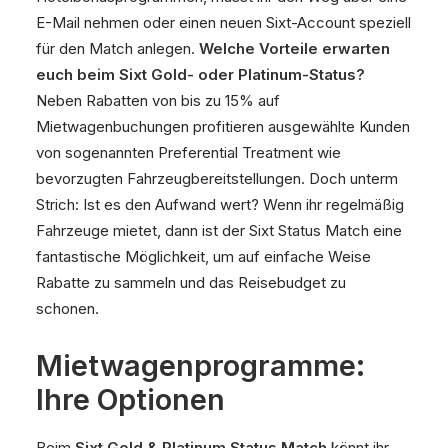
E-Mail nehmen oder einen neuen Sixt-Account speziell
für den Match anlegen.
Welche Vorteile erwarten
euch beim Sixt Gold- oder Platinum-Status?
Neben Rabatten von bis zu 15% auf
Mietwagenbuchungen profitieren ausgewählte Kunden
von sogenannten Preferential Treatment wie
bevorzugten Fahrzeugbereitstellungen. Doch unterm
Strich: Ist es den Aufwand wert? Wenn ihr regelmäßig
Fahrzeuge mietet, dann ist der Sixt Status Match eine
fantastische Möglichkeit, um auf einfache Weise
Rabatte zu sammeln und das Reisebudget zu
schonen.
Mietwagenprogramme:
Ihre Optionen
Beim
Sixt Gold & Platinum Status Match
könnt ihr