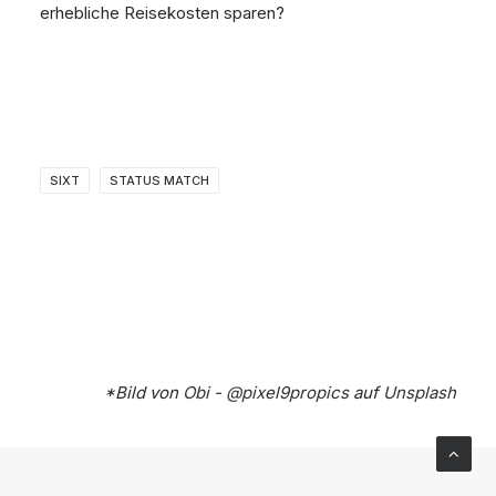
erhebliche Reisekosten sparen?
SIXT
STATUS MATCH
*Bild von
Obi - @pixel9propics
auf
Unsplash