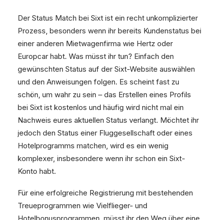
Der Status Match bei Sixt ist ein recht unkomplizierter
Prozess, besonders wenn ihr bereits Kundenstatus bei
einer anderen Mietwagenfirma wie Hertz oder
Europcar habt. Was müsst ihr tun? Einfach den
gewünschten Status auf der Sixt-Website auswählen
und den Anweisungen folgen. Es scheint fast zu
schön, um wahr zu sein – das Erstellen eines Profils
bei Sixt ist kostenlos und häufig wird nicht mal ein
Nachweis eures aktuellen Status verlangt. Möchtet ihr
jedoch den Status einer Fluggesellschaft oder eines
Hotelprogramms matchen, wird es ein wenig
komplexer, insbesondere wenn ihr schon ein Sixt-
Konto habt.
Für eine erfolgreiche Registrierung mit bestehenden
Treueprogrammen wie Vielflieger- und
Hotelbonusprogrammen, müsst ihr den Weg über eine