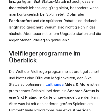
Einzigartig am
Sixt Status-Match
ist auch, dass er
theoretisch lebenslang gültig bleibt, besonders wenn
man kontinuierlich bei Sixt mietet.
Optimaler
Fahrkomfort
und ein spürbarer Rabatt sind dadurch
langfristig gesichert. Warum also nicht gleich in das
nächste Abenteuer mit einem Upgrade starten und die
angebotenen Privilegien genießen?
Vielfliegerprogramme im
Überblick
Die Welt der Vielfliegerprogramme ist breit gefächert
und bietet eine Fülle von Möglichkeiten, den Sixt-
Status zu optimieren.
Lufthansa
Miles & More
ist ein
prominentes Beispiel, bei dem ein
Senator-Status
in
eine
Sixt Platinum-Karte
umgewandelt werden kann.
Aber was ist mit den anderen großen Spielern am
Himmel? Viele Programme, wie etwa
American