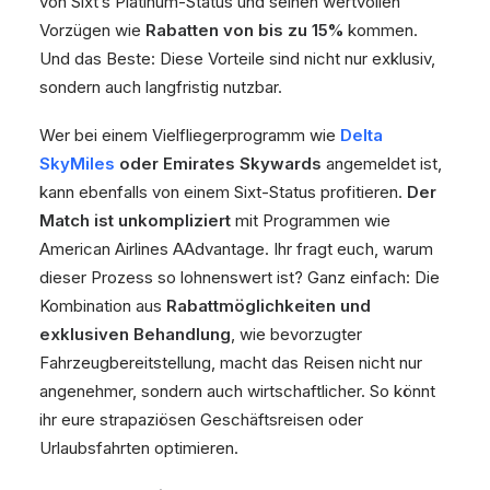
von Sixt’s Platinum-Status und seinen wertvollen
Vorzügen wie
Rabatten von bis zu 15%
kommen.
Und das Beste: Diese Vorteile sind nicht nur exklusiv,
sondern auch langfristig nutzbar.
Wer bei einem Vielfliegerprogramm wie
Delta
SkyMiles
oder Emirates Skywards
angemeldet ist,
kann ebenfalls von einem Sixt-Status profitieren.
Der
Match ist unkompliziert
mit Programmen wie
American Airlines AAdvantage. Ihr fragt euch, warum
dieser Prozess so lohnenswert ist? Ganz einfach: Die
Kombination aus
Rabattmöglichkeiten und
exklusiven Behandlung
, wie bevorzugter
Fahrzeugbereitstellung, macht das Reisen nicht nur
angenehmer, sondern auch wirtschaftlicher. So könnt
ihr eure strapaziösen Geschäftsreisen oder
Urlaubsfahrten optimieren.