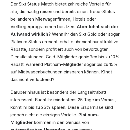
Der Sixt Status Match bietet zahlreiche Vorteile für
alle, die häufig reisen und bereits einen Treue-Status
bei anderen Mietwagenfirmen, Hotels oder
Vielfliegerprogrammen besitzen.
Aber lohnt sich der
Aufwand wirklich?
Wenn ihr den Sixt Gold oder sogar
Platinum Status erreicht, erhaltet ihr nicht nur attraktive
Rabatte, sondern profitiert auch von bevorzugten
Dienstleistungen. Gold-Mitglieder genießen bis zu 10%
Rabatt, während Platinum-Mitglieder sogar bis zu 15%
auf Mietwagenbuchungen einsparen können. Klingt
das nicht verlockend?
Darüber hinaus ist besonders der Langzeitrabatt
interessant: Bucht ihr mindestens 25 Tage im Voraus,
könnt ihr bis zu 25% sparen. Diese Ersparnisse sind
jedoch nicht die einzigen Vorteile.
Platinum-
Mitglieder
kommen in den Genuss von
automatischen Upgrades
, wann immer