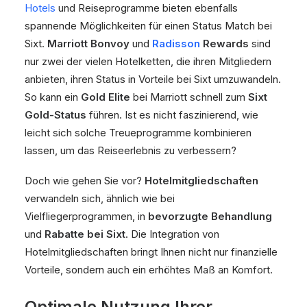
Hotels
und Reiseprogramme bieten ebenfalls
spannende Möglichkeiten für einen Status Match bei
Sixt.
Marriott Bonvoy
und
Radisson
Rewards
sind
nur zwei der vielen Hotelketten, die ihren Mitgliedern
anbieten, ihren Status in Vorteile bei Sixt umzuwandeln.
So kann ein
Gold Elite
bei Marriott schnell zum
Sixt
Gold-Status
führen. Ist es nicht faszinierend, wie
leicht sich solche Treueprogramme kombinieren
lassen, um das Reiseerlebnis zu verbessern?
Doch wie gehen Sie vor?
Hotelmitgliedschaften
verwandeln sich, ähnlich wie bei
Vielfliegerprogrammen, in
bevorzugte Behandlung
und
Rabatte bei Sixt
. Die Integration von
Hotelmitgliedschaften bringt Ihnen nicht nur finanzielle
Vorteile, sondern auch ein erhöhtes Maß an Komfort.
Optimale Nutzung Ihrer