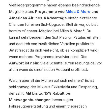
Vielfliegerprogramme haben ebenso beeindruckende
Möglichkeiten.
Programme wie
Miles & More
und
American Airlines AAdvantage
bieten exzellente
Chancen für einen Sixt-Upgrade. Stell dir vor, du bist
bereits *Senator-Mitglied bei Miles & More*: Du
kannst sehr bequem den Sixt Platinum-Status erhalten
und dadurch von zusätzlichen Vorteilen profitieren.
Jetzt fragst du dich vielleicht, ob es kompliziert wird,
wenn mehrere Programme involviert sind.
Die
Antwort ist nein:
Viele Schritte laufen reibungslos, vor
allem wenn du einen neuen Account eröffnest.
Warum aber all die Mühen auf sich nehmen? Es ist
schlichtweg der Mix aus Exklusivität und Einsparung,
der zählt.
Mit bis zu 15% Rabatt bei
Mietwagenbuchungen
, bevorzugter
Fahrzeugbereitstellung und einem theoretisch