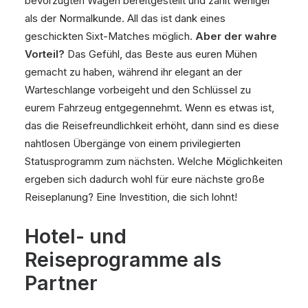
bevorzugten Wagen bereitgestellt und zahlt weniger
als der Normalkunde. All das ist dank eines
geschickten Sixt-Matches möglich.
Aber der wahre
Vorteil?
Das Gefühl, das Beste aus euren Mühen
gemacht zu haben, während ihr elegant an der
Warteschlange vorbeigeht und den Schlüssel zu
eurem Fahrzeug entgegennehmt. Wenn es etwas ist,
das die Reisefreundlichkeit erhöht, dann sind es diese
nahtlosen Übergänge von einem privilegierten
Statusprogramm zum nächsten. Welche Möglichkeiten
ergeben sich dadurch wohl für eure nächste große
Reiseplanung? Eine Investition, die sich lohnt!
Hotel- und
Reiseprogramme als
Partner