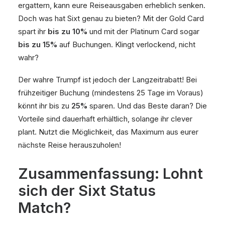
ergattern, kann eure Reiseausgaben erheblich senken.
Doch was hat Sixt genau zu bieten? Mit der Gold Card
spart ihr
bis zu 10%
und mit der Platinum Card sogar
bis zu 15%
auf Buchungen. Klingt verlockend, nicht
wahr?
Der wahre Trumpf ist jedoch der Langzeitrabatt! Bei
frühzeitiger Buchung (mindestens 25 Tage im Voraus)
könnt ihr bis zu
25%
sparen. Und das Beste daran? Die
Vorteile sind dauerhaft erhältlich, solange ihr clever
plant. Nutzt die Möglichkeit, das Maximum aus eurer
nächste Reise herauszuholen!
Zusammenfassung: Lohnt
sich der Sixt Status
Match?