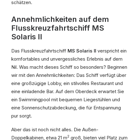
schätzen.
Annehmlichkeiten auf dem
Flusskreuzfahrtschiff MS
Solaris II
Das Flusskreuzfahrtschiff
MS Solaris II
verspricht ein
komfortables und unvergessliches Erlebnis auf dem
Nil. Was macht dieses Schiff so besonders? Beginnen
wir mit den Annehmlichkeiten: Das Schiff verfügt über
eine großzügige Lobby, ein stilvolles Restaurant und
eine einladende Bar. Auf dem Oberdeck erwartet Sie
ein Swimmingpool mit bequemen Liegestühlen und
eine Sonnenschutzabdeckung, die für Entspannung
pur sorgt.
Aber das ist noch nicht alles. Die Außen-
2
Doppelkabinen, etwa 21 m
groß, bieten viel Platz zum