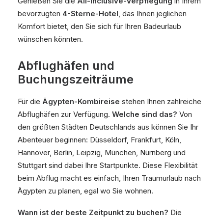
Genießen Sie die
All-inclusive-Verpflegung
in Ihrem
bevorzugten
4-Sterne-Hotel
, das Ihnen jeglichen
Komfort bietet, den Sie sich für Ihren Badeurlaub
wünschen könnten.
Abflughäfen und
Buchungszeiträume
Für die
Ägypten-Kombireise
stehen Ihnen zahlreiche
Abflughäfen zur Verfügung.
Welche sind das?
Von
den größten Städten Deutschlands aus können Sie Ihr
Abenteuer beginnen: Düsseldorf, Frankfurt, Köln,
Hannover, Berlin, Leipzig, München, Nürnberg und
Stuttgart sind dabei Ihre Startpunkte. Diese Flexibilität
beim Abflug macht es einfach, Ihren Traumurlaub nach
Ägypten zu planen, egal wo Sie wohnen.
Wann ist der beste Zeitpunkt zu buchen?
Die