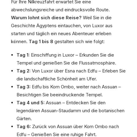
Für Ihre Nilkreuzfahrt erwartet Sie eine
abwechslungsreiche und eindrucksvolle Route.
Warum lohnt sich diese Reise?
Weil Sie in die
Geschichte Ägyptens eintauchen, von Luxor aus
starten und täglich ein neues Abenteuer erleben
können.
Tag 1 bis 8
gestalten sich wie folgt:
Tag 1:
Einschiffung in Luxor – Erkunden Sie die
Tempel und genießen Sie die Flussatmosphäre.
Tag 2:
Von Luxor über Esna nach Edfu – Erleben Sie
die landschaftliche Schönheit am Ufer.
Tag 3:
Edfu bis Kom Ombo, weiter nach Assuan –
Besichtigen Sie beeindruckende Tempel.
Tag 4 und 5:
Assuan – Entdecken Sie den
legendären Assuan-Staudamm und die botanischen
Gärten.
Tag 6:
Zurück von Assuan über Kom Ombo nach
Edfu – Genießen Sie eine ruhige Fahrt.