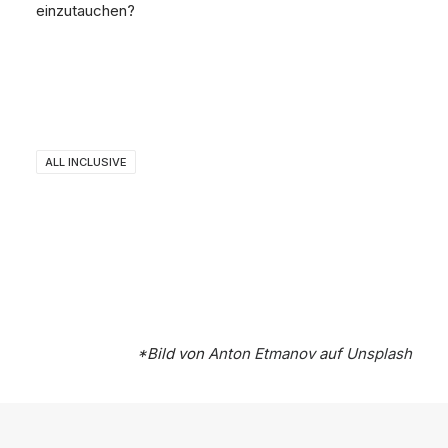
einzutauchen?
ALL INCLUSIVE
*Bild von
Anton Etmanov
auf
Unsplash