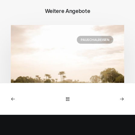
Weitere Angebote
PAUSCHALREISEN
2. Oktober 2025
Ägypten: 14 Nächte