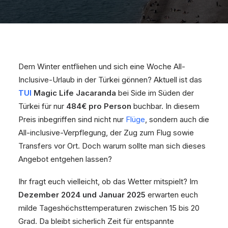
Dem Winter entfliehen und sich eine Woche All-
Inclusive-Urlaub in der Türkei gönnen? Aktuell ist das
TUI
Magic Life Jacaranda
bei Side im Süden der
Türkei für nur
484€ pro Person
buchbar. In diesem
Preis inbegriffen sind nicht nur
Flüge
, sondern auch die
All-inclusive-Verpflegung, der Zug zum Flug sowie
Transfers vor Ort. Doch warum sollte man sich dieses
Angebot entgehen lassen?
Ihr fragt euch vielleicht, ob das Wetter mitspielt? Im
Dezember 2024 und Januar 2025
erwarten euch
milde Tageshöchsttemperaturen zwischen 15 bis 20
Grad. Da bleibt sicherlich Zeit für entspannte