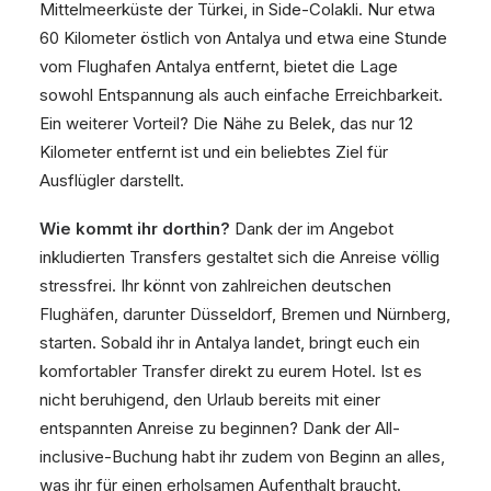
Mittelmeerküste der Türkei, in Side-Colakli. Nur etwa
60 Kilometer östlich von Antalya und etwa eine Stunde
vom Flughafen Antalya entfernt, bietet die Lage
sowohl Entspannung als auch einfache Erreichbarkeit.
Ein weiterer Vorteil? Die Nähe zu Belek, das nur 12
Kilometer entfernt ist und ein beliebtes Ziel für
Ausflügler darstellt.
Wie kommt ihr dorthin?
Dank der im Angebot
inkludierten Transfers gestaltet sich die Anreise völlig
stressfrei. Ihr könnt von zahlreichen deutschen
Flughäfen, darunter Düsseldorf, Bremen und Nürnberg,
starten. Sobald ihr in Antalya landet, bringt euch ein
komfortabler Transfer direkt zu eurem Hotel. Ist es
nicht beruhigend, den Urlaub bereits mit einer
entspannten Anreise zu beginnen? Dank der All-
inclusive-Buchung habt ihr zudem von Beginn an alles,
was ihr für einen erholsamen Aufenthalt braucht.