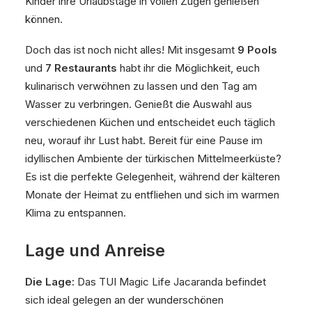
Kinder ihre Urlaubstage in vollen Zügen genießen
können.
Doch das ist noch nicht alles! Mit insgesamt
9 Pools
und
7 Restaurants
habt ihr die Möglichkeit, euch
kulinarisch verwöhnen zu lassen und den Tag am
Wasser zu verbringen. Genießt die Auswahl aus
verschiedenen Küchen und entscheidet euch täglich
neu, worauf ihr Lust habt. Bereit für eine Pause im
idyllischen Ambiente der türkischen Mittelmeerküste?
Es ist die perfekte Gelegenheit, während der kälteren
Monate der Heimat zu entfliehen und sich im warmen
Klima zu entspannen.
Lage und Anreise
Die Lage:
Das TUI Magic Life Jacaranda befindet
sich ideal gelegen an der wunderschönen