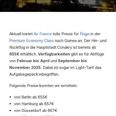
Aktuell bietet
Air France
tolle Preise für
Flüge
in der
Premium Economy Class
nach Guinea an. Der Hin- und
Rückflug in die Hauptstadt Conakry ist bereits ab
655€
erhältlich.
Verfügbarkeiten
gibt es für Abflüge
von
Februar bis April
und
September bis
November 2025
. Dabei ist sogar im Light-Tarif das
Aufgabegepäck inbegriffen.
Folgende Preise konnten wir ermitteln:
von Berlin ab 655€
von Hamburg ab 657€
von Düsseldorf ab 667€