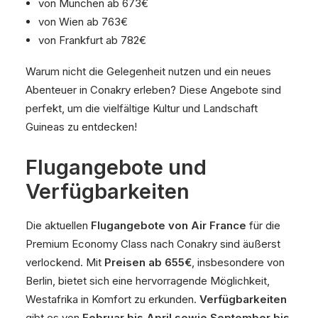
von München ab 673€
von Wien ab 763€
von Frankfurt ab 782€
Warum nicht die Gelegenheit nutzen und ein neues
Abenteuer in Conakry erleben? Diese Angebote sind
perfekt, um die vielfältige Kultur und Landschaft
Guineas zu entdecken!
Flugangebote und
Verfügbarkeiten
Die aktuellen
Flugangebote von Air France
für die
Premium Economy Class nach Conakry sind äußerst
verlockend. Mit
Preisen ab 655€
, insbesondere von
Berlin, bietet sich eine hervorragende Möglichkeit,
Westafrika in Komfort zu erkunden.
Verfügbarkeiten
gibt es von
Februar bis April sowie September bis