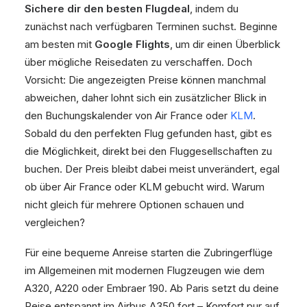
Sichere dir den besten Flugdeal
, indem du
zunächst nach verfügbaren Terminen suchst. Beginne
am besten mit
Google Flights
, um dir einen Überblick
über mögliche Reisedaten zu verschaffen. Doch
Vorsicht: Die angezeigten Preise können manchmal
abweichen, daher lohnt sich ein zusätzlicher Blick in
den Buchungskalender von Air France oder
KLM
.
Sobald du den perfekten Flug gefunden hast, gibt es
die Möglichkeit, direkt bei den Fluggesellschaften zu
buchen. Der Preis bleibt dabei meist unverändert, egal
ob über Air France oder KLM gebucht wird. Warum
nicht gleich für mehrere Optionen schauen und
vergleichen?
Für eine bequeme Anreise starten die Zubringerflüge
im Allgemeinen mit modernen Flugzeugen wie dem
A320, A220 oder Embraer 190. Ab Paris setzt du deine
Reise entspannt im Airbus A350 fort – Komfort pur auf