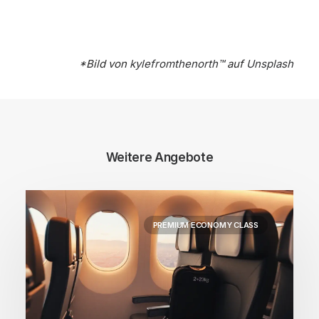
*Bild von
kylefromthenorth™️
auf
Unsplash
Weitere Angebote
PREMIUM ECONOMY CLASS