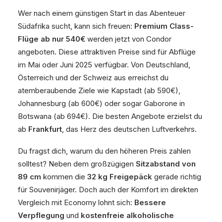
Wer nach einem günstigen Start in das Abenteuer
Südafrika sucht, kann sich freuen:
Premium Class-
Flüge ab nur 540€
werden jetzt von Condor
angeboten. Diese attraktiven Preise sind für Abflüge
im Mai oder Juni 2025 verfügbar. Von Deutschland,
Österreich und der Schweiz aus erreichst du
atemberaubende Ziele wie Kapstadt (ab 590€),
Johannesburg (ab 600€) oder sogar Gaborone in
Botswana (ab 694€). Die besten Angebote erzielst du
ab
Frankfurt
, das Herz des deutschen Luftverkehrs.
Du fragst dich, warum du den höheren Preis zahlen
solltest? Neben dem großzügigen
Sitzabstand von
89 cm
kommen die
32 kg Freigepäck
gerade richtig
für Souvenirjäger. Doch auch der Komfort im direkten
Vergleich mit Economy lohnt sich:
Bessere
Verpflegung
und
kostenfreie alkoholische