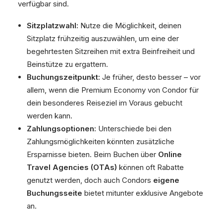
verfügbar sind.
Sitzplatzwahl:
Nutze die Möglichkeit, deinen
Sitzplatz frühzeitig auszuwählen, um eine der
begehrtesten Sitzreihen mit extra Beinfreiheit und
Beinstütze zu ergattern.
Buchungszeitpunkt:
Je früher, desto besser – vor
allem, wenn die Premium Economy von Condor für
dein besonderes Reiseziel im Voraus gebucht
werden kann.
Zahlungsoptionen:
Unterschiede bei den
Zahlungsmöglichkeiten könnten zusätzliche
Ersparnisse bieten. Beim Buchen über
Online
Travel Agencies (OTAs)
können oft Rabatte
genutzt werden, doch auch Condors
eigene
Buchungsseite
bietet mitunter exklusive Angebote
an.