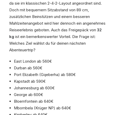
da sie im klassischen 2-4-2-Layout angeordnet sind.
Doch mit bequemem Sitzabstand von 89 cm,
zusätzlichen Beinstützen und einem besseren
Mahlzeitenangebot wird hier dennoch ein angenehmes
Reiseerlebnis geboten. Auch das Freigepäck von
32
kg
ist ein bemerkenswerter Vorteil. Die Frage ist:
Welches Ziel wählst du für deinen nächsten
Abenteuertrip?
East London ab 560€
Durban ab 560€
Port Elizabeth (Gqeberha) ab 580€
Kapstadt ab 590€
Johannesburg ab 600€
George ab 600€
Bloemfontein ab 640€
Mbombela (Krüger NP) ab 640€
Kimberley ab 640€