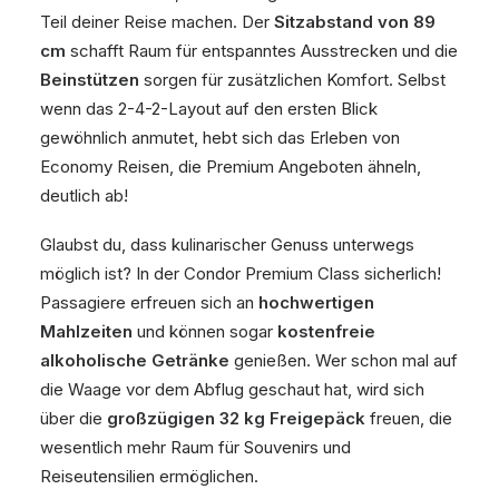
Teil deiner Reise machen. Der
Sitzabstand von 89
cm
schafft Raum für entspanntes Ausstrecken und die
Beinstützen
sorgen für zusätzlichen Komfort. Selbst
wenn das 2-4-2-Layout auf den ersten Blick
gewöhnlich anmutet, hebt sich das Erleben von
Economy Reisen, die Premium Angeboten ähneln,
deutlich ab!
Glaubst du, dass kulinarischer Genuss unterwegs
möglich ist? In der Condor Premium Class sicherlich!
Passagiere erfreuen sich an
hochwertigen
Mahlzeiten
und können sogar
kostenfreie
alkoholische Getränke
genießen. Wer schon mal auf
die Waage vor dem Abflug geschaut hat, wird sich
über die
großzügigen 32 kg Freigepäck
freuen, die
wesentlich mehr Raum für Souvenirs und
Reiseutensilien ermöglichen.