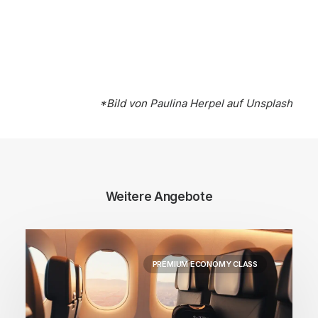
*Bild von
Paulina Herpel
auf
Unsplash
Weitere Angebote
PREMIUM ECONOMY CLASS