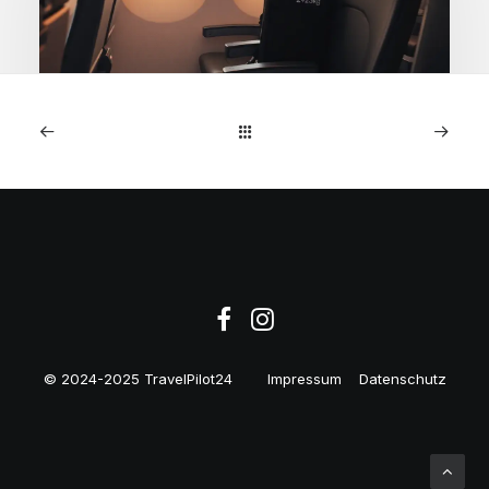
1. Mai 2026
WestJet Premium
Economy Kanada-Seoul
€522
© 2024-2025 TravelPilot24
Impressum
Datenschutz