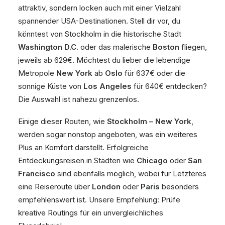
attraktiv, sondern locken auch mit einer Vielzahl
spannender USA-Destinationen. Stell dir vor, du
könntest von Stockholm in die historische Stadt
Washington D.C.
oder das malerische
Boston
fliegen,
jeweils ab 629€. Möchtest du lieber die lebendige
Metropole
New York
ab
Oslo
für 637€ oder die
sonnige Küste von
Los Angeles
für 640€ entdecken?
Die Auswahl ist nahezu grenzenlos.
Einige dieser Routen, wie
Stockholm – New York
,
werden sogar nonstop angeboten, was ein weiteres
Plus an Komfort darstellt. Erfolgreiche
Entdeckungsreisen in Städten wie
Chicago
oder
San
Francisco
sind ebenfalls möglich, wobei für Letzteres
eine Reiseroute über
London
oder
Paris
besonders
empfehlenswert ist. Unsere Empfehlung: Prüfe
kreative Routings für ein unvergleichliches