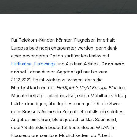
Für Telekom-Kunden könnten Flugreisen innerhalb
Europas bald noch entspannter werden, denn dank
einer besonderen Option surft ihr kostenlos mit
Lufthansa
,
Eurowings
und Austrian Airlines.
Doch seid
schnell
, denn dieses Angebot gilt nur bis zum
31.12.2021. Es ist wichtig zu wissen, dass die
Mindestlaufzeit
der
HotSpot Inflight Europa Flat
drei
Monate beträgt – plant ihr also, euren Mobilfunkvertrag
bald zu kündigen, überlegt es euch gut. Ob die Swiss
oder Brussels Airlines in Zukunft ebenfalls ein solches
Angebot einführen, bleibt jedoch unklar. Spannend,
oder? Schließlich bedeutet kostenloses WLAN im
Flugzeug grenzenlose Möglichkeiten: ob Arbeit,