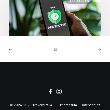
REISEZUBEHÖR
27. Juni 2025
Lebenslanger VPN-
Schutz: 10 Geräte nur 18€!
© 2024-2025 TravelPilot24
Impressum
Datenschutz