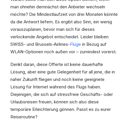
man ohnehin demnächst den Anbieter wechseln
möchte? Die Mindestlaufzeit von drei Monaten könnte
da die Antwort liefern. Es ergibt also Sinn, ein wenig
vorauszuplanen, bevor man sich für dieses
verlockende Angebot entscheidet. Leider bleiben
SWISS- und Brussels-Airlines-
Flüge
in Bezug auf
WLAN-Optionen noch außen vor – zumindest vorerst.
Denkt daran, diese Offerte ist keine dauerhafte
Lösung, aber eine gute Gelegenheit für all jene, die in
naher Zukunft fliegen und noch keine geeignete
Lösung für Internet während des Flugs haben.
Diejenigen, die sich auf stressfreie Geschäfts- oder
Urlaubsreisen freuen, können sich also diese
temporäre Erleichterung gönnen. Passt es zu eurer
Reiseroutine?