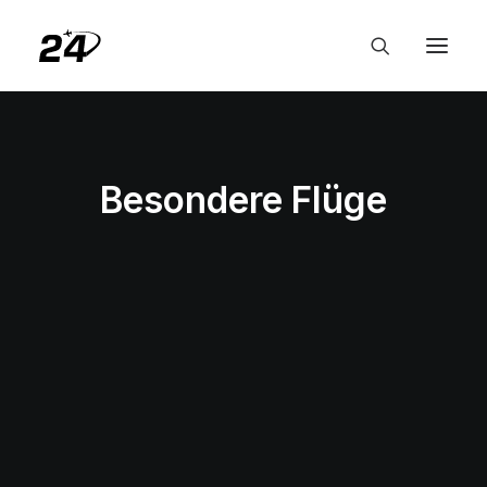
Besondere Flüge
ECONOMY CLASS