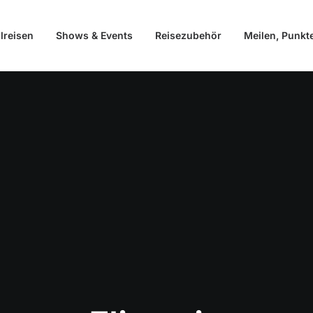
lreisen
Shows & Events
Reisezubehör
Meilen, Punkt