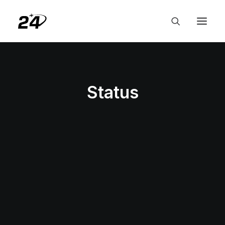
Status
MEILEN, PUNKTE & STATUS