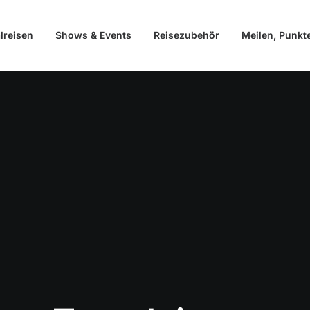
lreisen
Shows & Events
Reisezubehör
Meilen, Punkt