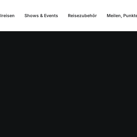
lreisen
Shows & Events
Reisezubehör
Meilen, Punkt