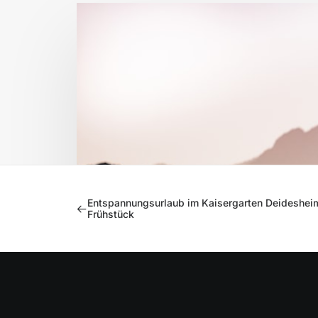
Entspannungsurlaub im Kaisergarten Deidesheim
Frühstück