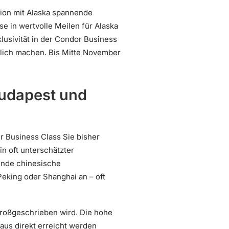
ation mit Alaska spannende
se in wertvolle Meilen für Alaska
usivität in der Condor Business
sslich machen. Bis Mitte November
Budapest und
r Business Class Sie bisher
ein oft unterschätzter
ende chinesische
Peking oder Shanghai an – oft
 großgeschrieben wird. Die hohe
aus direkt erreicht werden