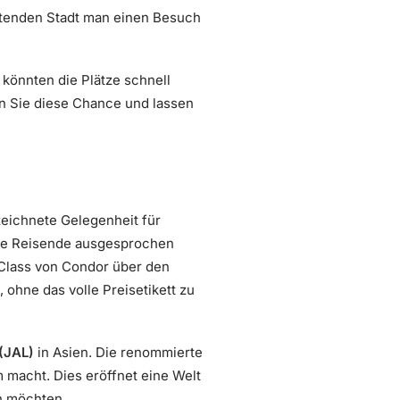
eutenden Stadt man einen Besuch
könnten die Plätze schnell
en Sie diese Chance und lassen
zeichnete Gelegenheit für
re Reisende ausgesprochen
s Class von Condor über den
 ohne das volle Preisetikett zu
 (JAL)
in Asien. Die renommierte
m macht. Dies eröffnet eine Welt
n möchten.