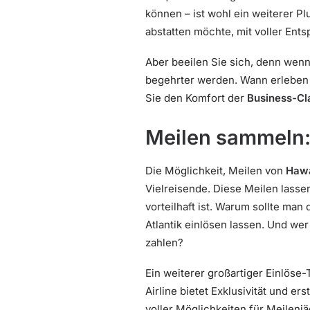
können – ist wohl ein weiterer 
abstatten möchte, mit voller Ent
Aber beeilen Sie sich, denn wenn
begehrter werden. Wann erleben S
Sie den Komfort der
Business-Cl
Meilen sammeln: 
Die Möglichkeit, Meilen von
Hawa
Vielreisende. Diese Meilen lasse
vorteilhaft ist. Warum sollte man
Atlantik einlösen lassen. Und wer
zahlen?
Ein weiterer großartiger Einlöse-
Airline bietet Exklusivität und 
voller Möglichkeiten für Meilen