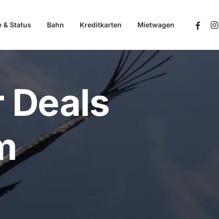
e & Status
Bahn
Kreditkarten
Mietwagen
 Deals
m