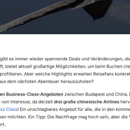
 gibt es immer wieder spannende Deals und Veränderungen, die
ft, bietet aktuell großartige Möglichkeiten, um beim Buchen cl
 profitieren. Aber welche Highlights erwarten Reisefans konkre
aus dem nächsten Abenteuer herauszuholen?
en Business-Class-Angeboten
zwischen Budapest und China. D
 von Interesse, da derzeit
drei große chinesische Airlines
hervo
ss Class
! Ein unschlagbares Angebot für alle, die in den kom
en möchten. Ein Tipp: Die Nachfrage mag hoch sein, aber die V
rt.