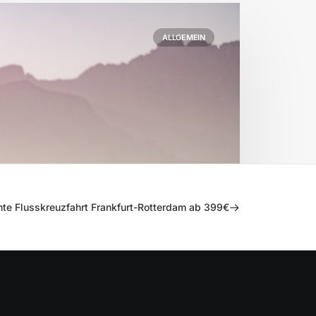
ALLGEMEIN
te Flusskreuzfahrt Frankfurt-Rotterdam ab 399€