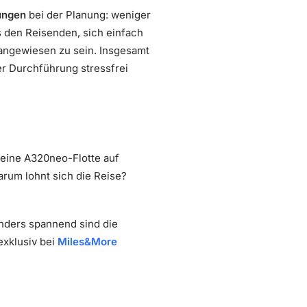
ungen
bei der Planung: weniger
 den Reisenden, sich einfach
 angewiesen zu sein. Insgesamt
er Durchführung stressfrei
seine A320neo-Flotte auf
rum lohnt sich die Reise?
nders spannend sind die
 exklusiv bei
Miles&More