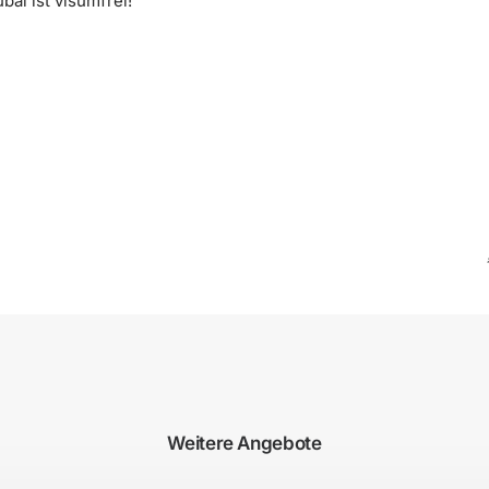
bai ist visumfrei!
Weitere Angebote