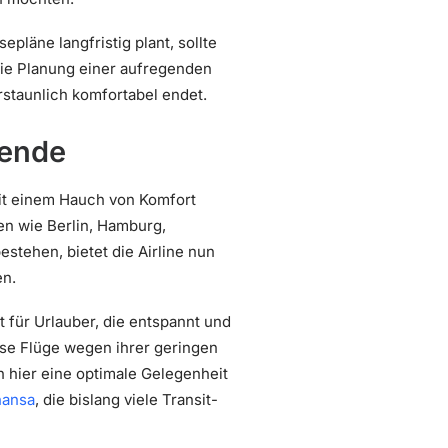
pläne langfristig plant, sollte
die Planung einer aufregenden
rstaunlich komfortabel endet.
sende
mit einem Hauch von Komfort
en wie Berlin, Hamburg,
tehen, bietet die Airline nun
en.
 für Urlauber, die entspannt und
se Flüge wegen ihrer geringen
 hier eine optimale Gelegenheit
hansa
, die bislang viele Transit-