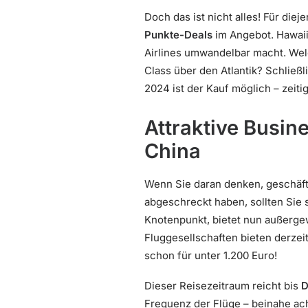
Doch das ist nicht alles! Für die
Punkte-Deals
im Angebot. Hawaii
Airlines umwandelbar macht. Wel
Class über den Atlantik? Schließl
2024 ist der Kauf möglich – zeiti
Attraktive Busi
China
Wenn Sie daran denken, geschäftl
abgeschreckt haben, sollten Sie 
Knotenpunkt, bietet nun außerg
Fluggesellschaften bieten derzei
schon für unter 1.200 Euro!
Dieser Reisezeitraum reicht bis
D
Frequenz der Flüge – beinahe ach