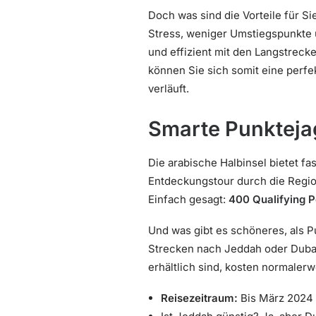
Doch was sind die Vorteile für S
Stress, weniger Umstiegspunkte 
und effizient mit den Langstrec
können Sie sich somit eine perfe
verläuft.
Smarte Punktejag
Die arabische Halbinsel bietet f
Entdeckungstour durch die Regio
Einfach gesagt:
400 Qualifying P
Und was gibt es schöneres, als 
Strecken nach Jeddah oder Duba
erhältlich sind, kosten normaler
Reisezeitraum:
Bis März 2024