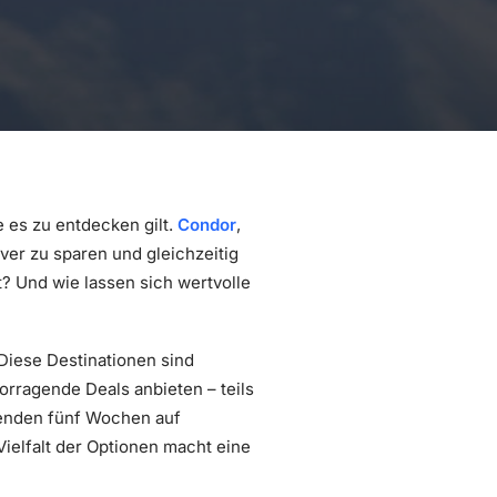
 es zu entdecken gilt.
Condor
,
ever zu sparen und gleichzeitig
t? Und wie lassen sich wertvolle
iese Destinationen sind
rragende Deals anbieten – teils
menden fünf Wochen auf
ielfalt der Optionen macht eine