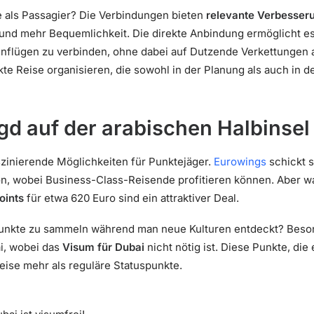
ie als Passagier? Die Verbindungen bieten
relevante Verbesser
und mehr Bequemlichkeit. Die direkte Anbindung ermöglicht es
kenflügen zu verbinden, ohne dabei auf Dutzende Verkettungen
kte Reise organisieren, die sowohl in der Planung als auch in d
d auf der arabischen Halbinsel
aszinierende Möglichkeiten für Punktejäger.
Eurowings
schickt 
n, wobei Business-Class-Reisende profitieren können. Aber wa
oints
für etwa 620 Euro sind ein attraktiver Deal.
Punkte zu sammeln während man neue Kulturen entdeckt? Beso
i, wobei das
Visum für Dubai
nicht nötig ist. Diese Punkte, die
weise mehr als reguläre Statuspunkte.