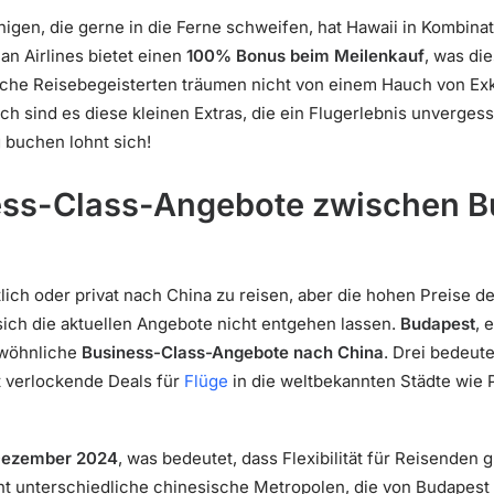
jenigen, die gerne in die Ferne schweifen, hat Hawaii in Kombin
an Airlines bietet einen
100% Bonus beim Meilenkauf
, was die
che Reisebegeisterten träumen nicht von einem Hauch von Exkl
ich sind es diese kleinen Extras, die ein Flugerlebnis unverge
g buchen lohnt sich!
ness-Class-Angebote zwischen 
ich oder privat nach China zu reisen, aber die hohen Preise de
sich die aktuellen Angebote nicht entgehen lassen.
Budapest
, 
ewöhnliche
Business-Class-Angebote nach China
. Drei bedeut
t verlockende Deals für
Flüge
in die weltbekannten Städte wie 
ezember 2024
, was bedeutet, dass Flexibilität für Reisenden
t unterschiedliche chinesische Metropolen, die von Budapest 