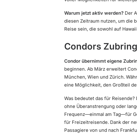
Warum jetzt aktiv werden?
Der Ak
diesen Zeitraum nutzen, um die 
Reise sein, die sowohl auf Hawaii
Condors Zubring
Condor übernimmt eigene Zubri
beginnen. Ab März erweitert Con
München, Wien und Zürich. Währe
eine Möglichkeit, den Großteil d
Was bedeutet das für Reisende? D
ohne Überanstrengung oder lange
Frequenz—einmal am Tag—für Gesc
für Freizeitreisende. Dank der n
Passagiere von und nach Frankfurt