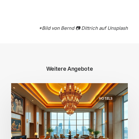
*Bild von
Bernd 📷 Dittrich
auf
Unsplash
Weitere Angebote
HOTELS