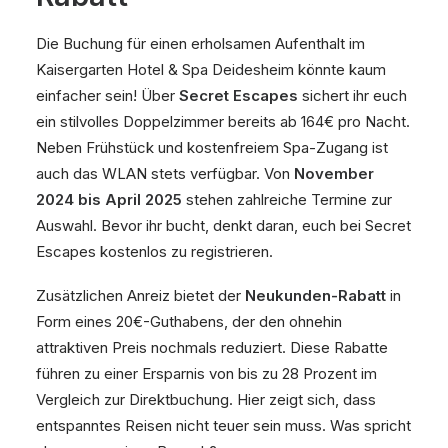
Die Buchung für einen erholsamen Aufenthalt im
Kaisergarten Hotel & Spa Deidesheim könnte kaum
einfacher sein! Über
Secret Escapes
sichert ihr euch
ein stilvolles Doppelzimmer bereits ab 164€ pro Nacht.
Neben Frühstück und kostenfreiem Spa-Zugang ist
auch das WLAN stets verfügbar. Von
November
2024 bis April 2025
stehen zahlreiche Termine zur
Auswahl. Bevor ihr bucht, denkt daran, euch bei Secret
Escapes kostenlos zu registrieren.
Zusätzlichen Anreiz bietet der
Neukunden-Rabatt
in
Form eines 20€-Guthabens, der den ohnehin
attraktiven Preis nochmals reduziert. Diese Rabatte
führen zu einer Ersparnis von bis zu 28 Prozent im
Vergleich zur Direktbuchung. Hier zeigt sich, dass
entspanntes Reisen nicht teuer sein muss. Was spricht