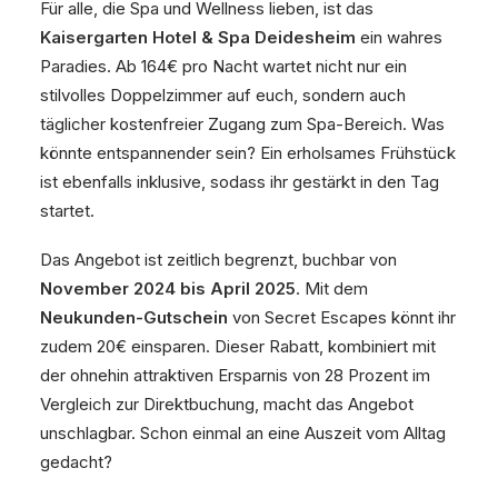
Für alle, die Spa und Wellness lieben, ist das
Kaisergarten Hotel & Spa Deidesheim
ein wahres
Paradies. Ab 164€ pro Nacht wartet nicht nur ein
stilvolles Doppelzimmer auf euch, sondern auch
täglicher kostenfreier Zugang zum Spa-Bereich. Was
könnte entspannender sein? Ein erholsames Frühstück
ist ebenfalls inklusive, sodass ihr gestärkt in den Tag
startet.
Das Angebot ist zeitlich begrenzt, buchbar von
November 2024 bis April 2025
. Mit dem
Neukunden-Gutschein
von Secret Escapes könnt ihr
zudem 20€ einsparen. Dieser Rabatt, kombiniert mit
der ohnehin attraktiven Ersparnis von 28 Prozent im
Vergleich zur Direktbuchung, macht das Angebot
unschlagbar. Schon einmal an eine Auszeit vom Alltag
gedacht?