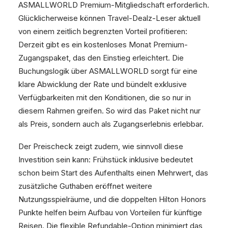
ASMALLWORLD Premium-Mitgliedschaft erforderlich.
Glücklicherweise können Travel-Dealz-Leser aktuell
von einem zeitlich begrenzten Vorteil profitieren:
Derzeit gibt es ein kostenloses Monat Premium-
Zugangspaket, das den Einstieg erleichtert. Die
Buchungslogik über ASMALLWORLD sorgt für eine
klare Abwicklung der Rate und bündelt exklusive
Verfügbarkeiten mit den Konditionen, die so nur in
diesem Rahmen greifen. So wird das Paket nicht nur
als Preis, sondern auch als Zugangserlebnis erlebbar.
Der Preischeck zeigt zudem, wie sinnvoll diese
Investition sein kann: Frühstück inklusive bedeutet
schon beim Start des Aufenthalts einen Mehrwert, das
zusätzliche Guthaben eröffnet weitere
Nutzungsspielräume, und die doppelten Hilton Honors
Punkte helfen beim Aufbau von Vorteilen für künftige
Reisen. Die flexible Refundable-Option minimiert das