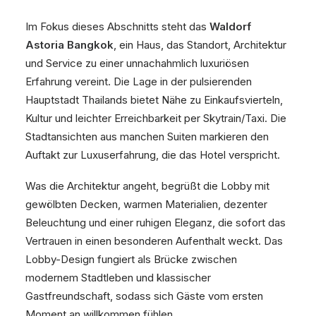
Im Fokus dieses Abschnitts steht das
Waldorf
Astoria Bangkok
, ein Haus, das Standort, Architektur
und Service zu einer unnachahmlich luxuriösen
Erfahrung vereint. Die Lage in der pulsierenden
Hauptstadt Thailands bietet Nähe zu Einkaufsvierteln,
Kultur und leichter Erreichbarkeit per Skytrain/Taxi. Die
Stadtansichten aus manchen Suiten markieren den
Auftakt zur Luxuserfahrung, die das Hotel verspricht.
Was die Architektur angeht, begrüßt die Lobby mit
gewölbten Decken, warmen Materialien, dezenter
Beleuchtung und einer ruhigen Eleganz, die sofort das
Vertrauen in einen besonderen Aufenthalt weckt. Das
Lobby-Design fungiert als Brücke zwischen
modernem Stadtleben und klassischer
Gastfreundschaft, sodass sich Gäste vom ersten
Moment an willkommen fühlen.