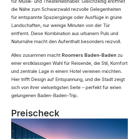
für Musik- und Theaterliebhaber. Gleichzeitig eröffnet
die Nähe zum Schwarzwald reizvolle Gelegenheiten
für entspannte Spaziergänge oder Ausflüge in grüne
Landschaften, nur wenige Minuten von der Tür
entfernt. Diese Kombination aus urbanem Puls und
Naturnähe macht den Aufenthalt besonders reizvoll.
Alles zusammen macht
Roomers Baden-Baden
zu
einer erstklassigen Wahl für Reisende, die Stil, Komfort
und zentrale Lage in einem Hotel vereinen möchten.
Hier trifft Design auf Entspannung, und die Stadt zeigt
sich von ihrer vielseitigsten Seite – perfekt für einen
gelungenen Baden-Baden-Trip.
Preischeck