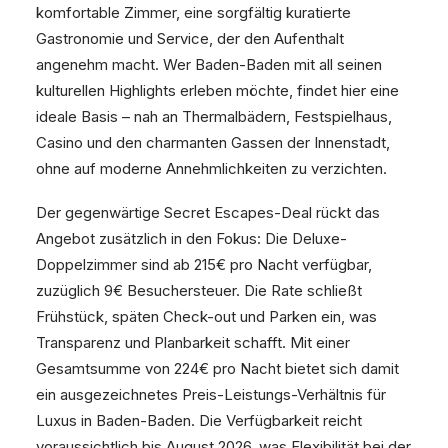
komfortable Zimmer, eine sorgfältig kuratierte
Gastronomie und Service, der den Aufenthalt
angenehm macht. Wer Baden-Baden mit all seinen
kulturellen Highlights erleben möchte, findet hier eine
ideale Basis – nah an Thermalbädern, Festspielhaus,
Casino und den charmanten Gassen der Innenstadt,
ohne auf moderne Annehmlichkeiten zu verzichten.
Der gegenwärtige Secret Escapes-Deal rückt das
Angebot zusätzlich in den Fokus: Die Deluxe-
Doppelzimmer sind ab 215€ pro Nacht verfügbar,
zuzüglich 9€ Besuchersteuer. Die Rate schließt
Frühstück, späten Check-out und Parken ein, was
Transparenz und Planbarkeit schafft. Mit einer
Gesamtsumme von 224€ pro Nacht bietet sich damit
ein ausgezeichnetes Preis-Leistungs-Verhältnis für
Luxus in Baden-Baden. Die Verfügbarkeit reicht
voraussichtlich bis August 2026, was Flexibilität bei der