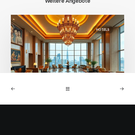
Weitere Angebote
HOTELS
1. April 2026
Waldorf Astoria Bangkok:
220€ inkl. Frühstück &