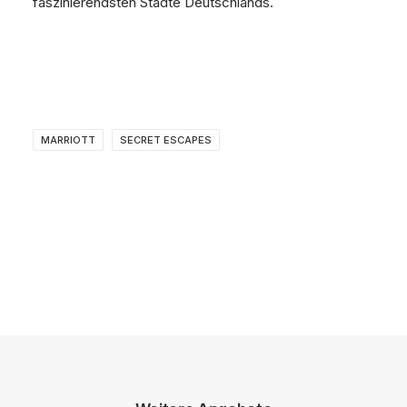
faszinierendsten Städte Deutschlands.
MARRIOTT
SECRET ESCAPES