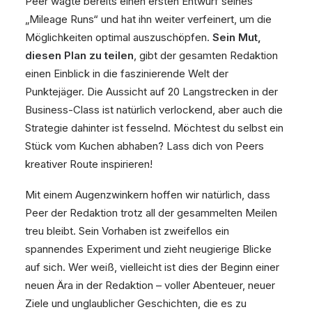
Peer wagte bereits einen ersten Entwurf seines
„Mileage Runs“ und hat ihn weiter verfeinert, um die
Möglichkeiten optimal auszuschöpfen.
Sein Mut,
diesen Plan zu teilen
, gibt der gesamten Redaktion
einen Einblick in die faszinierende Welt der
Punktejäger. Die Aussicht auf 20 Langstrecken in der
Business-Class ist natürlich verlockend, aber auch die
Strategie dahinter ist fesselnd. Möchtest du selbst ein
Stück vom Kuchen abhaben? Lass dich von Peers
kreativer Route inspirieren!
Mit einem Augenzwinkern hoffen wir natürlich, dass
Peer der Redaktion trotz all der gesammelten Meilen
treu bleibt. Sein Vorhaben ist zweifellos ein
spannendes Experiment und zieht neugierige Blicke
auf sich. Wer weiß, vielleicht ist dies der Beginn einer
neuen Ära in der Redaktion – voller Abenteuer, neuer
Ziele und unglaublicher Geschichten, die es zu