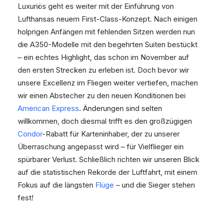
Luxuriös geht es weiter mit der Einführung von
Lufthansas neuem First-Class-Konzept. Nach einigen
holprigen Anfängen mit fehlenden Sitzen werden nun
die A350-Modelle mit den begehrten Suiten bestückt
– ein echtes Highlight, das schon im November auf
den ersten Strecken zu erleben ist. Doch bevor wir
unsere Excellenz im Fliegen weiter vertiefen, machen
wir einen Abstecher zu den neuen Konditionen bei
American Express
. Änderungen sind selten
willkommen, doch diesmal trifft es den großzügigen
Condor
-Rabatt für Karteninhaber, der zu unserer
Überraschung angepasst wird – für Vielflieger ein
spürbarer Verlust. Schließlich richten wir unseren Blick
auf die statistischen Rekorde der Luftfahrt, mit einem
Fokus auf die längsten
Flüge
– und die Sieger stehen
fest!