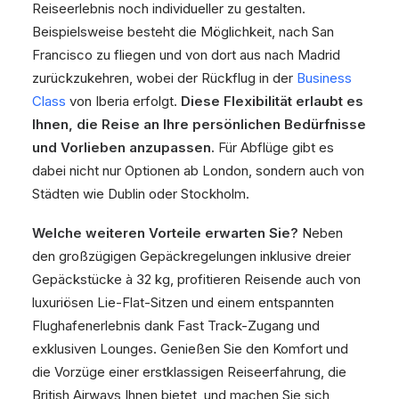
Reiseerlebnis noch individueller zu gestalten.
Beispielsweise besteht die Möglichkeit, nach San
Francisco zu fliegen und von dort aus nach Madrid
zurückzukehren, wobei der Rückflug in der
Business
Class
von Iberia erfolgt.
Diese Flexibilität erlaubt es
Ihnen, die Reise an Ihre persönlichen Bedürfnisse
und Vorlieben anzupassen.
Für Abflüge gibt es
dabei nicht nur Optionen ab London, sondern auch von
Städten wie Dublin oder Stockholm.
Welche weiteren Vorteile erwarten Sie?
Neben
den großzügigen Gepäckregelungen inklusive dreier
Gepäckstücke à 32 kg, profitieren Reisende auch von
luxuriösen Lie-Flat-Sitzen und einem entspannten
Flughafenerlebnis dank Fast Track-Zugang und
exklusiven Lounges. Genießen Sie den Komfort und
die Vorzüge einer erstklassigen Reiseerfahrung, die
British Airways Ihnen bietet, und machen Sie sich