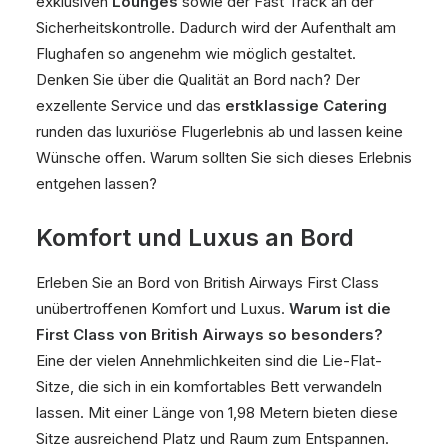
exklusiven
Lounges
sowie der Fast Track an der
Sicherheitskontrolle. Dadurch wird der Aufenthalt am
Flughafen so angenehm wie möglich gestaltet.
Denken Sie über die Qualität an Bord nach? Der
exzellente Service und das
erstklassige Catering
runden das luxuriöse Flugerlebnis ab und lassen keine
Wünsche offen. Warum sollten Sie sich dieses Erlebnis
entgehen lassen?
Komfort und Luxus an Bord
Erleben Sie an Bord von British Airways First Class
unübertroffenen Komfort und Luxus.
Warum ist die
First Class von British Airways so besonders?
Eine der vielen Annehmlichkeiten sind die Lie-Flat-
Sitze, die sich in ein komfortables Bett verwandeln
lassen. Mit einer Länge von 1,98 Metern bieten diese
Sitze ausreichend Platz und Raum zum Entspannen.