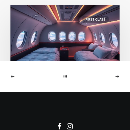
FIRST CLASS
1. Januar 2026
Buenos Aires Erste Klasse:
Oslo nach EZE für €4.050