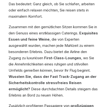
Das bedeutet: Ganz gleich, ob Sie schlafen, arbeiten
oder einfach relaxen möchten, Sie reisen stets in
maximalem Komfort.
Zusammen mit den gemütlichen Sitzen kommen Sie in
den Genuss eines erstklassigen Caterings.
Exquisites
Essen und feine Weine
, die von Experten
ausgewählt wurden, machen jede Mahlzeit zu einem
besonderen Erlebnis. Dazu bietet die Airline den
Zugang zu luxuriösen
First-Class-Lounges
, wo Sie
die Annehmlichkeiten eines ruhigen und stilvollen
Umfelds genießen können, bevor Ihr Flug beginnt.
Wussten Sie, dass der Fast Track-Zugang an der
Sicherheitskontrolle stressfreies Reisen
ermöglicht?
Diese durchdachten Details steigern das
Erlebnis an Bord zu neuen Höhen.
Zusätzlich profitieren Passagiere von
großzügigen