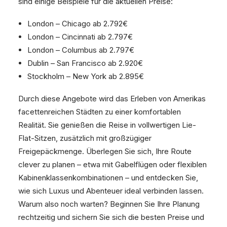
sind einige Beispiele für die aktuellen Preise:
London – Chicago ab 2.792€
London – Cincinnati ab 2.797€
London – Columbus ab 2.797€
Dublin – San Francisco ab 2.920€
Stockholm – New York ab 2.895€
Durch diese Angebote wird das Erleben von Amerikas
facettenreichen Städten zu einer komfortablen
Realität. Sie genießen die Reise in vollwertigen Lie-
Flat-Sitzen, zusätzlich mit großzügiger
Freigepäckmenge. Überlegen Sie sich, Ihre Route
clever zu planen – etwa mit Gabelflügen oder flexiblen
Kabinenklassenkombinationen – und entdecken Sie,
wie sich Luxus und Abenteuer ideal verbinden lassen.
Warum also noch warten? Beginnen Sie Ihre Planung
rechtzeitig und sichern Sie sich die besten Preise und