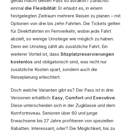
genau macht diesen Pass so attraktiv? Zunächst
einmal
die Flexibilität
: Er erlaubt es, in einem
festgelegten Zeitraum mehrere Reisen zu planen – mit
Optionen von drei bis zehn Fahrten. Die Tickets gelten
für Direktfahrten im Fernverkehr, wobei jede Fahrt
abzielt, so wenige Umstiege wie möglich zu haben.
Denn ein Umstieg zählt als zusätzliche Fahrt. Ein
weiterer Vorteil ist, dass
Sitzplatzreservierungen
kostenlos
und obligatorisch sind, was nicht nur
zusätzliche Kosten spart, sondern auch die
Reiseplanung erleichtert.
Doch welche Varianten gibt es? Der Pass ist in drei
Versionen erhältlich:
Easy
,
Comfort
und
Executive
.
Diese unterscheiden sich in der Zugklasse und dem
Komfortniveau. Senioren über 60 und junge
Erwachsene bis 27 Jahre profitieren von speziellen
Rabatten. Interessant, oder? Die Möglichkeit, bis zu