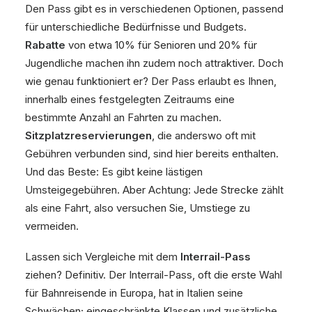
Den Pass gibt es in verschiedenen Optionen, passend
für unterschiedliche Bedürfnisse und Budgets.
Rabatte
von etwa 10% für Senioren und 20% für
Jugendliche machen ihn zudem noch attraktiver. Doch
wie genau funktioniert er? Der Pass erlaubt es Ihnen,
innerhalb eines festgelegten Zeitraums eine
bestimmte Anzahl an Fahrten zu machen.
Sitzplatzreservierungen
, die anderswo oft mit
Gebühren verbunden sind, sind hier bereits enthalten.
Und das Beste: Es gibt keine lästigen
Umsteigegebühren. Aber Achtung: Jede Strecke zählt
als eine Fahrt, also versuchen Sie, Umstiege zu
vermeiden.
Lassen sich Vergleiche mit dem
Interrail-Pass
ziehen? Definitiv. Der Interrail-Pass, oft die erste Wahl
für Bahnreisende in Europa, hat in Italien seine
Schwächen; eingeschränkte Klassen und zusätzliche