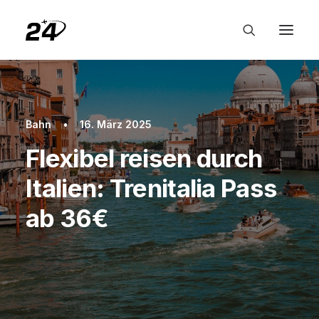
Bahn
•
16. März 2025
Flexibel reisen durch
Italien: Trenitalia Pass
ab 36€