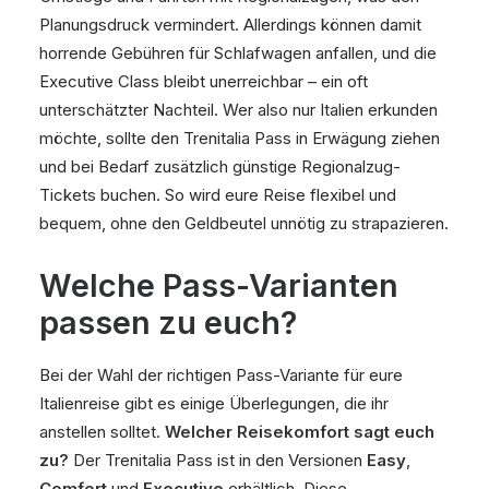
Planungsdruck vermindert. Allerdings können damit
horrende Gebühren für Schlafwagen anfallen, und die
Executive Class bleibt unerreichbar – ein oft
unterschätzter Nachteil. Wer also nur Italien erkunden
möchte, sollte den Trenitalia Pass in Erwägung ziehen
und bei Bedarf zusätzlich günstige Regionalzug-
Tickets buchen. So wird eure Reise flexibel und
bequem, ohne den Geldbeutel unnötig zu strapazieren.
Welche Pass-Varianten
passen zu euch?
Bei der Wahl der richtigen Pass-Variante für eure
Italienreise gibt es einige Überlegungen, die ihr
anstellen solltet.
Welcher Reisekomfort sagt euch
zu?
Der Trenitalia Pass ist in den Versionen
Easy
,
Comfort
und
Executive
erhältlich. Diese