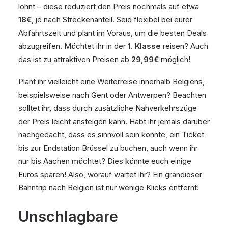
lohnt – diese reduziert den Preis nochmals auf etwa
18€
, je nach Streckenanteil. Seid flexibel bei eurer
Abfahrtszeit und plant im Voraus, um die besten Deals
abzugreifen. Möchtet ihr in der
1. Klasse
reisen? Auch
das ist zu attraktiven Preisen ab
29,99€
möglich!
Plant ihr vielleicht eine Weiterreise innerhalb Belgiens,
beispielsweise nach Gent oder Antwerpen? Beachten
solltet ihr, dass durch zusätzliche Nahverkehrszüge
der Preis leicht ansteigen kann. Habt ihr jemals darüber
nachgedacht, dass es sinnvoll sein könnte, ein Ticket
bis zur Endstation Brüssel zu buchen, auch wenn ihr
nur bis Aachen möchtet? Dies könnte euch einige
Euros sparen! Also, worauf wartet ihr? Ein grandioser
Bahntrip nach Belgien ist nur wenige Klicks entfernt!
Unschlagbare