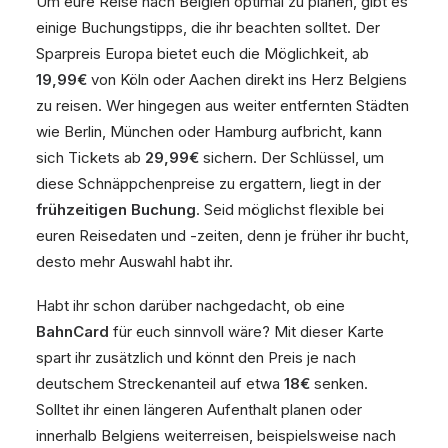
Um eure Reise nach Belgien optimal zu planen, gibt es
einige Buchungstipps, die ihr beachten solltet. Der
Sparpreis Europa bietet euch die Möglichkeit, ab
19,99€
von Köln oder Aachen direkt ins Herz Belgiens
zu reisen. Wer hingegen aus weiter entfernten Städten
wie Berlin, München oder Hamburg aufbricht, kann
sich Tickets ab
29,99€
sichern. Der Schlüssel, um
diese Schnäppchenpreise zu ergattern, liegt in der
frühzeitigen Buchung
. Seid möglichst flexible bei
euren Reisedaten und -zeiten, denn je früher ihr bucht,
desto mehr Auswahl habt ihr.
Habt ihr schon darüber nachgedacht, ob eine
BahnCard
für euch sinnvoll wäre? Mit dieser Karte
spart ihr zusätzlich und könnt den Preis je nach
deutschem Streckenanteil auf etwa
18€
senken.
Solltet ihr einen längeren Aufenthalt planen oder
innerhalb Belgiens weiterreisen, beispielsweise nach