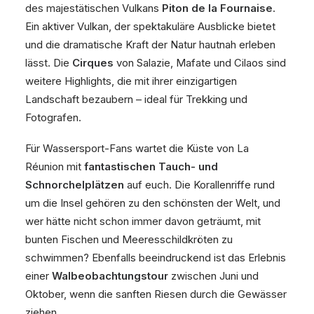
des majestätischen Vulkans
Piton de la Fournaise
.
Ein aktiver Vulkan, der spektakuläre Ausblicke bietet
und die dramatische Kraft der Natur hautnah erleben
lässt. Die
Cirques
von Salazie, Mafate und Cilaos sind
weitere Highlights, die mit ihrer einzigartigen
Landschaft bezaubern – ideal für Trekking und
Fotografen.
Für Wassersport-Fans wartet die Küste von La
Réunion mit
fantastischen Tauch- und
Schnorchelplätzen
auf euch. Die Korallenriffe rund
um die Insel gehören zu den schönsten der Welt, und
wer hätte nicht schon immer davon geträumt, mit
bunten Fischen und Meeresschildkröten zu
schwimmen? Ebenfalls beeindruckend ist das Erlebnis
einer
Walbeobachtungstour
zwischen Juni und
Oktober, wenn die sanften Riesen durch die Gewässer
ziehen.