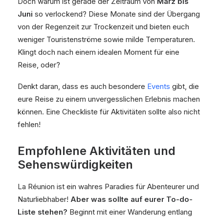
Doch warum ist gerade der Zeitraum von
März bis
Juni
so verlockend? Diese Monate sind der Übergang
von der Regenzeit zur Trockenzeit und bieten euch
weniger Touristenströme sowie milde Temperaturen.
Klingt doch nach einem idealen Moment für eine
Reise, oder?
Denkt daran, dass es auch besondere
Events
gibt, die
eure Reise zu einem unvergesslichen Erlebnis machen
können. Eine Checkliste für Aktivitäten sollte also nicht
fehlen!
Empfohlene Aktivitäten und
Sehenswürdigkeiten
La Réunion ist ein wahres Paradies für Abenteurer und
Naturliebhaber!
Aber was sollte auf eurer To-do-
Liste stehen?
Beginnt mit einer Wanderung entlang