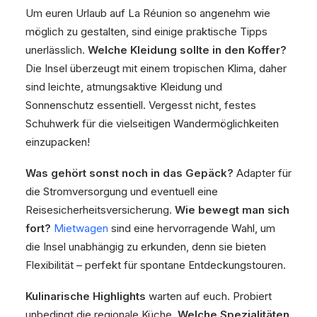
Um euren Urlaub auf La Réunion so angenehm wie
möglich zu gestalten, sind einige praktische Tipps
unerlässlich.
Welche Kleidung sollte in den Koffer?
Die Insel überzeugt mit einem tropischen Klima, daher
sind leichte, atmungsaktive Kleidung und
Sonnenschutz essentiell. Vergesst nicht, festes
Schuhwerk für die vielseitigen Wandermöglichkeiten
einzupacken!
Was gehört sonst noch in das Gepäck?
Adapter für
die Stromversorgung und eventuell eine
Reisesicherheitsversicherung.
Wie bewegt man sich
fort?
Mietwagen
sind eine hervorragende Wahl, um
die Insel unabhängig zu erkunden, denn sie bieten
Flexibilität – perfekt für spontane Entdeckungstouren.
Kulinarische Highlights
warten auf euch. Probiert
unbedingt die regionale Küche.
Welche Spezialitäten