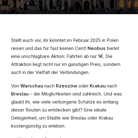
Stellt euch vor, ihr könntet im Februar 2025 in Polen
reisen und das für fast keinen Cent!
Neobus
bietet
eine unschlagbare Aktion: Fahrten ab nur
1€
. Die
Attraktion liegt nicht nur im günstigen Preis, sondern
auch in der Vielfalt der Verbindungen.
Von
Warschau
nach
Rzeszów
oder
Krakau
nach
Breslau
– die Möglichkeiten sind zahlreich. Und was
glaubt ihr, wie viele verborgene Schätze es entlang
dieser Routen zu entdecken gibt? Eine ideale
Gelegenheit, um Städte wie Breslau oder Krakau
kostengünstig zu erleben.