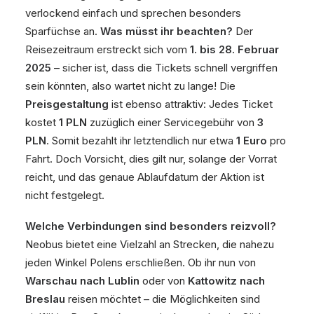
verlockend einfach und sprechen besonders
Sparfüchse an.
Was müsst ihr beachten?
Der
Reisezeitraum erstreckt sich vom
1. bis 28. Februar
2025
– sicher ist, dass die Tickets schnell vergriffen
sein könnten, also wartet nicht zu lange! Die
Preisgestaltung
ist ebenso attraktiv: Jedes Ticket
kostet
1 PLN
zuzüglich einer Servicegebühr von
3
PLN
. Somit bezahlt ihr letztendlich nur etwa
1 Euro
pro
Fahrt. Doch Vorsicht, dies gilt nur, solange der Vorrat
reicht, und das genaue Ablaufdatum der Aktion ist
nicht festgelegt.
Welche Verbindungen sind besonders reizvoll?
Neobus bietet eine Vielzahl an Strecken, die nahezu
jeden Winkel Polens erschließen. Ob ihr nun von
Warschau nach Lublin
oder von
Kattowitz nach
Breslau
reisen möchtet – die Möglichkeiten sind