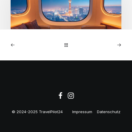
1. Mai 2026
Seoul: Finnair
Geschäftsklasse ab €1.453
© 2024-2025 TravelPilot24
Impressum
Datenschutz