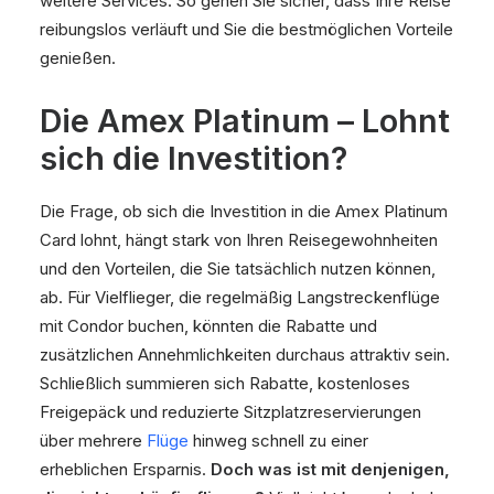
weitere Services. So gehen Sie sicher, dass Ihre Reise
reibungslos verläuft und Sie die bestmöglichen Vorteile
genießen.
Die Amex Platinum – Lohnt
sich die Investition?
Die Frage, ob sich die Investition in die Amex Platinum
Card lohnt, hängt stark von Ihren Reisegewohnheiten
und den Vorteilen, die Sie tatsächlich nutzen können,
ab. Für Vielflieger, die regelmäßig Langstreckenflüge
mit Condor buchen, könnten die Rabatte und
zusätzlichen Annehmlichkeiten durchaus attraktiv sein.
Schließlich summieren sich Rabatte, kostenloses
Freigepäck und reduzierte Sitzplatzreservierungen
über mehrere
Flüge
hinweg schnell zu einer
erheblichen Ersparnis.
Doch was ist mit denjenigen,