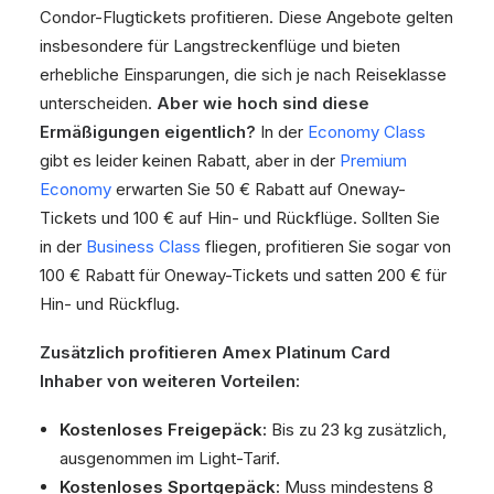
Condor-Flugtickets profitieren. Diese Angebote gelten
insbesondere für Langstreckenflüge und bieten
erhebliche Einsparungen, die sich je nach Reiseklasse
unterscheiden.
Aber wie hoch sind diese
Ermäßigungen eigentlich?
In der
Economy Class
gibt es leider keinen Rabatt, aber in der
Premium
Economy
erwarten Sie 50 € Rabatt auf Oneway-
Tickets und 100 € auf Hin- und Rückflüge. Sollten Sie
in der
Business Class
fliegen, profitieren Sie sogar von
100 € Rabatt für Oneway-Tickets und satten 200 € für
Hin- und Rückflug.
Zusätzlich profitieren Amex Platinum Card
Inhaber von weiteren Vorteilen:
Kostenloses Freigepäck:
Bis zu 23 kg zusätzlich,
ausgenommen im Light-Tarif.
Kostenloses Sportgepäck:
Muss mindestens 8