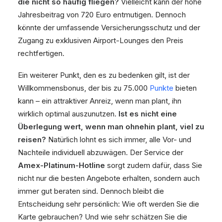
die nicht so häufig fliegen?
Vielleicht kann der hohe
Jahresbeitrag von 720 Euro entmutigen. Dennoch
könnte der umfassende Versicherungsschutz und der
Zugang zu exklusiven Airport-Lounges den Preis
rechtfertigen.
Ein weiterer Punkt, den es zu bedenken gilt, ist der
Willkommensbonus, der bis zu 75.000
Punkte
bieten
kann – ein attraktiver Anreiz, wenn man plant, ihn
wirklich optimal auszunutzen.
Ist es nicht eine
Überlegung wert, wenn man ohnehin plant, viel zu
reisen?
Natürlich lohnt es sich immer, alle Vor- und
Nachteile individuell abzuwägen. Der Service der
Amex-Platinum-Hotline
sorgt zudem dafür, dass Sie
nicht nur die besten Angebote erhalten, sondern auch
immer gut beraten sind. Dennoch bleibt die
Entscheidung sehr persönlich: Wie oft werden Sie die
Karte gebrauchen? Und wie sehr schätzen Sie die