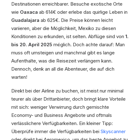
Destinationen erreichbarer. Besuche exotische Orte
wie
Oaxaca
ab 614€ oder erlebe das quirlige Leben in
Guadalajara
ab 625€. Die Preise können leicht
variieren, aber die Möglichkeit, Mexiko zu diesen
Konditionen zu erkunden, ist selten. Abflüge sind von
1.
bis 20. April 2025
möglich. Doch achte darauf: Man
muss oft umsteigen und manchmal gibt es lange
Aufenthalte, was die Reisezeit verlängern kann.
Dennoch, denk an all die Abenteuer, die auf dich
warten!
Direkt bei der Airline zu buchen, ist meist nur minimal
teurer als über Drittanbieter, doch bringt klare Vorteile
mit sich: weniger Verwirrung durch gemischte
Economy- und Business Angebote und oftmals
verlässlichere Verfügbarkeiten. Ein kleiner Tipp:
Überprüfe immer die Verfügbarkeiten bei
Skyscanner
oder direkt bei Aeromexico, um das beste Angebot zu