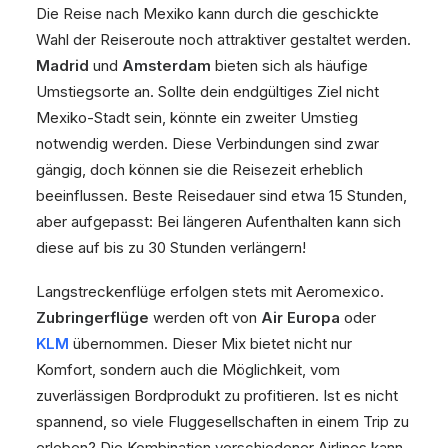
Die Reise nach Mexiko kann durch die geschickte
Wahl der Reiseroute noch attraktiver gestaltet werden.
Madrid
und
Amsterdam
bieten sich als häufige
Umstiegsorte an. Sollte dein endgültiges Ziel nicht
Mexiko-Stadt sein, könnte ein zweiter Umstieg
notwendig werden. Diese Verbindungen sind zwar
gängig, doch können sie die Reisezeit erheblich
beeinflussen. Beste Reisedauer sind etwa 15 Stunden,
aber aufgepasst: Bei längeren Aufenthalten kann sich
diese auf bis zu 30 Stunden verlängern!
Langstreckenflüge erfolgen stets mit Aeromexico.
Zubringerflüge
werden oft von
Air Europa
oder
KLM
übernommen. Dieser Mix bietet nicht nur
Komfort, sondern auch die Möglichkeit, vom
zuverlässigen Bordprodukt zu profitieren. Ist es nicht
spannend, so viele Fluggesellschaften in einem Trip zu
erleben? Die Kombination verschiedener Airlines kann