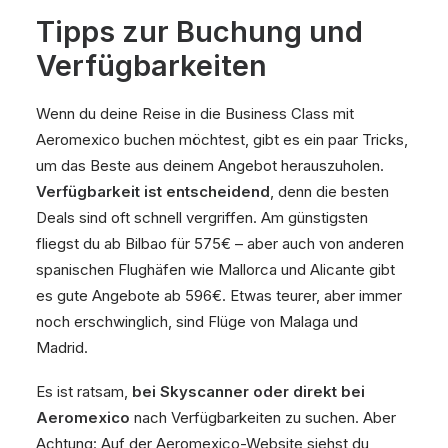
Tipps zur Buchung und
Verfügbarkeiten
Wenn du deine Reise in die Business Class mit
Aeromexico buchen möchtest, gibt es ein paar Tricks,
um das Beste aus deinem Angebot herauszuholen.
Verfügbarkeit ist entscheidend
, denn die besten
Deals sind oft schnell vergriffen. Am günstigsten
fliegst du ab Bilbao für 575€ – aber auch von anderen
spanischen Flughäfen wie Mallorca und Alicante gibt
es gute Angebote ab 596€. Etwas teurer, aber immer
noch erschwinglich, sind Flüge von Malaga und
Madrid.
Es ist ratsam,
bei Skyscanner oder direkt bei
Aeromexico
nach Verfügbarkeiten zu suchen. Aber
Achtung: Auf der Aeromexico-Website siehst du