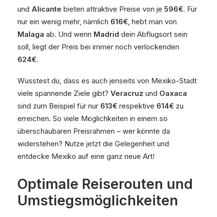
und
Alicante
bieten attraktive Preise von je
596€
. Für
nur ein wenig mehr, nämlich
616€
, hebt man von
Malaga
ab. Und wenn
Madrid
dein Abflugsort sein
soll, liegt der Preis bei immer noch verlockenden
624€
.
Wusstest du, dass es auch jenseits von Mexiko-Stadt
viele spannende Ziele gibt?
Veracruz
und
Oaxaca
sind zum Beispiel für nur
613€
respektive
614€
zu
erreichen. So viele Möglichkeiten in einem so
überschaubaren Preisrahmen – wer könnte da
widerstehen? Nutze jetzt die Gelegenheit und
entdecke Mexiko auf eine ganz neue Art!
Optimale Reiserouten und
Umstiegsmöglichkeiten