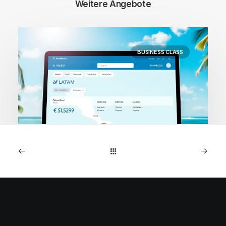
Weitere Angebote
BUSINESS CLASS
1. Mai 2026
Costa Rica: AeroMexico
Business Class ab Madrid