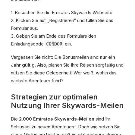
1. Besuchen Sie die Emirates Skywards Webseite.
2. Klicken Sie auf „Registrieren“ und füllen Sie das
Formular aus.
3. Geben Sie am Ende des Formulars den
Einladungscode
ein.
CONDOR
Vergessen Sie nicht: Die Bonusmeilen sind
nur ein
Jahr gültig
. Also, planen Sie Ihre Reisen sorgfältig und
nutzen Sie diese Gelegenheit! Wer weiß, wohin das
nächste Abenteuer führt?
Strategien zur optimalen
Nutzung Ihrer Skywards-Meilen
Die
2.000 Emirates Skywards-Meilen
sind Ihr
Schlüssel zu neuen Abenteuern. Doch wie setzen Sie
diese Meilen am besten ein? Es gibt mehrere clevere