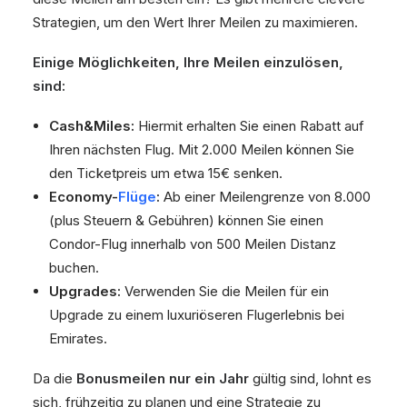
Strategien, um den Wert Ihrer Meilen zu maximieren.
Einige Möglichkeiten, Ihre Meilen einzulösen,
sind:
Cash&Miles:
Hiermit erhalten Sie einen Rabatt auf
Ihren nächsten Flug. Mit 2.000 Meilen können Sie
den Ticketpreis um etwa 15€ senken.
Economy-
Flüge
:
Ab einer Meilengrenze von 8.000
(plus Steuern & Gebühren) können Sie einen
Condor-Flug innerhalb von 500 Meilen Distanz
buchen.
Upgrades:
Verwenden Sie die Meilen für ein
Upgrade zu einem luxuriöseren Flugerlebnis bei
Emirates.
Da die
Bonusmeilen nur ein Jahr
gültig sind, lohnt es
sich, frühzeitig zu planen und eine Strategie zu