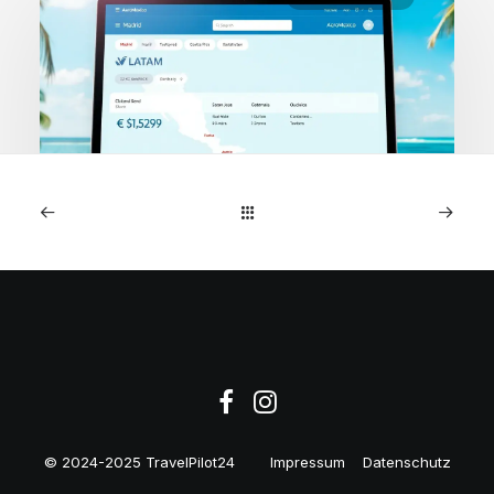
1. Mai 2026
Costa Rica: AeroMexico
Business Class ab Madrid
€1,529
© 2024-2025 TravelPilot24
Impressum
Datenschutz