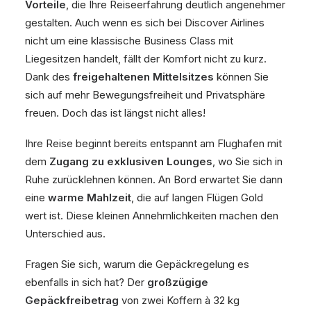
Vorteile
, die Ihre Reiseerfahrung deutlich angenehmer
gestalten. Auch wenn es sich bei Discover Airlines
nicht um eine klassische Business Class mit
Liegesitzen handelt, fällt der Komfort nicht zu kurz.
Dank des
freigehaltenen Mittelsitzes
können Sie
sich auf mehr Bewegungsfreiheit und Privatsphäre
freuen. Doch das ist längst nicht alles!
Ihre Reise beginnt bereits entspannt am Flughafen mit
dem
Zugang zu exklusiven Lounges
, wo Sie sich in
Ruhe zurücklehnen können. An Bord erwartet Sie dann
eine
warme Mahlzeit
, die auf langen Flügen Gold
wert ist. Diese kleinen Annehmlichkeiten machen den
Unterschied aus.
Fragen Sie sich, warum die Gepäckregelung es
ebenfalls in sich hat? Der
großzügige
Gepäckfreibetrag
von zwei Koffern à 32 kg