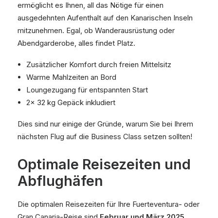
ermöglicht es Ihnen, all das Nötige für einen
ausgedehnten Aufenthalt auf den Kanarischen Inseln
mitzunehmen. Egal, ob Wanderausrüstung oder
Abendgarderobe, alles findet Platz.
Zusätzlicher Komfort durch freien Mittelsitz
Warme Mahlzeiten an Bord
Loungezugang für entspannten Start
2x 32 kg Gepäck inkludiert
Dies sind nur einige der Gründe, warum Sie bei Ihrem
nächsten Flug auf die Business Class setzen sollten!
Optimale Reisezeiten und
Abflughäfen
Die optimalen Reisezeiten für Ihre Fuerteventura- oder
Gran Canaria-Reise sind
Februar und März 2025
.