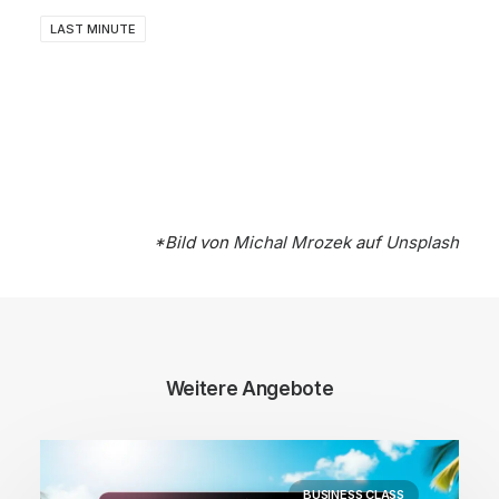
LAST MINUTE
*Bild von
Michal Mrozek
auf
Unsplash
Weitere Angebote
BUSINESS CLASS