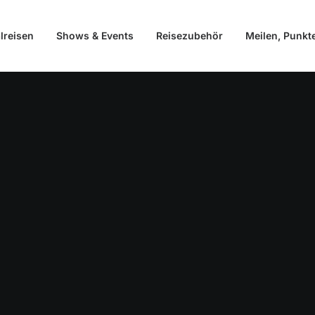
lreisen
Shows & Events
Reisezubehör
Meilen, Punkt