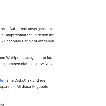
euren Aufenthalt unvergesslich
in Hauptrestaurant, in denen ihr
ee & Chocolate Bar nicht entgehen
nd Whirlpools ausgestattet ist.
äten kommen nicht zu kurz: Nutzt
ter
, eine Diskothek und ein
tspannen. All diese Angebote