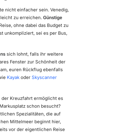
e nicht einfacher sein. Venedig,
leicht zu erreichen.
Günstige
e Reise, ohne dabei das Budget zu
t unkompliziert, sei es per Bus,
ens
sich lohnt, falls ihr weitere
bares Fenster zur Schönheit der
tsam, euren Rückflug ebenfalls
 wie
Kayak
oder
Skyscanner
 der Kreuzfahrt ermöglicht es
n Markusplatz schon besucht?
tlichen Spezialitäten, die auf
chen Mittelmeer beginnt hier,
eits vor der eigentlichen Reise