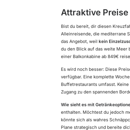
Attraktive Preis
Bist du bereit, dir diesen Kreuzf
Alleinreisende, die mediterrane 
das Angebot, weil
kein Einzelzus
du den Blick auf das weite Meer 
einer Balkonkabine ab 849€ reis
Es wird noch besser: Diese Preis
verfügbar. Eine komplette Woche
Buffetrestaurants umfasst. Keine
Zugang zu den spannenden Borde
Wie sieht es mit Getränkeoption
enthalten. Möchtest du jedoch me
könnte sich als wahres Schnäppc
Plane strategisch und bereite di