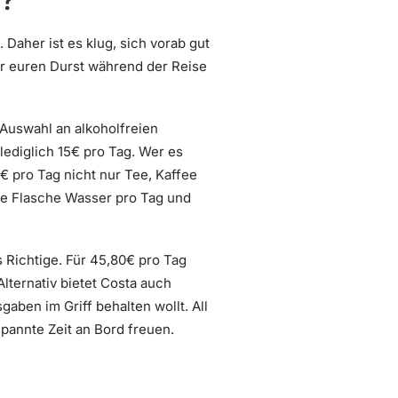
h?
Daher ist es klug, sich vorab gut
r euren Durst während der Reise
e Auswahl an alkoholfreien
ediglich 15€ pro Tag. Wer es
0€ pro Tag nicht nur Tee, Kaffee
ne Flasche Wasser pro Tag und
 Richtige. Für 45,80€ pro Tag
lternativ bietet Costa auch
aben im Griff behalten wollt. All
pannte Zeit an Bord freuen.