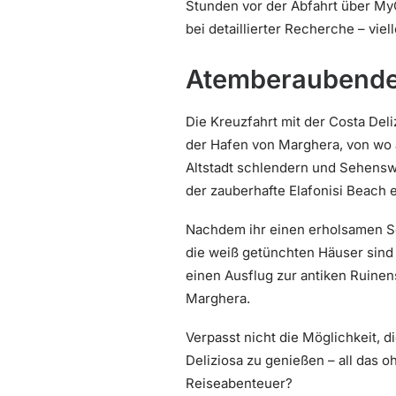
Stunden vor der Abfahrt über MyC
bei detaillierter Recherche – vie
Atemberaubende 
Die Kreuzfahrt mit der Costa Deli
der Hafen von Marghera, von wo a
Altstadt schlendern und Sehensw
der zauberhafte Elafonisi Beach e
Nachdem ihr einen erholsamen Se
die weiß getünchten Häuser sind 
einen Ausflug zur antiken Ruinen
Marghera.
Verpasst nicht die Möglichkeit, d
Deliziosa zu genießen – all das o
Reiseabenteuer?