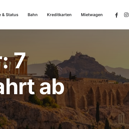
e & Status
Bahn
Kreditkarten
Mietwagen
: 7
hrt ab