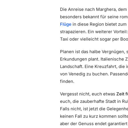
Die Anreise nach Marghera, dem S
besonders bekannt für seine roma
Flüge
in diese Region bietet zum
strapazieren. Ein weiterer Vortei
Taxi oder vielleicht sogar per Boo
Planen ist das halbe Vergnügen, s
Erkundungen plant. Italienische 
Landschaft. Eine Kreuzfahrt, die 
von Venedig zu buchen. Passende
finden.
Vergesst nicht, euch etwas
Zeit 
euch, die zauberhafte Stadt in R
Falls nicht, ist jetzt die Gelegen
keinen Fall zu kurz kommen sollt
aber der Genuss endet garantiert 