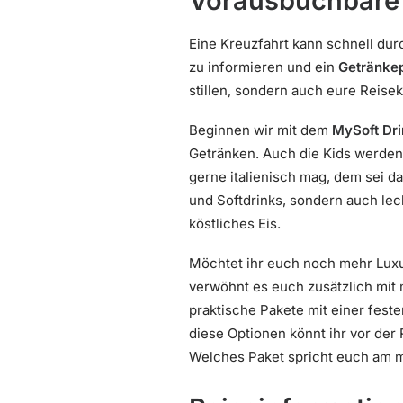
Vorausbuchbare 
Eine Kreuzfahrt kann schnell durc
zu informieren und ein
Getränke
stillen, sondern auch eure Reise
Beginnen wir mit dem
MySoft Dr
Getränken. Auch die Kids werden 
gerne italienisch mag, dem sei d
und Softdrinks, sondern auch le
köstliches Eis.
Möchtet ihr euch noch mehr Lux
verwöhnt es euch zusätzlich mit 
praktische Pakete mit einer feste
diese Optionen könnt ihr vor de
Welches Paket spricht euch am m