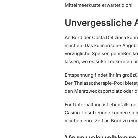
Mittelmeerküste erwartet dich!
Unvergessliche 
An Bord der Costa Deliziosa könn
machen. Das kulinarische Angebot
vorzügliche Speisen genießen könn
lassen, wo es süße Leckereien un
Entspannung findet ihr im großz
Der Thalassotherapie-Pool bietet 
den Mehrzwecksportplatz oder di
Für Unterhaltung ist ebenfalls ge
Casino. Lesefreunde können sich 
machen eure Zeit an Bord zu ein