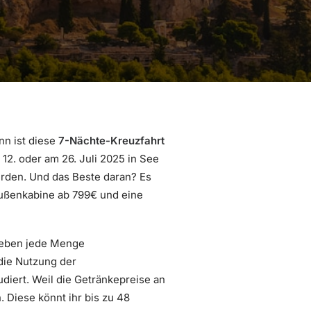
nn ist diese
7-Nächte-Kreuzfahrt
12. oder am 26. Juli 2025 in See
rden. Und das Beste daran? Es
 Außenkabine ab 799€ und eine
dleben jede Menge
die Nutzung der
diert. Weil die Getränkepreise an
 Diese könnt ihr bis zu 48