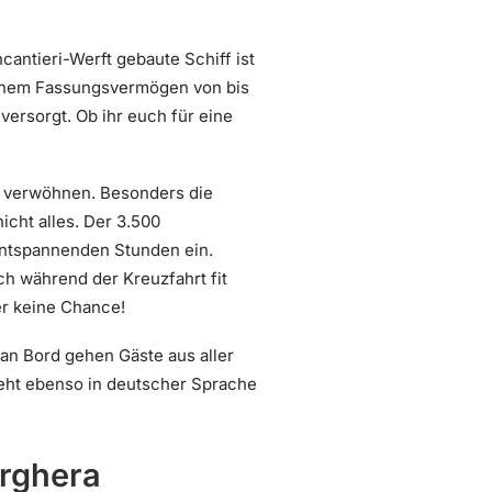
cantieri-Werft gebaute Schiff ist
einem Fassungsvermögen von bis
ersorgt. Ob ihr euch für eine
zu verwöhnen. Besonders die
icht alles. Der 3.500
entspannenden Stunden ein.
ch während der Kreuzfahrt fit
er keine Chance!
– an Bord gehen Gäste aus aller
eht ebenso in deutscher Sprache
arghera