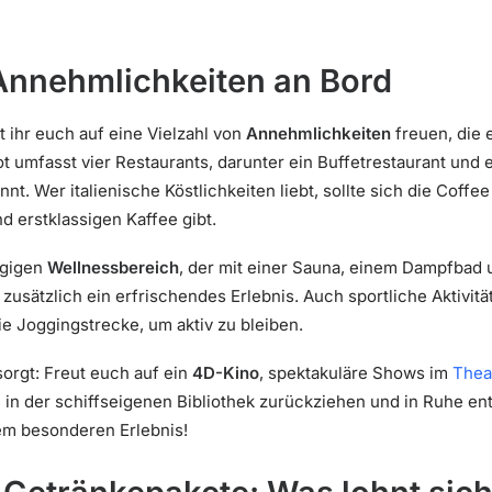
Annehmlichkeiten an Bord
t ihr euch auf eine Vielzahl von
Annehmlichkeiten
freuen, die 
 umfasst vier Restaurants, darunter ein Buffetrestaurant und e
t. Wer italienische Köstlichkeiten liebt, sollte sich die Coff
d erstklassigen Kaffee gibt.
ügigen
Wellnessbereich
, der mit einer Sauna, einem Dampfbad u
zusätzlich ein erfrischendes Erlebnis. Auch sportliche Aktivit
e Joggingstrecke, um aktiv zu bleiben.
sorgt: Freut euch auf ein
4D-Kino
, spektakuläre Shows im
Thea
in der schiffseigenen Bibliothek zurückziehen und in Ruhe en
em besonderen Erlebnis!