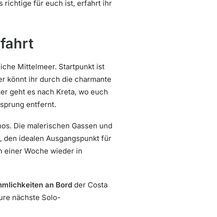
chtige für euch ist, erfahrt ihr
fahrt
iche Mittelmeer. Startpunkt ist
er könnt ihr durch die charmante
er geht es nach Kreta, wo euch
nsprung entfernt.
nos. Die malerischen Gassen und
n, den idealen Ausgangspunkt für
ch einer Woche wieder in
mlichkeiten an Bord
der Costa
eure nächste Solo-