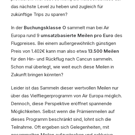
das nächste Level zu heben und zugleich für
zukünftige Trips zu sparen?
In der
Buchungsklasse O
sammelt man bei Air
Europa rund 9
umsatzbasierte Meilen pro Euro
des
Flugpreises. Bei einem außergewöhnlich günstigen
Preis von 1.402€ kann man also etwa
13.500 Meilen
für den Hin- und Rückflug nach Cancun sammeln.
Schon mal überlegt, wie weit euch diese Meilen in
Zukunft bringen könnten?
Leider ist das Sammeln dieser wertvollen Meilen nur
über das Vielfliegerprogramm von Air Europa möglich.
Dennoch, diese Perspektive eröffnet spannende
Möglichkeiten. Selbst wenn die Prämienmeilen auf
dieses Programm beschränkt sind, lohnt sich die
Teilnahme. Oft ergeben sich Gelegenheiten, mit
gesammelten Meilen aufzustocken und exklusive