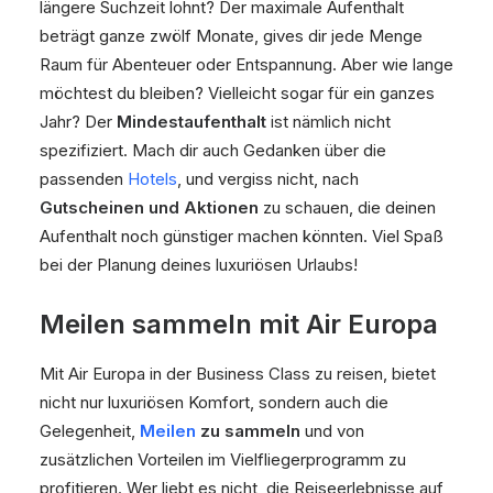
längere Suchzeit lohnt? Der maximale Aufenthalt
beträgt ganze zwölf Monate, gives dir jede Menge
Raum für Abenteuer oder Entspannung. Aber wie lange
möchtest du bleiben? Vielleicht sogar für ein ganzes
Jahr? Der
Mindestaufenthalt
ist nämlich nicht
spezifiziert. Mach dir auch Gedanken über die
passenden
Hotels
, und vergiss nicht, nach
Gutscheinen und Aktionen
zu schauen, die deinen
Aufenthalt noch günstiger machen könnten. Viel Spaß
bei der Planung deines luxuriösen Urlaubs!
Meilen sammeln mit Air Europa
Mit Air Europa in der Business Class zu reisen, bietet
nicht nur luxuriösen Komfort, sondern auch die
Gelegenheit,
Meilen
zu sammeln
und von
zusätzlichen Vorteilen im Vielfliegerprogramm zu
profitieren. Wer liebt es nicht, die Reiseerlebnisse auf