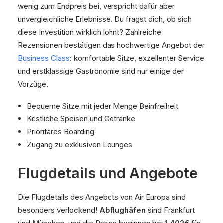
wenig zum Endpreis bei, verspricht dafür aber
unvergleichliche Erlebnisse. Du fragst dich, ob sich
diese Investition wirklich lohnt? Zahlreiche
Rezensionen bestätigen das hochwertige Angebot der
Business Class
: komfortable Sitze, exzellenter Service
und erstklassige Gastronomie sind nur einige der
Vorzüge.
Bequeme Sitze mit jeder Menge Beinfreiheit
Köstliche Speisen und Getränke
Prioritäres Boarding
Zugang zu exklusiven Lounges
Flugdetails und Angebote
Die Flugdetails des Angebots von Air Europa sind
besonders verlockend!
Abflughäfen
sind Frankfurt
und München, und die Preise beginnen bei
1.402€
für