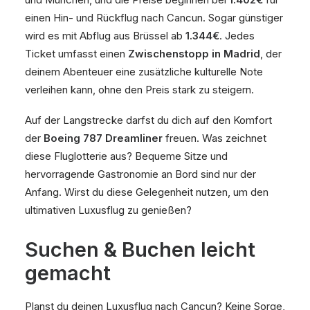
einen Hin- und Rückflug nach Cancun. Sogar günstiger
wird es mit Abflug aus Brüssel ab
1.344€
. Jedes
Ticket umfasst einen
Zwischenstopp in Madrid
, der
deinem Abenteuer eine zusätzliche kulturelle Note
verleihen kann, ohne den Preis stark zu steigern.
Auf der Langstrecke darfst du dich auf den Komfort
der
Boeing 787 Dreamliner
freuen. Was zeichnet
diese Fluglotterie aus? Bequeme Sitze und
hervorragende Gastronomie an Bord sind nur der
Anfang. Wirst du diese Gelegenheit nutzen, um den
ultimativen Luxusflug zu genießen?
Suchen & Buchen leicht
gemacht
Planst du deinen Luxusflug nach Cancun? Keine Sorge,