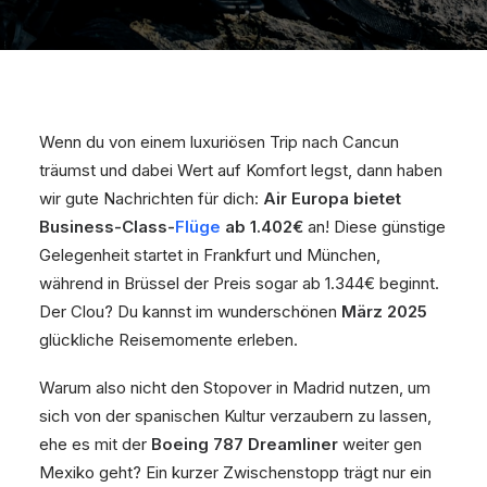
Wenn du von einem luxuriösen Trip nach Cancun
träumst und dabei Wert auf Komfort legst, dann haben
wir gute Nachrichten für dich:
Air Europa bietet
Business-Class-
Flüge
ab 1.402€
an! Diese günstige
Gelegenheit startet in Frankfurt und München,
während in Brüssel der Preis sogar ab 1.344€ beginnt.
Der Clou? Du kannst im wunderschönen
März 2025
glückliche Reisemomente erleben.
Warum also nicht den Stopover in Madrid nutzen, um
sich von der spanischen Kultur verzaubern zu lassen,
ehe es mit der
Boeing 787 Dreamliner
weiter gen
Mexiko geht? Ein kurzer Zwischenstopp trägt nur ein