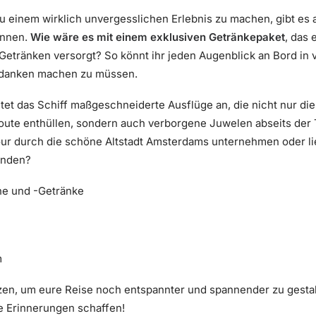
 einem wirklich unvergesslichen Erlebnis zu machen, gibt es a
önnen.
Wie wäre es mit einem exklusiven Getränkepaket
, das
tränken versorgt? So könnt ihr jeden Augenblick an Bord in 
edanken machen zu müssen.
tet das Schiff maßgeschneiderte Ausflüge an, die nicht nur die
oute enthüllen, sondern auch verborgene Juwelen abseits der 
tour durch die schöne Altstadt Amsterdams unternehmen oder li
unden?
e und -Getränke
m
en, um eure Reise noch entspannter und spannender zu gestal
e Erinnerungen schaffen!