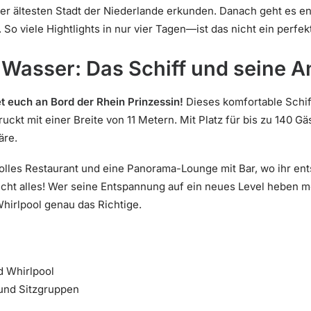
der ältesten Stadt der Niederlande erkunden. Danach geht es e
 So viele Hightlights in nur vier Tagen—ist das nicht ein perfe
 Wasser: Das Schiff und seine 
 euch an Bord der Rhein Prinzessin!
Dieses komfortable Schiff
ckt mit einer Breite von 11 Metern. Mit Platz für bis zu 140 Gä
äre.
volles Restaurant und eine Panorama-Lounge mit Bar, wo ihr e
nicht alles! Wer seine Entspannung auf ein neues Level heben m
hirlpool genau das Richtige.
d Whirlpool
und Sitzgruppen