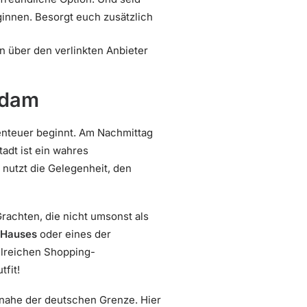
ginnen. Besorgt euch zusätzlich
nn über den verlinkten Anbieter
rdam
benteuer beginnt. Am Nachmittag
adt ist ein wahres
nutzt die Gelegenheit, den
rachten, die nicht umsonst als
-Hauses
oder eines der
lreichen Shopping-
fit!
 nahe der deutschen Grenze. Hier