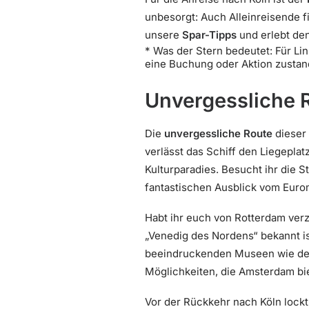
unbesorgt: Auch Alleinreisende f
unsere
Spar-Tipps
und erlebt den
* Was der Stern bedeutet: Für Lin
eine Buchung oder Aktion zustan
Unvergessliche 
Die
unvergessliche Route
dieser 
verlässt das Schiff den Liegepla
Kulturparadies. Besucht ihr die 
fantastischen Ausblick vom Eurom
Habt ihr euch von Rotterdam verz
„Venedig des Nordens“ bekannt i
beeindruckenden Museen wie dem
Möglichkeiten, die Amsterdam bie
Vor der Rückkehr nach Köln lock