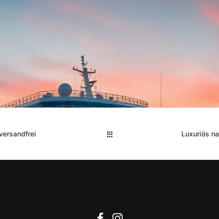
versandfrei
Luxuriös n