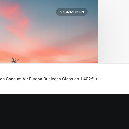
KREUZFAHRTEN
ach Cancun: Air Europa Business Class ab 1.402€