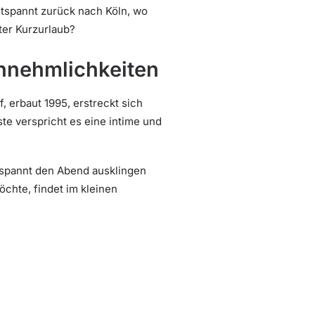
ntspannt zurück nach Köln, wo
kter Kurzurlaub?
Annehmlichkeiten
, erbaut 1995, erstreckt sich
ste verspricht es eine intime und
ntspannt den Abend ausklingen
öchte, findet im kleinen