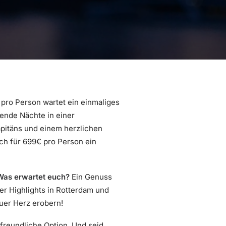
ro Person wartet ein einmaliges
nende Nächte in einer
pitäns und einem herzlichen
ch für 699€ pro Person ein
Was erwartet euch?
Ein Genuss
ler Highlights in Rotterdam und
uer Herz erobern!
freundliche Option. Und seid