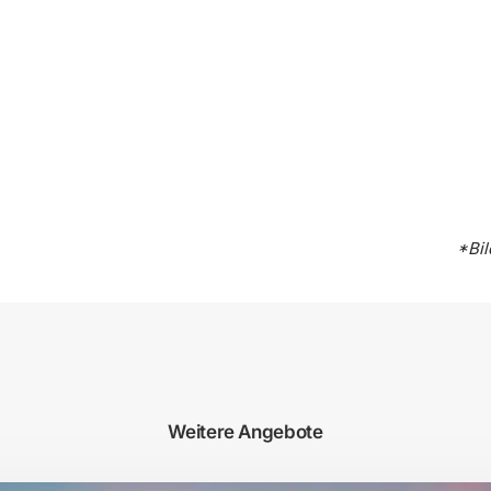
*Bi
Weitere Angebote