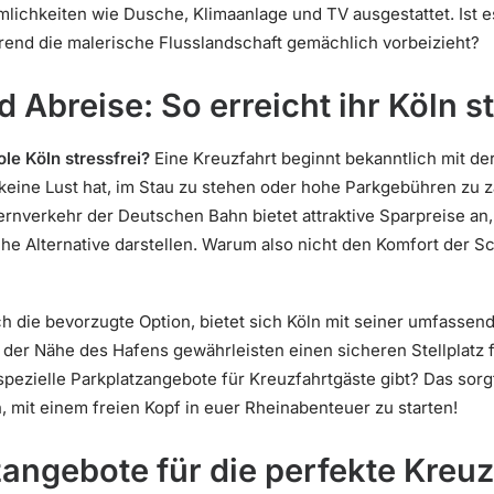
mlichkeiten wie Dusche, Klimaanlage und TV ausgestattet. Ist e
nd die malerische Flusslandschaft gemächlich vorbeizieht?
Abreise: So erreicht ihr Köln st
le Köln stressfrei?
Eine Kreuzfahrt beginnt bekanntlich mit der
keine Lust hat, im Stau zu stehen oder hohe Parkgebühren zu z
ernverkehr der Deutschen Bahn bietet attraktive Sparpreise an
che Alternative darstellen. Warum also nicht den Komfort der 
h die bevorzugte Option, bietet sich Köln mit seiner umfassende
 der Nähe des Hafens gewährleisten einen sicheren Stellplatz
spezielle Parkplatzangebote für Kreuzfahrtgäste gibt? Das sorgt
 mit einem freien Kopf in euer Rheinabenteuer zu starten!
zangebote für die perfekte Kreuz