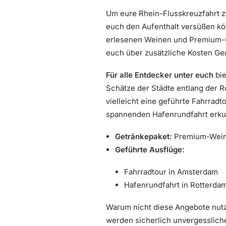
Um eure Rhein-Flusskreuzfahrt zu
euch den Aufenthalt versüßen k
erlesenen Weinen und Premium-Ge
euch über zusätzliche Kosten G
Für alle Entdecker unter euch
bie
Schätze der Städte entlang der R
vielleicht eine geführte Fahrrad
spannenden Hafenrundfahrt erk
Getränkepaket:
Premium-Wein
Geführte Ausflüge:
Fahrradtour in Amsterdam
Hafenrundfahrt in Rotterda
Warum nicht diese Angebote nutz
werden sicherlich unvergesslich