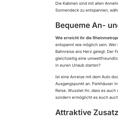
Die Kabinen sind mit allen Anneh
Sonnendeck zu entspannen, währe
Bequeme An- und 
Wie erreicht ihr die Rheinmetropo
entspannt wie möglich sein. Wer 
Bahnreise ans Herz gelegt. Der F
gleichzeitig eine umweltfreundli
in euren Urlaub starten?
Ist eine Anreise mit dem Auto doc
Ausgangspunkt an. Parkhäuser in
Reise. Wusstet ihr, dass es auch 
sondern ermöglicht es euch auch,
Attraktive Zusat