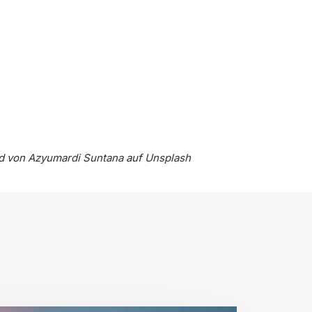
ld von
Azyumardi Suntana
auf
Unsplash