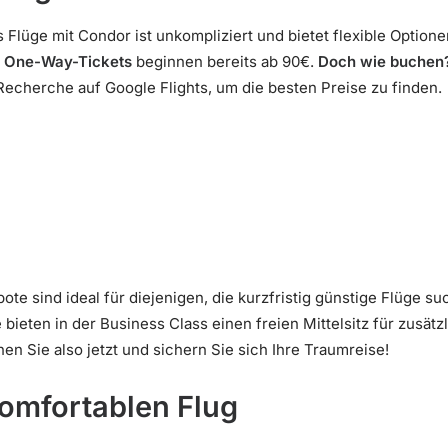
 Flüge mit Condor ist unkompliziert und bietet flexible Option
d
One-Way-Tickets
beginnen bereits ab 90€.
Doch wie buchen
Recherche auf Google Flights, um die besten Preise zu finden.
te sind ideal für diejenigen, die kurzfristig günstige Flüge s
ieten in der Business Class einen freien Mittelsitz für zusätz
nen Sie also jetzt und sichern Sie sich Ihre Traumreise!
komfortablen Flug