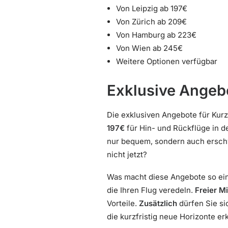
Von Leipzig ab 197€
Von Zürich ab 209€
Von Hamburg ab 223€
Von Wien ab 245€
Weitere Optionen verfügbar
Exklusive Angeb
Die exklusiven Angebote für Kur
197€
für Hin- und Rückflüge in d
nur bequem, sondern auch erschw
nicht jetzt?
Was macht diese Angebote so ein
die Ihren Flug veredeln.
Freier Mi
Vorteile.
Zusätzlich
dürfen Sie s
die kurzfristig neue Horizonte er