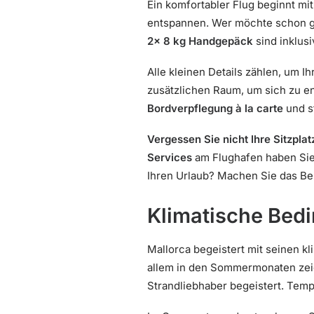
Ein komfortabler Flug beginnt mi
entspannen. Wer möchte schon g
2x 8 kg Handgepäck
sind inklusi
Alle kleinen Details zählen, um 
zusätzlichen Raum, um sich zu en
Bordverpflegung à la carte
und st
Vergessen Sie nicht Ihre Sitzpla
Services
am Flughafen haben Sie 
Ihren Urlaub? Machen Sie das Be
Klimatische Bed
Mallorca begeistert mit seinen k
allem in den Sommermonaten zeigt
Strandliebhaber begeistert. Tem