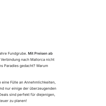
wahre Fundgrube.
Mit Preisen ab
e Verbindung nach Mallorca nicht
ins Paradies gedacht? Warum
h eine Fülle an Annehmlichkeiten,
nd nur einige der überzeugenden
eals sind perfekt für diejenigen,
teuer zu planen!