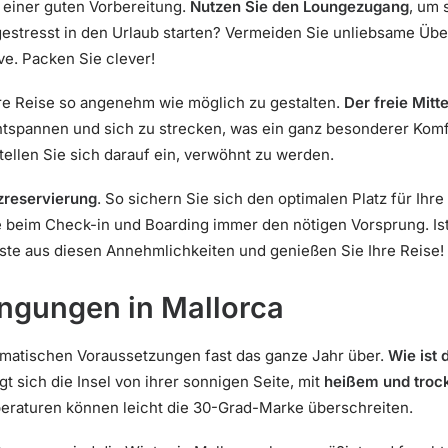
t einer guten Vorbereitung.
Nutzen Sie den Loungezugang
, um 
estresst in den Urlaub starten? Vermeiden Sie unliebsame Ü
ve. Packen Sie clever!
Ihre Reise so angenehm wie möglich zu gestalten.
Der freie Mitte
tspannen und sich zu strecken, was ein ganz besonderer Komfo
ellen Sie sich darauf ein, verwöhnt zu werden.
tzreservierung
. So sichern Sie sich den optimalen Platz für Ihr
beim Check-in und Boarding immer den nötigen Vorsprung. Ist d
ste aus diesen Annehmlichkeiten und genießen Sie Ihre Reise!
ingungen in Mallorca
limatischen Voraussetzungen fast das ganze Jahr über.
Wie ist 
 sich die Insel von ihrer sonnigen Seite, mit
heißem und troc
peraturen können leicht die 30-Grad-Marke überschreiten.