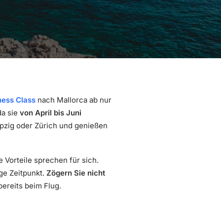
ness Class
nach Mallorca ab nur
da sie
von April bis Juni
ipzig oder Zürich und genießen
 Vorteile sprechen für sich.
ge Zeitpunkt.
Zögern Sie nicht
bereits beim Flug.