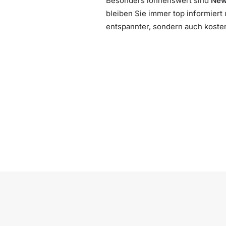
Besonders lohnenswert sind
New
bleiben Sie immer top informiert 
entspannter, sondern auch kosten