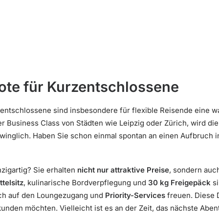
ote für Kurzentschlossene
zentschlossene sind insbesondere für flexible Reisende eine 
er Business Class von Städten wie Leipzig oder Zürich, wird di
inglich. Haben Sie schon einmal spontan an einen Aufbruch 
zigartig? Sie erhalten
nicht nur attraktive Preise
, sondern auc
ttelsitz
, kulinarische Bordverpflegung und
30 kg Freigepäck
si
ich auf den Loungezugang und
Priority-Services
freuen. Diese D
kunden möchten. Vielleicht ist es an der Zeit, das nächste Aben