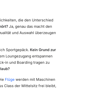
ichkeiten, die den Unterschied
hört?
Ja, genau das macht den
 Qualität und Auswahl überzeugen
lich Sportgepäck.
Kein Grund zur
t dem Loungezugang entspannen
k-in und Boarding tragen zu
rlaub?
Die
Flüge
werden mit Maschinen
s Class der Mittelsitz frei bleibt,