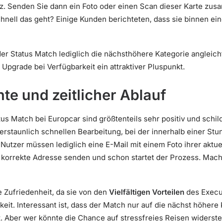
tz. Senden Sie dann ein Foto oder einen Scan dieser Karte zus
hnell das geht? Einige Kunden berichteten, dass sie binnen ei
 der Status Match lediglich die nächsthöhere Kategorie angleic
 Upgrade bei Verfügbarkeit ein attraktiver Pluspunkt.
te und zeitlicher Ablauf
us Match bei Europcar sind größtenteils sehr positiv und schi
 erstaunlich schnellen Bearbeitung, bei der innerhalb einer St
Nutzer müssen lediglich eine E-Mail mit einem Foto ihrer aktu
ie korrekte Adresse senden und schon startet der Prozess. Mac
 Zufriedenheit, da sie von den
Vielfältigen Vorteilen
des Execut
it. Interessant ist, dass der Match nur auf die nächst höhere K
t. Aber wer könnte die Chance auf stressfreies Reisen widers