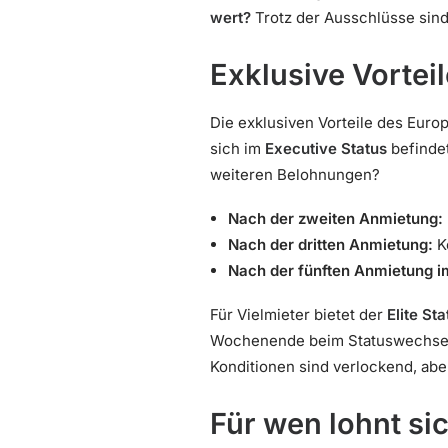
wert?
Trotz der Ausschlüsse sind 
Exklusive Vortei
Die exklusiven Vorteile des Euro
sich im
Executive Status
befindet
weiteren Belohnungen?
Nach der zweiten Anmietung:
Nach der dritten Anmietung:
K
Nach der fünften Anmietung i
Für Vielmieter bietet der
Elite Sta
Wochenende beim Statuswechsel. 
Konditionen sind verlockend, abe
Für wen lohnt si