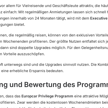
 vor allem für Vielreisende und Geschäftsleute attraktiv, die 
 einfach: Mit regelmäßigen Anmietungen lassen sich schnell h
ngen innerhalb von 24 Monaten tätigt, wird mit dem
Executive
gungen bietet.
nen, die regelmäßig reisen, können von den exklusiven Vortei
 Wochenenden profitieren. Der größte Nutzen entfaltet sich j
b dann sind doppelte Upgrades möglich. Für den Gelegenheitsn
en Vorteile auszuschöpfen.
 oft unterwegs sind und die Upgrades sinnvoll nutzen. Die Komb
i eine erhebliche Ersparnis bedeuten.
g und Bewertung des Progra
en, dass das
Europcar Privilege Programm
eine attraktive Mögl
rofitieren. Zwar werden die kostenlosen Wochenendmieten bei