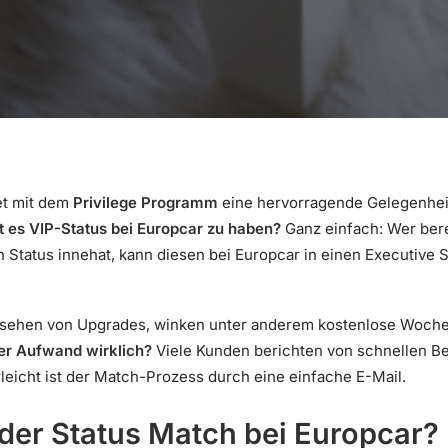
et mit dem
Privilege Programm
eine hervorragende Gelegenheit 
 es VIP-Status bei Europcar zu haben?
Ganz einfach: Wer bere
 Status innehat, kann diesen bei Europcar in einen Executive 
esehen von Upgrades, winken unter anderem kostenlose Woch
der Aufwand wirklich?
Viele Kunden berichten von schnellen B
leicht ist der Match-Prozess durch eine einfache E-Mail.
 der Status Match bei Europcar?