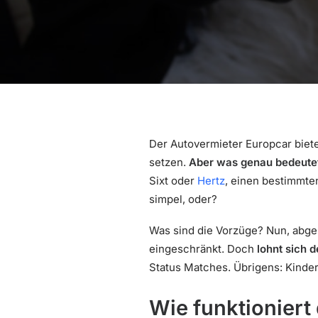
Der Autovermieter Europcar biet
setzen.
Aber was genau bedeutet
Sixt oder
Hertz
, einen bestimmten
simpel, oder?
Was sind die Vorzüge? Nun, abg
eingeschränkt. Doch
lohnt sich 
Status Matches. Übrigens: Kinder
Wie funktioniert