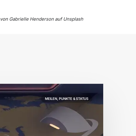
 von
Gabrielle Henderson
auf
Unsplash
MEILEN, PUNKTE & STATUS