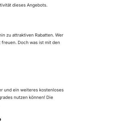
ivität dieses Angebots.
in zu attraktiven Rabatten. Wer
 freuen. Doch was ist mit den
r und ein weiteres kostenloses
grades nutzen können! Die
.
?