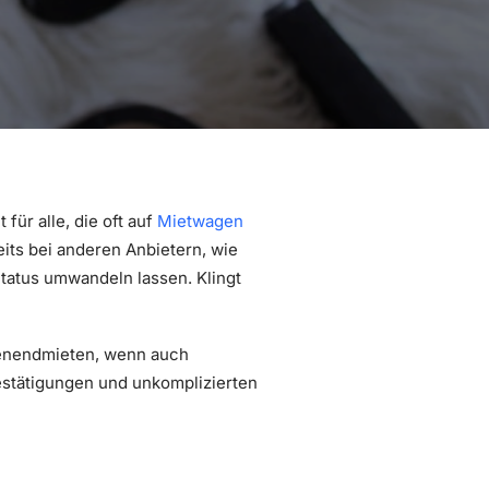
für alle, die oft auf
Mietwagen
its bei anderen Anbietern, wie
Status umwandeln lassen. Klingt
enendmieten, wenn auch
estätigungen und unkomplizierten