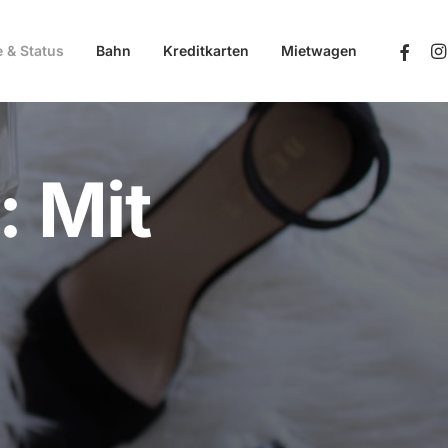
e & Status
Bahn
Kreditkarten
Mietwagen
: Mit