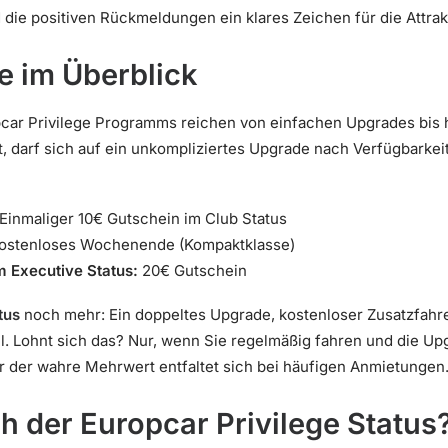
die positiven Rückmeldungen ein klares Zeichen für die Attrakt
le im Überblick
pcar Privilege Programms reichen von einfachen Upgrades bis h
, darf sich auf ein unkompliziertes Upgrade nach Verfügbarkeit
Einmaliger 10€ Gutschein im Club Status
ostenloses Wochenende (Kompaktklasse)
m Executive Status:
20€ Gutschein
tus
noch mehr: Ein doppeltes Upgrade, kostenloser Zusatzfahre
Lohnt sich das? Nur, wenn Sie regelmäßig fahren und die Up
r der wahre Mehrwert entfaltet sich bei häufigen Anmietungen
ch der Europcar Privilege Status