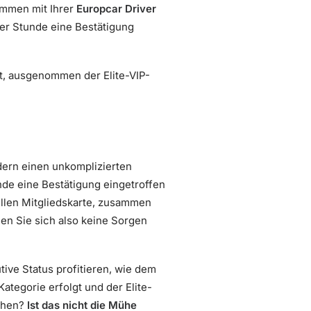
ammen mit Ihrer
Europcar Driver
ner Stunde eine Bestätigung
ht, ausgenommen der Elite-VIP-
ldern einen unkomplizierten
unde eine Bestätigung eingetroffen
ellen Mitgliedskarte, zusammen
hen Sie sich also keine Sorgen
ive Status profitieren, wie dem
ategorie erfolgt und der Elite-
tehen?
Ist das nicht die Mühe