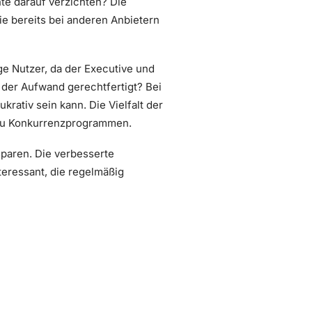
te darauf verzichten? Die
ie bereits bei anderen Anbietern
ge Nutzer, da der Executive und
 der Aufwand gerechtfertigt? Bei
krativ sein kann. Die Vielfalt der
h zu Konkurrenzprogrammen.
sparen. Die verbesserte
eressant, die regelmäßig