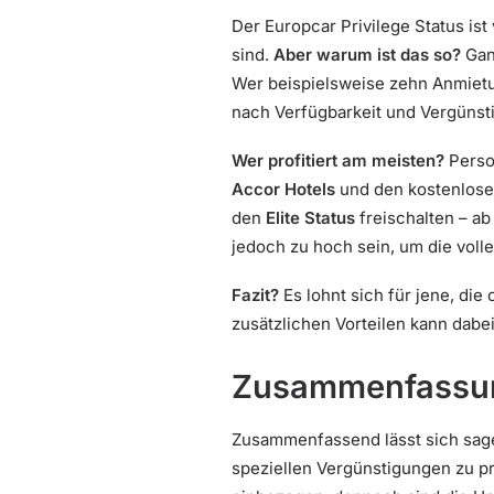
Der Europcar Privilege Status ist
sind.
Aber warum ist das so?
Ganz
Wer beispielsweise zehn Anmietu
nach Verfügbarkeit und Vergünsti
Wer profitiert am meisten?
Perso
Accor Hotels
und den kostenlosen
den
Elite Status
freischalten – a
jedoch zu hoch sein, um die voll
Fazit?
Es lohnt sich für jene, die
zusätzlichen Vorteilen kann dabe
Zusammenfassun
Zusammenfassend lässt sich sag
speziellen Vergünstigungen zu p