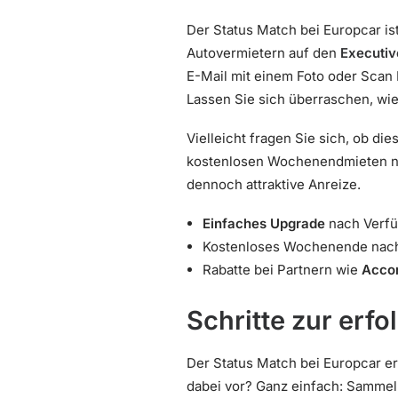
Der Status Match bei Europcar is
Autovermietern auf den
Executiv
E-Mail mit einem Foto oder Scan I
Lassen Sie sich überraschen, wie
Vielleicht fragen Sie sich, ob di
kostenlosen Wochenendmieten ni
dennoch attraktive Anreize.
Einfaches Upgrade
nach Verfü
Kostenloses Wochenende nach 
Rabatte bei Partnern wie
Acco
Schritte zur erf
Der Status Match bei Europcar e
dabei vor? Ganz einfach: Sammel