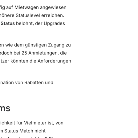
häufig auf Mietwagen angewiesen
öhere Statuslevel erreichen.
 Status
belohnt, der Upgrades
len wie dem günstigen Zugang zu
edoch bei 25 Anmietungen, die
utzer könnten die Anforderungen
ination von Rabatten und
mms
ichkeit für Vielmieter ist, von
m Status Match nicht