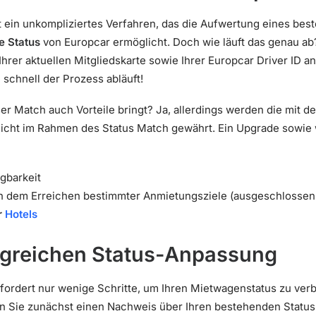
t ein unkompliziertes Verfahren, das die Aufwertung eines bes
e Status
von Europcar ermöglicht. Doch wie läuft das genau ab
hrer aktuellen Mitgliedskarte sowie Ihrer Europcar Driver ID a
 schnell der Prozess abläuft!
eser Match auch Vorteile bringt? Ja, allerdings werden die mit
cht im Rahmen des Status Match gewährt. Ein Upgrade sowie 
gbarkeit
dem Erreichen bestimmter Anmietungsziele (ausgeschlossen 
r
Hotels
olgreichen Status-Anpassung
rfordert nur wenige Schritte, um Ihren Mietwagenstatus zu ver
n Sie zunächst einen Nachweis über Ihren bestehenden Status