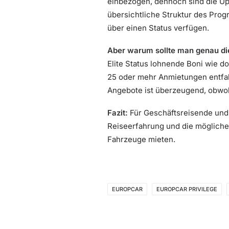
einbezogen, dennoch sind die Upg
übersichtliche Struktur des Progr
über einen Status verfügen.
Aber warum sollte man genau di
Elite Status lohnende Boni wie d
25 oder mehr Anmietungen entfaltet
Angebote ist überzeugend, obwoh
Fazit:
Für Geschäftsreisende und V
Reiseerfahrung und die mögliche
Fahrzeuge mieten.
EUROPCAR
EUROPCAR PRIVILEGE