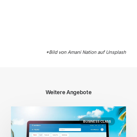
*Bild von
Amani Nation
auf
Unsplash
Weitere Angebote
BUSINESS CLASS