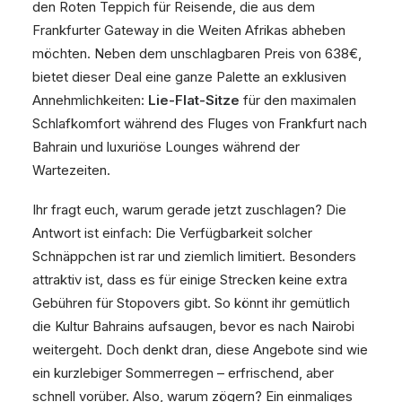
den Roten Teppich für Reisende, die aus dem
Frankfurter Gateway in die Weiten Afrikas abheben
möchten. Neben dem unschlagbaren Preis von 638€,
bietet dieser Deal eine ganze Palette an exklusiven
Annehmlichkeiten:
Lie-Flat-Sitze
für den maximalen
Schlafkomfort während des Fluges von Frankfurt nach
Bahrain und luxuriöse Lounges während der
Wartezeiten.
Ihr fragt euch, warum gerade jetzt zuschlagen? Die
Antwort ist einfach: Die Verfügbarkeit solcher
Schnäppchen ist rar und ziemlich limitiert. Besonders
attraktiv ist, dass es für einige Strecken keine extra
Gebühren für Stopovers gibt. So könnt ihr gemütlich
die Kultur Bahrains aufsaugen, bevor es nach Nairobi
weitergeht. Doch denkt dran, diese Angebote sind wie
ein kurzlebiger Sommerregen – erfrischend, aber
schnell vorüber. Also, warum zögern? Ein einmaliges