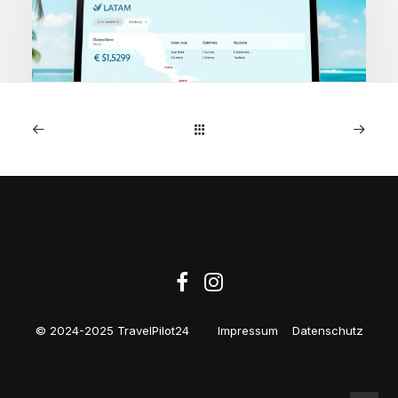
1. Mai 2026
Costa Rica: AeroMexico
Business Class ab Madrid
€1,529
© 2024-2025 TravelPilot24
Impressum
Datenschutz