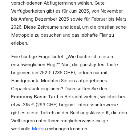
verschiedenen Abflugterminen wählen. Gute
Verfügbarkeiten gibt es für Juni 2025, von November
bis Anfang Dezember 2025 sowie für Februar bis März
2026. Diese Zeiträume sind ideal, um die brasilianische
Metropole zu besuchen und das lebhafte Flair zu
erleben.
Eine häufige Frage lautet: „Wie buche ich diesen
erschwinglichen Flug?“ Nun, die günstigsten Tarife
beginnen bei 252 € (235 CHF), jedoch nur mit
Handgepäck. Möchten Sie ein aufgegebenes
Gepäckstück einplanen? Dann sollten Sie den
Economy Basic Tarif
in Betracht ziehen, welcher bei
etwa 315 € (293 CHF) beginnt. Interessanterweise
gibt es diese Tickets in der Buchungsklasse
K
, die den
Vielfliegern unter Ihnen möglicherweise einige
wertvolle
Meilen
einbringen könnten.