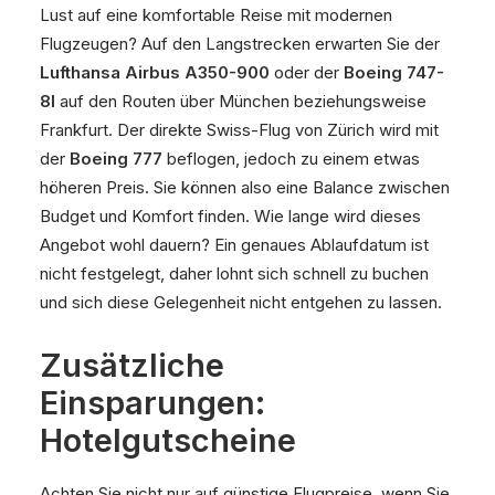
Lust auf eine komfortable Reise mit modernen
Flugzeugen? Auf den Langstrecken erwarten Sie der
Lufthansa Airbus A350-900
oder der
Boeing 747-
8I
auf den Routen über München beziehungsweise
Frankfurt. Der direkte Swiss-Flug von Zürich wird mit
der
Boeing 777
beflogen, jedoch zu einem etwas
höheren Preis. Sie können also eine Balance zwischen
Budget und Komfort finden. Wie lange wird dieses
Angebot wohl dauern? Ein genaues Ablaufdatum ist
nicht festgelegt, daher lohnt sich schnell zu buchen
und sich diese Gelegenheit nicht entgehen zu lassen.
Zusätzliche
Einsparungen:
Hotelgutscheine
Achten Sie nicht nur auf günstige Flugpreise, wenn Sie