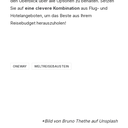
den Überblick über alle Optionen zu behalten. Setzen
Sie auf
eine clevere Kombination
aus Flug- und
Hotelangeboten, um das Beste aus Ihrem
Reisebudget herauszuholen!
ONEWAY
WELTREISEBAUSTEIN
*Bild von
Bruno Thethe
auf
Unsplash