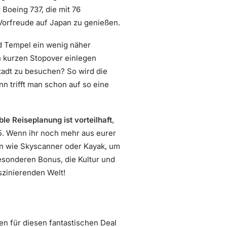
 Boeing 737, die mit 76
 Vorfreude auf Japan zu genießen.
nd Tempel ein wenig näher
n kurzen Stopover einlegen
tadt zu besuchen? So wird die
n trifft man schon auf so eine
ible Reiseplanung ist vorteilhaft
,
25. Wenn ihr noch mehr aus eurer
en wie Skyscanner oder Kayak, um
besonderen Bonus, die Kultur und
szinierenden Welt!
ten für diesen fantastischen Deal