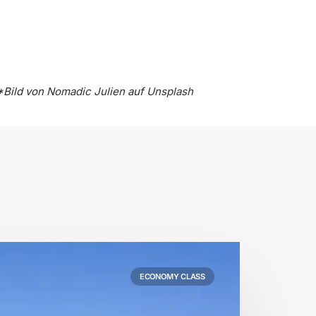
*Bild von
Nomadic Julien
auf
Unsplash
ECONOMY CLASS