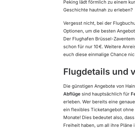
Peking lädt förmlich zu einem ku
Geschichte hautnah zu erleben?
Vergesst nicht, bei der Flugbuc
Optionen, um die besten Angebote
Der Flughafen Brüssel-Zaventem i
schon für nur 10 €. Weitere Anre
euch diese einmalige Chance ni
Flugdetails und 
Die günstigen Angebote von Haina
Abflüge
sind hauptsächlich für
F
erleben. Wer bereits eine genaue 
ein flexibles Ticketangebot ohne 
Monate! Dies bedeutet also, dass
Freiheit haben, um all ihre Pläne