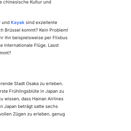
e chinesische Kultur und
r
und
Kayak
sind exzellente
ach Brüssel kommt? Kein Problem!
r ihn beispielsweise per Flixbus
he internationale Flüge. Lasst
ommt?
erende Stadt Osaka zu erleben.
ste Frühlingsblüte in Japan zu
zu wissen, dass Hainan Airlines
in Japan beträgt satte sechs
 vollen Zügen zu erleben, genug