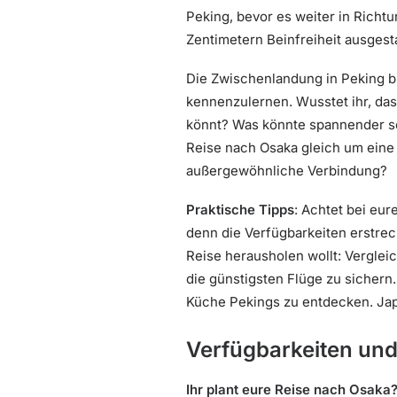
Peking, bevor es weiter in Richtu
Zentimetern Beinfreiheit ausgest
Die Zwischenlandung in Peking b
kennenzulernen. Wusstet ihr, das
könnt? Was könnte spannender se
Reise nach Osaka gleich um eine k
außergewöhnliche Verbindung?
Praktische Tipps
: Achtet bei eur
denn die Verfügbarkeiten erstrec
Reise herausholen wollt: Vergle
die günstigsten Flüge zu sichern
Küche Pekings zu entdecken. Japa
Verfügbarkeiten un
Ihr plant eure Reise nach Osaka