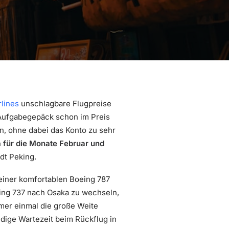
rlines
unschlagbare Flugpreise
 Aufgabegepäck schon im Preis
n, ohne dabei das Konto zu sehr
h
für die Monate Februar und
dt Peking.
 einer komfortablen Boeing 787
eing 737 nach Osaka zu wechseln,
mmer einmal die große Weite
dige Wartezeit beim Rückflug in