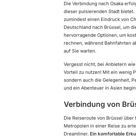
Die Verbindung nach Osaka erfol
dieser pulsierenden Stadt bietet.
zumindest einen Eindruck von C
Deutschland nach Brüssel, um di
hervorragende Optionen, um koste
rechnen, während Bahnfahrten a
auf Sie warten.
Vergesst nicht, bei Anbietern wi
Vorteil zu nutzen! Mit ein wenig 
sondern auch die Gelegenheit, Pe
und ein Abenteuer in Asien begi
Verbindung von Brü
Die Reiseroute von Brüssel über 
Metropolen in einer Reise zu erl
Dreamliner.
Ein komfortable Erk