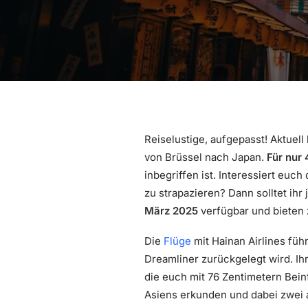
Reiselustige, aufgepasst! Aktuel
von Brüssel nach Japan.
Für nur 
inbegriffen ist. Interessiert eu
zu strapazieren? Dann solltet ih
März 2025
verfügbar und bieten 
Die
Flüge
mit Hainan Airlines füh
Dreamliner zurückgelegt wird. I
die euch mit 76 Zentimetern Bein
Asiens erkunden und dabei zwei 