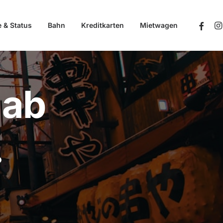
e & Status
Bahn
Kreditkarten
Mietwagen
 ab
.