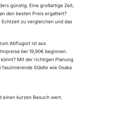
rs günstig. Eine großartige Zeit,
an den besten Preis ergattert?
n Echtzeit zu vergleichen und das
um Abflugort ist aus
ahnpreise bei 19,90€ beginnen.
könnt? Mit der richtigen Planung
i faszinierende Städte wie Osaka
d einen kurzen Besuch wert.