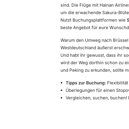
sind. Die Flüge mit Hainan Airlin
um die erwachende Sakura-Blüte i
Nutzt Buchungsplattformen wie
beste Angebot für eure Wunschd
Warum den Umweg nach Brüssel ni
Westdeutschland äußerst erschw
Und habt ihr gewusst, dass ihr s
wird der Weg dorthin schon zu ei
und Peking zu erkunden, sollte m
Tipps zur Buchung:
Flexibilitä
Überlegungen für einen Stopov
Vergleichen, suchen, buchen! N