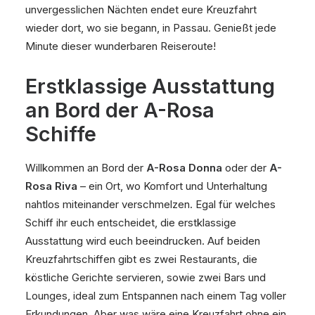
unvergesslichen Nächten endet eure Kreuzfahrt
wieder dort, wo sie begann, in Passau. Genießt jede
Minute dieser wunderbaren Reiseroute!
Erstklassige Ausstattung
an Bord der A-Rosa
Schiffe
Willkommen an Bord der
A-Rosa Donna
oder der
A-
Rosa Riva
– ein Ort, wo Komfort und Unterhaltung
nahtlos miteinander verschmelzen. Egal für welches
Schiff ihr euch entscheidet, die erstklassige
Ausstattung wird euch beeindrucken. Auf beiden
Kreuzfahrtschiffen gibt es zwei Restaurants, die
köstliche Gerichte servieren, sowie zwei Bars und
Lounges, ideal zum Entspannen nach einem Tag voller
Erkundungen. Aber was wäre eine Kreuzfahrt ohne ein