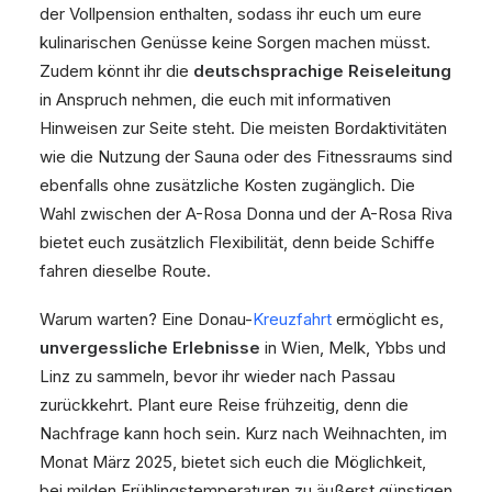
der Vollpension enthalten, sodass ihr euch um eure
kulinarischen Genüsse keine Sorgen machen müsst.
Zudem könnt ihr die
deutschsprachige Reiseleitung
in Anspruch nehmen, die euch mit informativen
Hinweisen zur Seite steht. Die meisten Bordaktivitäten
wie die Nutzung der Sauna oder des Fitnessraums sind
ebenfalls ohne zusätzliche Kosten zugänglich. Die
Wahl zwischen der A-Rosa Donna und der A-Rosa Riva
bietet euch zusätzlich Flexibilität, denn beide Schiffe
fahren dieselbe Route.
Warum warten? Eine Donau-
Kreuzfahrt
ermöglicht es,
unvergessliche Erlebnisse
in Wien, Melk, Ybbs und
Linz zu sammeln, bevor ihr wieder nach Passau
zurückkehrt. Plant eure Reise frühzeitig, denn die
Nachfrage kann hoch sein. Kurz nach Weihnachten, im
Monat März 2025, bietet sich euch die Möglichkeit,
bei milden Frühlingstemperaturen zu äußerst günstigen