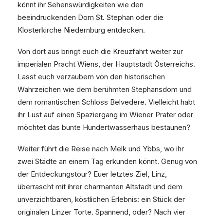
könnt ihr Sehenswürdigkeiten wie den
beeindruckenden Dom St. Stephan oder die
Klosterkirche Niedernburg entdecken.
Von dort aus bringt euch die Kreuzfahrt weiter zur
imperialen Pracht Wiens, der Hauptstadt Österreichs.
Lasst euch verzaubern von den historischen
Wahrzeichen wie dem berühmten Stephansdom und
dem romantischen Schloss Belvedere. Vielleicht habt
ihr Lust auf einen Spaziergang im Wiener Prater oder
möchtet das bunte Hundertwasserhaus bestaunen?
Weiter führt die Reise nach Melk und Ybbs, wo ihr
zwei Städte an einem Tag erkunden könnt. Genug von
der Entdeckungstour? Euer letztes Ziel, Linz,
überrascht mit ihrer charmanten Altstadt und dem
unverzichtbaren, köstlichen Erlebnis: ein Stück der
originalen Linzer Torte. Spannend, oder? Nach vier