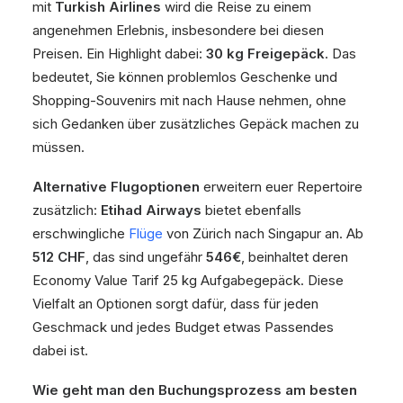
mit
Turkish Airlines
wird die Reise zu einem
angenehmen Erlebnis, insbesondere bei diesen
Preisen. Ein Highlight dabei:
30 kg Freigepäck
. Das
bedeutet, Sie können problemlos Geschenke und
Shopping-Souvenirs mit nach Hause nehmen, ohne
sich Gedanken über zusätzliches Gepäck machen zu
müssen.
Alternative Flugoptionen
erweitern euer Repertoire
zusätzlich:
Etihad Airways
bietet ebenfalls
erschwingliche
Flüge
von Zürich nach Singapur an. Ab
512 CHF
, das sind ungefähr
546€
, beinhaltet deren
Economy Value Tarif 25 kg Aufgabegepäck. Diese
Vielfalt an Optionen sorgt dafür, dass für jeden
Geschmack und jedes Budget etwas Passendes
dabei ist.
Wie geht man den Buchungsprozess am besten