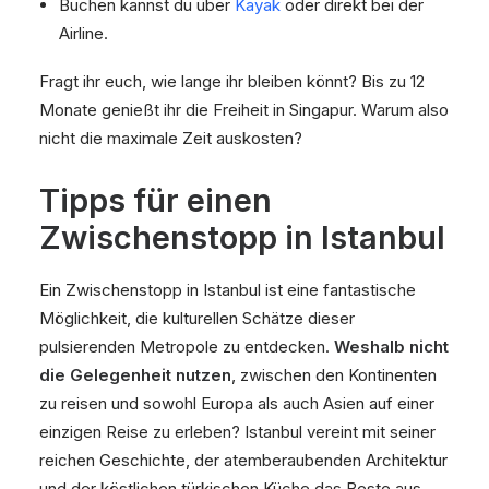
Buchen kannst du über
Kayak
oder direkt bei der
Airline.
Fragt ihr euch, wie lange ihr bleiben könnt? Bis zu 12
Monate genießt ihr die Freiheit in Singapur. Warum also
nicht die maximale Zeit auskosten?
Tipps für einen
Zwischenstopp in Istanbul
Ein Zwischenstopp in Istanbul ist eine fantastische
Möglichkeit, die kulturellen Schätze dieser
pulsierenden Metropole zu entdecken.
Weshalb nicht
die Gelegenheit nutzen
, zwischen den Kontinenten
zu reisen und sowohl Europa als auch Asien auf einer
einzigen Reise zu erleben? Istanbul vereint mit seiner
reichen Geschichte, der atemberaubenden Architektur
und der köstlichen türkischen Küche das Beste aus