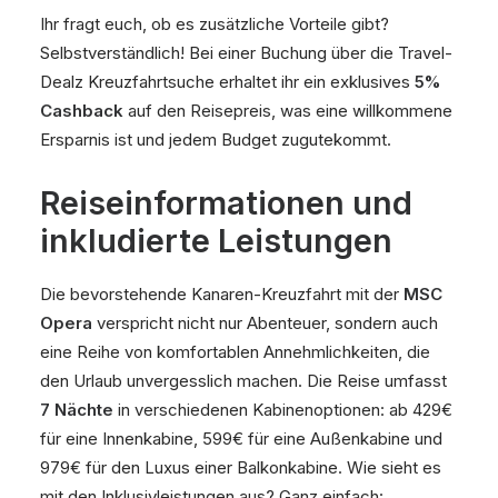
Ihr fragt euch, ob es zusätzliche Vorteile gibt?
Selbstverständlich! Bei einer Buchung über die Travel-
Dealz Kreuzfahrtsuche erhaltet ihr ein exklusives
5%
Cashback
auf den Reisepreis, was eine willkommene
Ersparnis ist und jedem Budget zugutekommt.
Reiseinformationen und
inkludierte Leistungen
Die bevorstehende Kanaren-Kreuzfahrt mit der
MSC
Opera
verspricht nicht nur Abenteuer, sondern auch
eine Reihe von komfortablen Annehmlichkeiten, die
den Urlaub unvergesslich machen. Die Reise umfasst
7 Nächte
in verschiedenen Kabinenoptionen: ab 429€
für eine Innenkabine, 599€ für eine Außenkabine und
979€ für den Luxus einer Balkonkabine. Wie sieht es
mit den Inklusivleistungen aus? Ganz einfach: