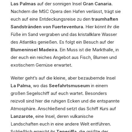
Las Palmas
auf der sonnigen Insel
Gran Canaria
.
Nachdem die MSC Opera den Hafen verlässt, trägt sie
euch auf eine Entdeckungsreise zu den
traumhaften
Sandstränden von Fuerteventura
. Hier könnt ihr die
Füße im Sand vergraben und das kristallklare Wasser
des Atlantiks genießen. Es folgt ein Besuch auf der
Blumeninsel Madeira
. Ein Muss ist die Markthalle, in
der euch ein reiches Angebot aus Fisch, Blumen und
exotischem Gemüse erwartet.
Weiter geht’s auf die kleine, aber bezaubernde Insel
La Palma
, wo das
Seefahrtsmuseum
in einem
großen Segelschiff auf euch wartet. Besonders
reizvoll sind hier die ruhigen Ecken und die entspannte
Atmosphäre. Anschließend setzt das Schiff Kurs auf
Lanzarote
, eine Insel, deren vulkanische
Landschaften euch in eine andere Welt entführen.
Schließlich erreicht ihr
Teneriffa
, die größte der