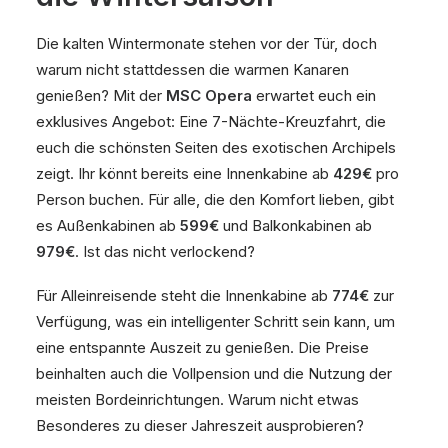
Die kalten Wintermonate stehen vor der Tür, doch
warum nicht stattdessen die warmen Kanaren
genießen? Mit der
MSC Opera
erwartet euch ein
exklusives Angebot: Eine 7-Nächte-Kreuzfahrt, die
euch die schönsten Seiten des exotischen Archipels
zeigt. Ihr könnt bereits eine Innenkabine ab
429€
pro
Person buchen. Für alle, die den Komfort lieben, gibt
es Außenkabinen ab
599€
und Balkonkabinen ab
979€
. Ist das nicht verlockend?
Für Alleinreisende steht die Innenkabine ab
774€
zur
Verfügung, was ein intelligenter Schritt sein kann, um
eine entspannte Auszeit zu genießen. Die Preise
beinhalten auch die Vollpension und die Nutzung der
meisten Bordeinrichtungen. Warum nicht etwas
Besonderes zu dieser Jahreszeit ausprobieren?