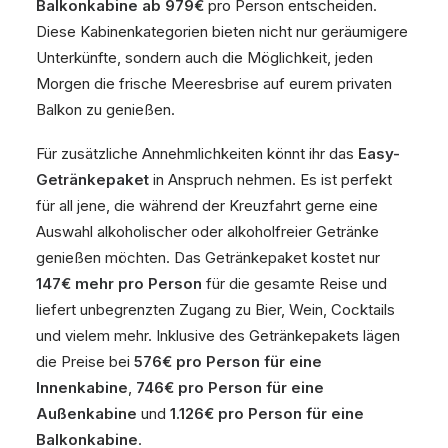
Balkonkabine ab 979€
pro Person entscheiden.
Diese Kabinenkategorien bieten nicht nur geräumigere
Unterkünfte, sondern auch die Möglichkeit, jeden
Morgen die frische Meeresbrise auf eurem privaten
Balkon zu genießen.
Für zusätzliche Annehmlichkeiten könnt ihr das
Easy-
Getränkepaket
in Anspruch nehmen. Es ist perfekt
für all jene, die während der Kreuzfahrt gerne eine
Auswahl alkoholischer oder alkoholfreier Getränke
genießen möchten. Das Getränkepaket kostet nur
147€ mehr pro Person
für die gesamte Reise und
liefert unbegrenzten Zugang zu Bier, Wein, Cocktails
und vielem mehr. Inklusive des Getränkepakets lägen
die Preise bei
576€ pro Person für eine
Innenkabine
,
746€ pro Person für eine
Außenkabine
und
1.126€ pro Person für eine
Balkonkabine
.