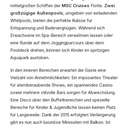
mittelgroßen Schiffen der
MSC Cruises
Flotte.
Zwei
großzügige Außenpools
, umgeben von einladenden
Whirlpools, bieten die perfekte Kulisse für
Entspannung und Badevergnügen. Während sich
Erwachsene im Spa-Bereich verwöhnen lassen oder
eine Runde auf dem Joggingparcours über dem
Pooldeck drehen, können sich Kinder im spritzigen
Aquapark austoben.
In den inneren Bereichen erwartet die Gäste eine
Vielzahl von Annehmlichkeiten: Ein imposantes Theater
für atemberaubende Shows, ein spannendes Casino
sowie mehrere stilvolle Bars sorgen für Abwechslung.
Eine Disco über den Buffetbereichen und spezielle
Bereiche für Kinder & Jugendliche lassen keinen Platz
für Langeweile. Dank der 2015 erfolgten Verlängerung
gibt es nun auch luxuriöse Minisuiten mit Balkon. Ist