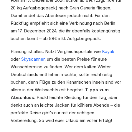
Köln am 7. Dezember 2024 schon ab 61€ (zzgl. 40€ für
20 kg Aufgabegepäck) nach Gran Canaria fliegen.
Damit endet das Abenteuer jedoch nicht. Für den
Rückflug empfiehlt sich eine Verbindung nach Berlin
am 17. Dezember 2024, die ihr ebenfalls kostengünstig
buchen könnt – ab 58€ inkl. Aufgabegepäck.
Planung ist alles: Nutzt Vergleichsportale wie
Kayak
oder
Skyscanner
, um die besten Preise für eure
Wunschtermine zu finden. Wer dem kalten Winter
Deutschlands entfliehen möchte, sollte rechtzeitig
buchen, denn Flüge zu den Kanarischen Inseln sind vor
allem in der Weihnachtszeit begehrt.
Tipps zum
Abschluss
: Packt leichte Kleidung für den Tag, aber
denkt auch an leichte Jacken für kühlere Abende – die
perfekte Reise gibt’s nur mit der richtigen
Vorbereitung. So wird euer Urlaub ein voller Erfolg!